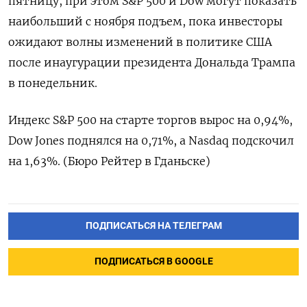
пятницу, при этом S&P 500 и Dow могут показать
наибольший с ноября подъем, пока инвесторы
ожидают волны изменений в политике США
после инаугурации президента Дональда Трампа
в понедельник.
Индекс S&P 500 на старте торгов вырос на 0,94%,
Dow Jones поднялся на 0,71%, а Nasdaq подскочил
на 1,63%. (Бюро Рейтер в Гданьске)
ПОДПИСАТЬСЯ НА ТЕЛЕГРАМ
ПОДПИСАТЬСЯ В GOOGLE