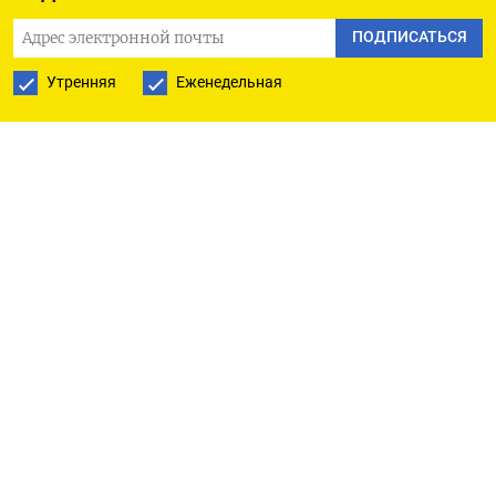
ПОДПИСАТЬСЯ НА ТЕЛЕГРАМ
ПОДПИСАТЬСЯ
Утренняя
Еженедельная
ПОДПИСАТЬСЯ В GOOGLE
РУССКАЯ СЛУЖБА
ПОДПИШИТЕСЬ НА НАШУ РАССЫЛКУ