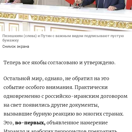
Пезешкиян (слева) и Путин с важным видом подписывают пустую
бумажку
Снимок экрана
Теперь все якобы согласовано и утверждено.
Остальной мир, однако, не обратил на это
событие особого внимания. Практически
одновременно с российско-иранским договором
на свет появились другие документы,
вызвавшие бурную реакцию во многих странах.
Это,
во-первых,
объявленное намерение
Израиля и арабских террористов прекратить