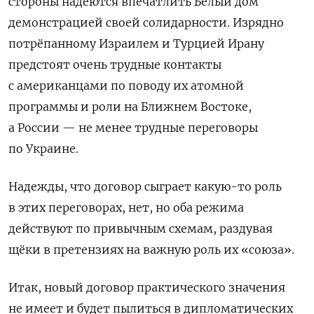
стороны надеются впечатлить Белый дом
демонстрацией своей солидарности. Изрядно
потрёпанному Израилем и Турцией Ирану
предстоят очень трудные контакты
с американцами по поводу их атомной
программы и роли на Ближнем Востоке,
а России — не менее трудные переговоры
по Украине.
Надежды, что договор сыграет какую-то роль
в этих переговорах, нет, но оба режима
действуют по привычным схемам, раздувая
щёки в претензиях на важную роль их «союза».
Итак, новый договор практического значения
не имеет и будет пылиться в дипломатических