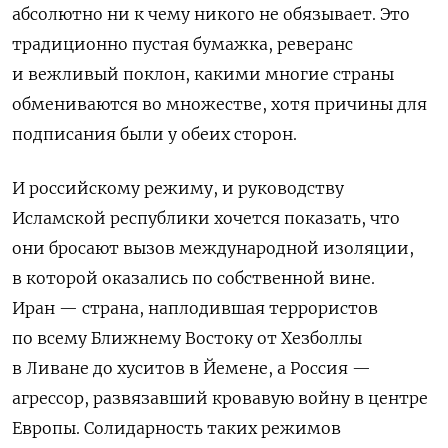
абсолютно ни к чему никого не обязывает. Это
традиционно пустая бумажка, реверанс
и вежливый поклон, какими многие страны
обмениваются во множестве, хотя причины для
подписания были у обеих сторон.
И российскому режиму, и руководству
Исламской республики хочется показать, что
они бросают вызов международной изоляции,
в которой оказались по собственной вине.
Иран — страна, наплодившая террористов
по всему Ближнему Востоку от Хезболлы
в Ливане до хуситов в Йемене, а Россия —
агрессор, развязавший кровавую войну в центре
Европы. Солидарность таких режимов