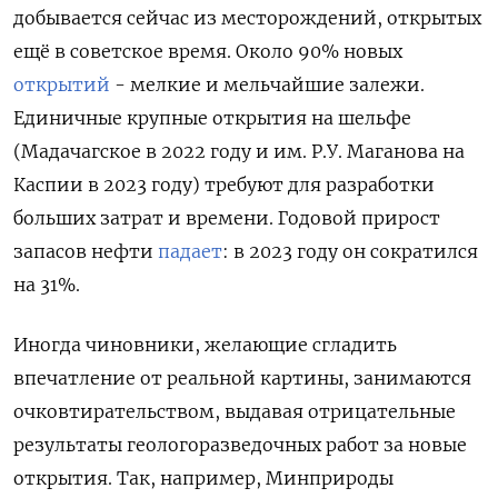
добывается сейчас из месторождений, открытых
ещё в советское время. Около 90% новых
открытий
- мелкие и мельчайшие залежи.
Единичные крупные открытия на шельфе
(Мадачагское в 2022 году и им. Р.У. Маганова на
Каспии в 2023 году) требуют для разработки
больших затрат и времени. Годовой прирост
запасов нефти
падает
: в 2023 году он сократился
на 31%.
Иногда чиновники, желающие сгладить
впечатление от реальной картины, занимаются
очковтирательством, выдавая отрицательные
результаты геологоразведочных работ за новые
открытия. Так, например, Минприроды