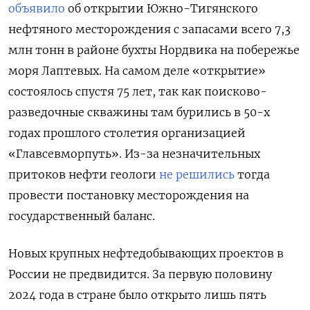
объявило
об открытии Южно-Тигянского
нефтяного месторождения с запасами всего 7,3
млн тонн в районе бухты Нордвика на побережье
моря Лаптевых. На самом деле «открытие»
состоялось спустя 75 лет, так как поисково-
разведочные скважины там бурились в 50-х
годах прошлого столетия организацией
«Главсевморпуть». Из-за незначительных
притоков нефти геологи
не решились
тогда
провести постановку месторождения на
государственный баланс.
Новых крупных нефтедобывающих проектов в
России не предвидится. За первую половину
2024 года в стране было открыто лишь пять