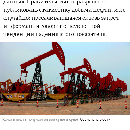
данных. Правительство не разрешает
публиковать статистику добычи нефти, и не
случайно: просачивающаяся сквозь запрет
информация говорит о неуклонной
тенденции падения этого показателя.
Качать нефть получается все хуже и хуже
Социальные сети