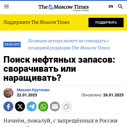
EN
РУССКАЯ СЛУЖБА
Поддержите The Moscow Times
ПОДДЕРЖАТЬ
Позиция автора может не совпадать с
МНЕНИЯ
позицией редакции The Moscow Times.
Поиск нефтяных запасов:
сворачивать или
наращивать?
Михаил Крутихин
22.01.2025
Обновлено:
26.01.2025
Начнём, пожалуй, с запрещённых в России