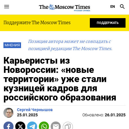
EN
РУССКАЯ СЛУЖБА
Поддержите The Moscow Times
ПОДДЕРЖАТЬ
Позиция автора может не совпадать с
МНЕНИЯ
позицией редакции The Moscow Times.
Карьеристы из
Новороссии: «новые
территории» уже стали
кузницей кадров для
российского образования
Сергей Чернышов
25.01.2025
Обновлено:
26.01.2025