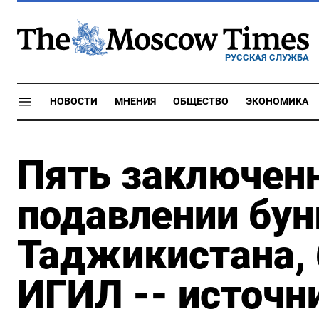
РУССКАЯ СЛУЖБА
НОВОСТИ
МНЕНИЯ
ОБЩЕСТВО
ЭКОНОМИКА
Пять заключенн
подавлении бун
Таджикистана,
ИГИЛ -- источн