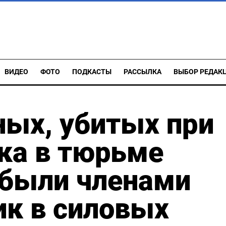
ВИДЕО
ФОТО
ПОДКАСТЫ
РАССЫЛКА
ВЫБОР РЕДАК
ых, убитых при
ка в тюрьме
 были членами
ик в силовых