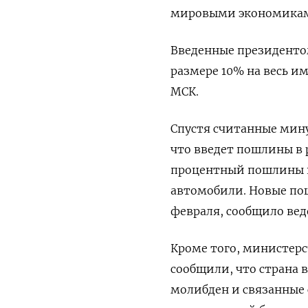
мировыми экономика
Введенные президент
размере 10% на весь им
МСК.
Спустя считанные мин
что введет пошлины в р
процентный пошлины н
автомобили. Новые пош
февраля, сообщило вед
Кроме того, министер
сообщили, что страна 
молибден и связанные 