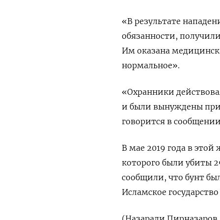
«В результате нападен
обязанности, получили
Им оказана медицинска
нормальное».
«Охранники действова
и были вынуждены при
говорится в сообщении
В мае 2019 года в этой
которого были убиты 2
сообщили, что бунт бы
Исламское государство 
(Назарали Пирназаров