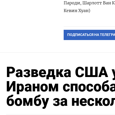
Пароди, Шарлотт Ван Ка
Кевин Хуан)
ПОДПИСАТЬСЯ НА ТЕЛЕГР
Разведка США у
Ираном способ
бомбу за неско