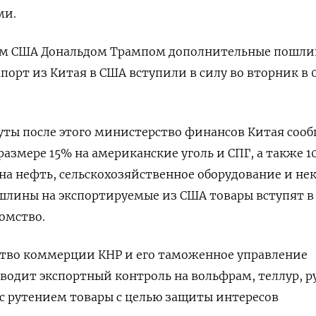
ми.
ом США Дональдом Трампом дополнительные пошли
порт из Китая в США вступили в силу во вторник в 0
уты после этого министерство финансов Китая соо
азмере 15% на американские уголь и СПГ, а также 1
а нефть, сельскохозяйственное оборудование и не
лины на экспортируемые из США товары вступят в 
омство.
ство коммерции КНР и его таможенное управление
вводит экспортный контроль на вольфрам, теллур, р
с рутением товары с целью защиты интересов