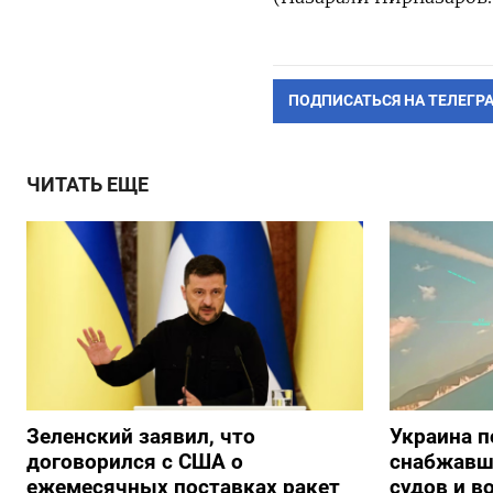
ПОДПИСАТЬСЯ НА ТЕЛЕГР
ЧИТАТЬ ЕЩЕ
Зеленский заявил, что
Украина п
договорился с США о
снабжавш
ежемесячных поставках ракет
судов и в