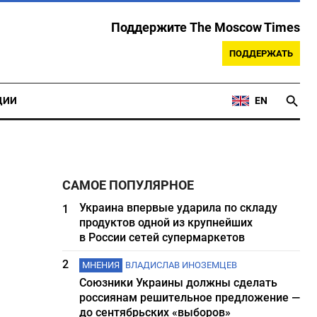
Поддержите The Moscow Times
ПОДДЕРЖАТЬ
ЦИИ
EN
САМОЕ ПОПУЛЯРНОЕ
Украина впервые ударила по складу
1
продуктов одной из крупнейших
в России сетей супермаркетов
2
МНЕНИЯ
ВЛАДИСЛАВ ИНОЗЕМЦЕВ
Союзники Украины должны сделать
россиянам решительное предложение —
до сентябрьских «выборов»