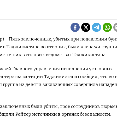
р) - Пять заключенных, убитых при подавлении бун
т в Таджикистане во вторник, были членами групп
источник в силовых ведомствах Таджикистана.
вязей Главного управления исполнения уголовных
истерства юстиции Таджикистана сообщил, что во 
я группа из девяти заключенных совершила нападен
 заключенных были убиты, трое сотрудников тюрьм
бщили Рейтер источники в органах безопасности.