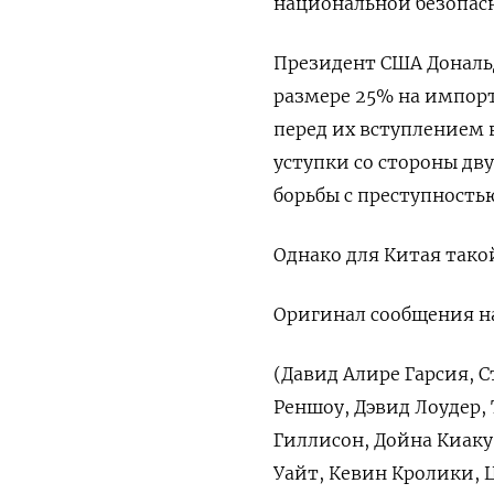
национальной безопас
Президент США Дональ
размере 25% на импор
перед их вступлением в
уступки со стороны дву
борьбы с преступность
Однако для Китая тако
Оригинал сообщения на
(Давид Алире Гарсия, 
Реншоу, Дэвид Лоудер, 
Гиллисон, Дойна Киаку
Уайт, Кевин Кролики, 