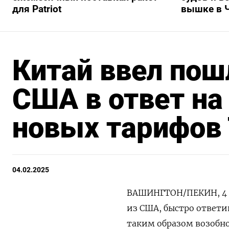
для Patriot
вышке в 
Китай ввел пош
США в ответ на
новых тарифов
04.02.2025
ВАШИНГТОН/ПЕКИН, 4 ф
из США, быстро ответи
таким образом возобн