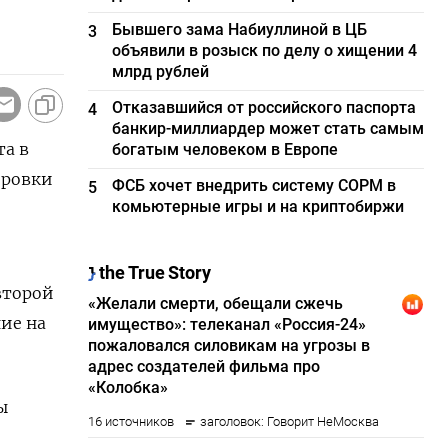
Бывшего зама Набиуллиной в ЦБ
3
объявили в розыск по делу о хищении 4
млрд рублей
Отказавшийся от российского паспорта
4
банкир-миллиардер может стать самым
та в
богатым человеком в Европе
ировки
ФСБ хочет внедрить систему СОРМ в
5
комьютерные игры и на криптобиржи
второй
ие на
ы