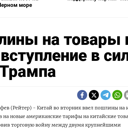
Черном море
лины на товары 
 вступление в си
 Трампа
ев (Рейтер) - Китай во вторник ввел пошлины на
в на новые американские тарифы на китайские тов
овив торговую войну между двумя крупнейшими