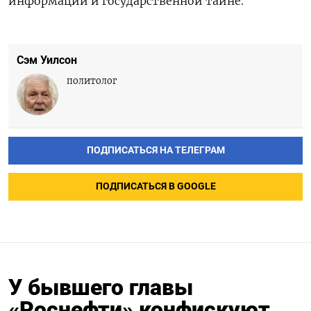
информации и государственной тайне.
Сэм Уилсон
политолог
ПОДПИСАТЬСЯ НА ТЕЛЕГРАМ
ПОДПИСАТЬСЯ В GOOGLE
У бывшего главы
«Роснефти» конфискуют