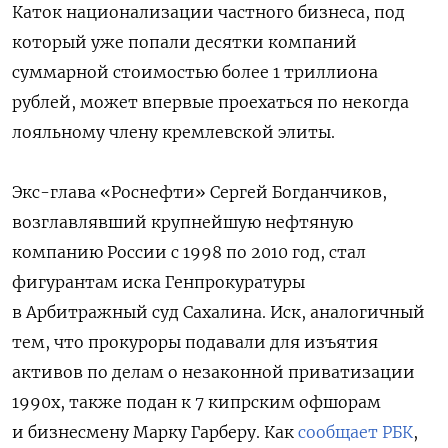
Каток национализации частного бизнеса, под
который уже попали десятки компаний
суммарной стоимостью более 1 триллиона
рублей, может впервые проехаться по некогда
лояльному члену кремлевской элиты.
Экс-глава «Роснефти» Сергей Богданчиков,
возглавлявший крупнейшую нефтяную
компанию России с 1998 по 2010 год, стал
фигурантам иска Генпрокуратуры
в Арбитражный суд Сахалина. Иск, аналогичный
тем, что прокуроры подавали для изъятия
активов по делам о незаконной приватизации
1990х, также подан к 7 кипрским офшорам
и бизнесмену Марку Гарберу. Как
сообщает РБК
,