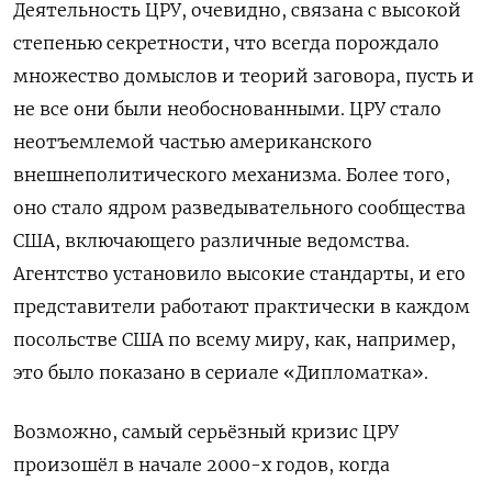
Деятельность ЦРУ
,
оче
видно,
связана с высокой
степенью секретности, что
всегда порождало
множество домыслов и теорий заговора,
пусть и
не все они были необоснованными. ЦРУ стало
неотъемлемой частью американского
внешнеполитического механизма. Более того,
оно стало ядром разведывательного сообщества
США, включающего различные ведомства.
Агентство установило высокие стандарты, и его
представители работают практически в каждом
посольстве США по всему миру, как
, например,
это было показано в сериале «Дипломатка».
Возможно, самый серьёзный кризис ЦРУ
произошёл в начале 2000-х годов, когда