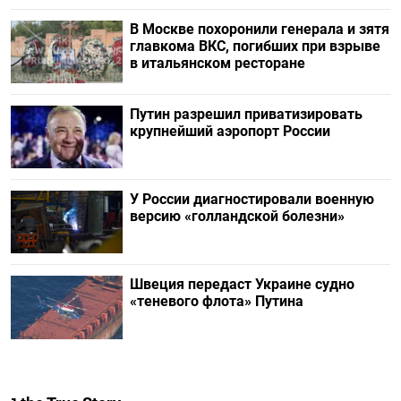
В Москве похоронили генерала и зятя
главкома ВКС, погибших при взрыве
в итальянском ресторане
Путин разрешил приватизировать
крупнейший аэропорт России
У России диагностировали военную
версию «голландской болезни»
Швеция передаст Украине судно
«теневого флота» Путина