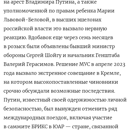
на арест Владимира Путина, а также
уполномоченной по правам ребенка Марии
Львовой-Беловой, в высших эшелонах
российской власти это вызвало нервную
реакцию. Вдобавок еще через семь месяцев
в розыск были объявлены бывший министр
обороны Сергей Шойгу и начальник Генштаба
Валерий Герасимов. Решение МУС в апреле 2023
года вызвало экстренное совещание в Кремле,
на котором высокопоставленные чиновники
срочно обсуждали возможные последствия.
Путин, известный своей одержимостью личной
безопасностью, был вынужден отменить ряд
международных поездок, включая участие
в саммите БРИКС в ЮАР — стране, связанной