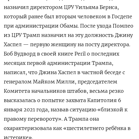
назначил директором ЦРУ Уильяма Бернса,
который ранее был вторым человеком в Госдепе
при администрации Обамы. После ухода Помпео
из ЦРУ Трамп назначил на эту должность Джину
Хаспел — первую женщину на посту директора.
Боб Вудворд в своей книге Peril о последних
месяцах первой администрации Трампа,
написал, что Джина Хаспел в частной беседе с
генералом Майком Милли, председателем
Комитета начальников штабов, весьма резко
высказалась о попытке захвата Капитолия 6
января 2021 года, назвав ситуацию «близкой к
правому перевороту». А Трампа она
охарактеризовала как «шестилетнего ребёнка в
истерике».