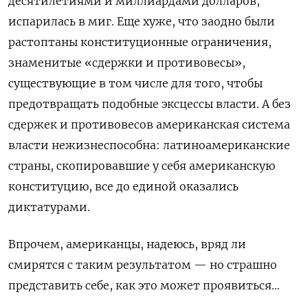
десятилетиями и миллиардами долларов,
испарилась в миг. Еще хуже, что заодно были
растоптаны конституционные ограничения,
знаменитые «сдержки и противовесы»,
существующие в том числе для того, чтобы
предотвращать подобные эксцессы власти. А без
сдержек и противовесов американская система
власти нежизнеспособна: латиноамериканские
страны, скопировавшие у себя американскую
конституцию, все до единой оказались
диктатурами.
Впрочем, американцы, надеюсь, вряд ли
смирятся с таким результатом — но страшно
представить себе, как это может проявиться…