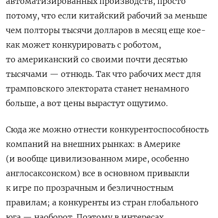
автоматизированных производств, просто
потому, что если китайский рабочий за меньше
чем полторы тысячи долларов в месяц еще кое-
как может конкурировать с роботом,
то американский со своими почти десятью
тысячами — отнюдь. Так что рабочих мест для
трамповского электората станет ненамного
больше, а вот цены вырастут ощутимо.
Сюда же можно отнести конкурентоспособность
компаний на внешних рынках: в Америке
(и вообще цивилизованном мире, особенно
англосаксонском) все в основном привыкли
к игре по прозрачным и безличностным
правилам; а конкуренты из стран глобального
юга — наоборот. Поэтому в интересах