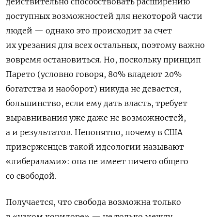
действительно способствовать расширению
доступных возможностей для некоторой части
людей — однако это происходит за счет
их урезания для всех остальных, поэтому важно
вовремя остановиться. Но, поскольку принцип
Парето (условно говоря, 80% владеют 20%
богатства и наоборот) никуда не девается,
большинство, если ему дать власть, требует
выравнивания уже даже не возможностей,
а и результатов. Непонятно, почему в США
приверженцев такой идеологии называют
«либералами»: она не имеет ничего общего
со свободой.
Получается, что свобода возможна только
в «узком коридоре» — не только между