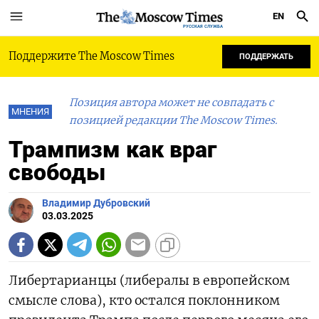
EN
РУССКАЯ СЛУЖБА
Поддержите The Moscow Times
ПОДДЕРЖАТЬ
Позиция автора может не совпадать с
МНЕНИЯ
позицией редакции The Moscow Times.
Трампизм как враг
свободы
Владимир Дубровский
03.03.2025
Либертарианцы (либералы в европейском
смысле слова), кто остался поклонником