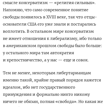
смысле консерватизм — «религия сильных».
Напомню, что само современное понятие
свободы появилось в XVIII веке, так что отцы-
основатели США его уже знали и постарались
воплотить. В остальном мире консерватизм
не имеет отношения к либерализму, ибо только
в американском прошлом свободы было больше:
у остального мира там автократия
и крепостничество, а у нас — еще и совок.
Тем не менее, некоторым либертарианцам
именно такой, крайне правый порядок кажется
идеалом, ибо нет государственного
принуждения и формально никто никому
ничего не обязан, полная «свобода». Но какая же