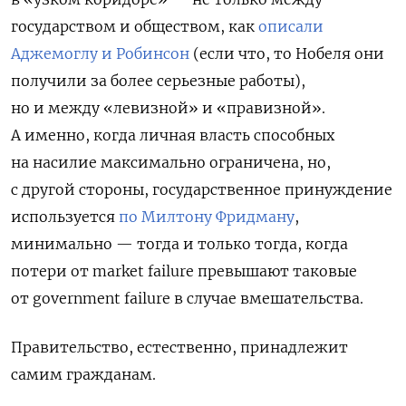
государством и обществом, как
описали
Аджемоглу и Робинсон
(если что, то Нобеля они
получили за более серьезные работы),
но и между «левизной» и «правизной».
А именно, когда личная власть способных
на насилие максимально ограничена, но,
с другой стороны, государственное принуждение
используется
по Милтону Фридману
,
минимально — тогда и только тогда, когда
потери от market failure превышают таковые
от government failure в случае вмешательства.
Правительство, естественно, принадлежит
самим гражданам.