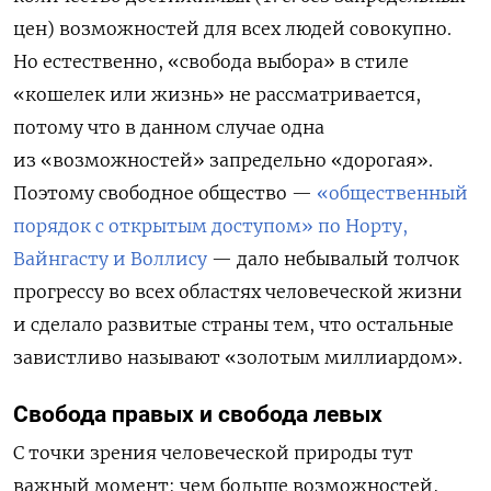
цен) возможностей для всех людей совокупно.
Но естественно, «свобода выбора» в стиле
«кошелек или жизнь» не рассматривается,
потому что в данном случае одна
из «возможностей» запредельно «дорогая».
Поэтому свободное общество —
«общественный
порядок с открытым доступом» по Норту,
Вайнгасту и Воллису
— дало небывалый толчок
прогрессу во всех областях человеческой жизни
и сделало развитые страны тем, что остальные
завистливо называют «золотым миллиардом».
Свобода правых и свобода левых
С точки зрения человеческой природы тут
важный момент: чем больше возможностей,