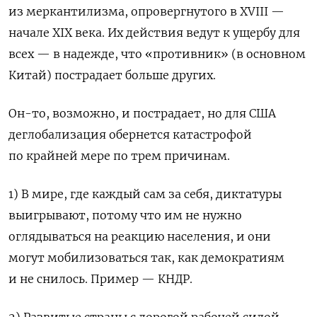
из меркантилизма, опровергнутого в XVIII —
начале XIX века. Их действия ведут к ущербу для
всех — в надежде, что «противник» (в основном
Китай) пострадает больше других.
Он-то, возможно, и пострадает, но для США
деглобализация обернется катастрофой
по крайней мере по трем причинам.
1) В мире, где каждый сам за себя, диктатуры
выигрывают, потому что им не нужно
оглядываться на реакцию населения, и они
могут мобилизоваться так, как демократиям
и не снилось. Пример — КНДР.
2) Развитые страны с дорогой рабочей силой