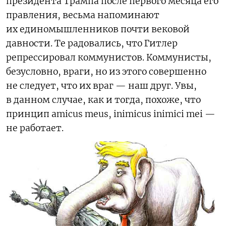
президента Трампа после первого месяца его
правления, весьма напоминают
их единомышленников почти вековой
давности. Те радовались, что Гитлер
репрессировал коммунистов. Коммунисты,
безусловно, враги, но из этого совершенно
не следует, что их враг — наш друг. Увы,
в данном случае, как и тогда, похоже, что
принцип аmicus meus, inimicus inimici mei —
не работает.