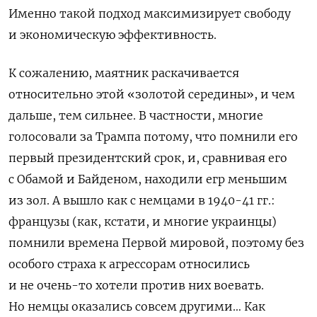
Именно такой подход максимизирует свободу
и экономическую эффективность.
К сожалению, маятник раскачивается
относительно этой «золотой середины», и чем
дальше, тем сильнее. В частности, многие
голосовали за Трампа потому, что помнили его
первый президентский срок, и, сравнивая его
с Обамой и Байденом, находили егр меньшим
из зол. А вышло как с немцами в 1940-41 гг.:
французы (как, кстати, и многие украинцы)
помнили времена Первой мировой, поэтому без
особого страха к агрессорам относились
и не очень-то хотели против них воевать.
Но немцы оказались совсем другими… Как