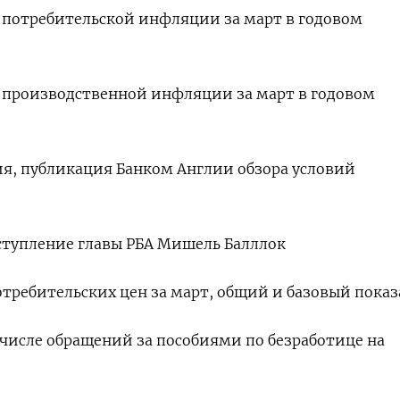
кс потребительской инфляции за март в годовом
кс производственной инфляции за март в годовом
ния, публикация Банком Англии обзора условий
выступление главы РБА Мишель Балллок
потребительских цен за март, общий и базовый пока
о числе обращений за пособиями по безработице на