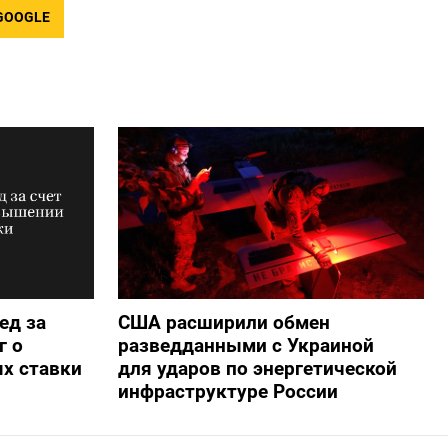
GOOGLE
ед за
США расширили обмен
г о
разведданными с Украиной
х ставки
для ударов по энергетической
инфраструктуре России