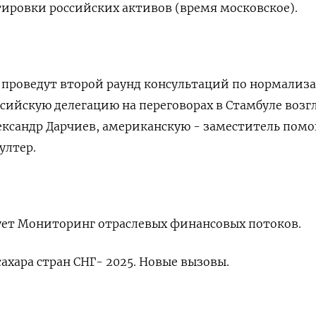
тировки российских активов (время московское).
 проведут второй раунд консультаций по нормализ
сийскую делегацию на переговорах в Стамбуле возг
ександр Дарчиев, американскую - заместитель пом
ултер.
ует Мониторинг отраслевых финансовых потоков.
ахара стран СНГ- 2025. Новые вызовы.