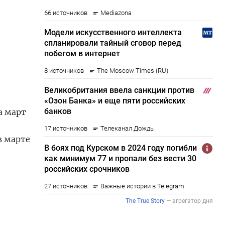
а март
в марте