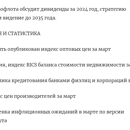
рофлота обсудит дивиденды за 2024 год, стратегию
и видение до 2035 года.
 И СТАТИСТИКА
ть опубликован индекс оптовых цен за март
ния, индекс RICS баланса стоимости недвижимости з
амика кредитования банками физлиц и корпораций 
кс цен производителей за март
оценка инфляционных ожиданий в марте по версии
ута