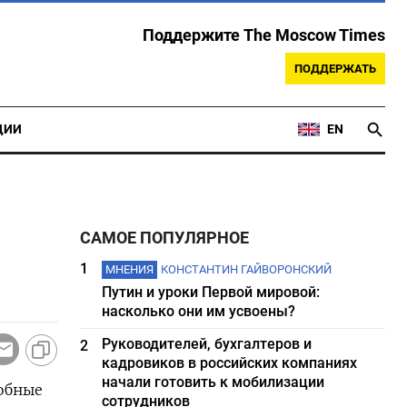
Поддержите The Moscow Times
ПОДДЕРЖАТЬ
ЦИИ
EN
САМОЕ ПОПУЛЯРНОЕ
1
МНЕНИЯ
КОНСТАНТИН ГАЙВОРОНСКИЙ
Путин и уроки Первой мировой:
насколько они им усвоены?
Руководителей, бухгалтеров и
2
кадровиков в российских компаниях
начали готовить к мобилизации
собные
сотрудников