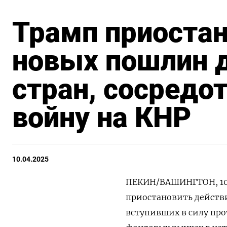
Трамп приостан
новых пошлин 
стран, сосредо
войну на КНР
10.04.2025
ПЕКИН/ВАШИНГТОН, 10 
приостановить действ
вступивших в силу про