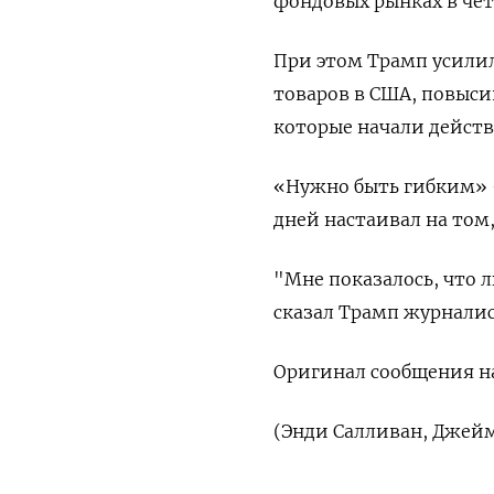
фондовых рынках в чет
При этом Трамп усилил
товаров в США, повыси
которые начали действо
«Нужно быть гибким» - 
дней настаивал на том
"Мне показалось, что 
сказал Трамп журналис
Оригинал сообщения на
(Энди Салливан, Джей