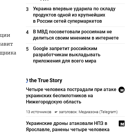
Украина впервые ударила по складу
3
продуктов одной из крупнейших
в России сетей супермаркетов
В МВД посоветовали россиянам не
4
ации
делиться своим мнением в интернете
лавит
Google запретит российским
5
ощника
разработчикам выкладывать
приложения для всего мира