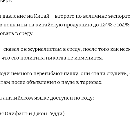
верг.
 давление на Китай - второго по величине экспорт
в пошлины на китайскую продукцию до 125% с 104%
вать в среду.
сказал он журналистам в среду, после того как нес
, что его политика никогда не изменится.
люди немного перегибают палку, они стали скулить, 
там после объявления о паузе в тарифах.
 английском языке доступен по коду:
мс Олифант и Джон Гедди)