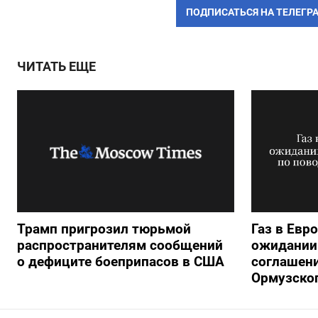
ПОДПИСАТЬСЯ НА ТЕЛЕГР
ЧИТАТЬ ЕЩЕ
Трамп пригрозил тюрьмой
Газ в Евр
распространителям сообщений
ожидании 
о дефиците боеприпасов в США
соглашени
Ормузско