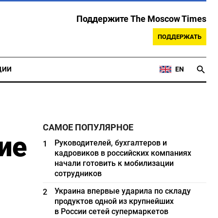
Поддержите The Moscow Times
ПОДДЕРЖАТЬ
ЦИИ
EN
САМОЕ ПОПУЛЯРНОЕ
ие
Руководителей, бухгалтеров и
1
кадровиков в российских компаниях
начали готовить к мобилизации
сотрудников
Украина впервые ударила по складу
2
продуктов одной из крупнейших
в России сетей супермаркетов