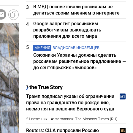
В МВД посоветовали россиянам не
3
делиться своим мнением в интернете
Google запретит российским
4
разработчикам выкладывать
приложения для всего мира
5
МНЕНИЯ
ВЛАДИСЛАВ ИНОЗЕМЦЕВ
Союзники Украины должны сделать
россиянам решительное предложение —
до сентябрьских «выборов»