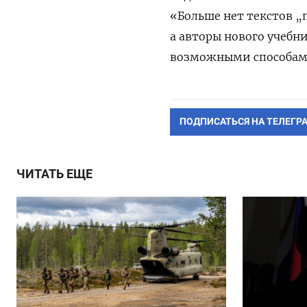
«Больше нет текстов „
а авторы нового учеб
возможными способами
ПОДПИСАТЬСЯ НА ТЕЛЕГР
ЧИТАТЬ ЕЩЕ