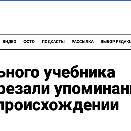
ВИДЕО
ФОТО
ПОДКАСТЫ
РАССЫЛКА
ВЫБОР РЕДАК
ьного учебника
резали упоминан
 происхождении