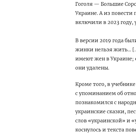
Гоголя — Большие Сор
Украине. А из повести
включили в 2023 году,
В версии 2019 года был
жинки нельзя жить… […
имеют жен в Украине; 
они удалены.
Кроме того, в учебнике
с упоминанием об отно
познакомился с народ
украинские сказки, пе
слов «украинской» и «
коснулось и текста пов