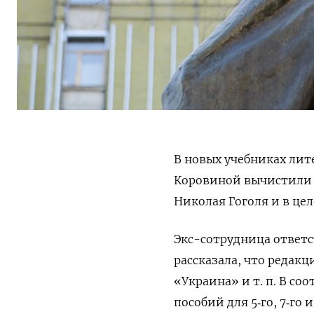
В новых учебниках лит
Коровиной вычистили 
Николая Гоголя и в це
Экс-сотрудница ответс
рассказала, что редакц
«Украина» и т. п. В со
пособий для 5‑го, 7‑го 