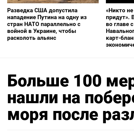
Разведка США допустила
«Никто не
нападение Путина на одну из
придут». 
стран НАТО параллельно с
во главе 
войной в Украине, чтобы
Навальног
расколоть альянс
карт-блан
экономич
Больше 100 ме
нашли на побе
моря после раз