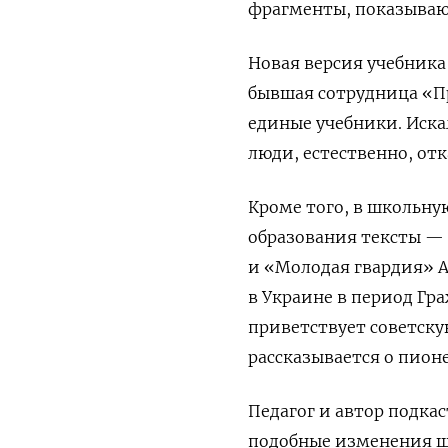
фрагменты, показываю
Новая версия учебника
бывшая сотрудница «П
единые учебники. Иска
люди, естественно, от
Кроме того, в школьну
образования тексты — 
и «Молодая гвардия» А
в Украине в период Гр
приветствует советску
рассказывается о пион
Педагог и автор подка
подобные изменения 