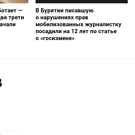
ботает —
В Бурятии писавшую
ве трети
о нарушениях прав
начали
мобилизованных журналистку
посадили на 12 лет по статье
о «госизмене»
в