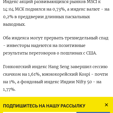
Индекс акций развивающихся рынков MSCI к
14:04 МСК поднялся на 0,73%, а индекс валют - на
0,2% в преддверии длинных пасхальных
выходных.
Оба индекса могут прервать трехнедельный спад
- инвесторы надеются на позитивные
результаты переговоров о пошлинах с США.
Гонконгский индекс Hang Seng завершил сессию
скачком на 1,61%, южнокорейский Kospi - почти
на 1%, а фондовый индекс Индии Nifty 50 - на
1,77%.
Японский индекс Nikkei восстановился в четверг
ПОДПИШИТЕСЬ НА НАШУ РАССЫЛКУ
после падения накануне, чему способствовало