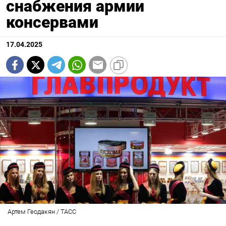
снабжения армии
консервами
17.04.2025
Артем Геодакян / ТАСС