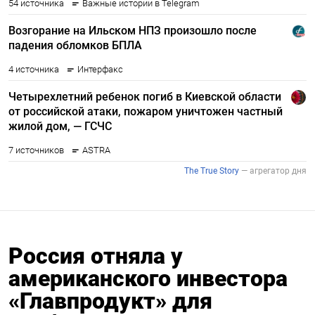
Россия отняла у
американского инвестора
«Главпродукт» для