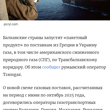
picryl.com
Балканские страны запустят «пакетный
продукт» по поставкам из Греции в Украину
газа, в том числе американского сжиженного
природного газа (СПГ), по Трансбалканскому
коридору. Об этом
сообщил
румынский оператор
Transgaz.
О новой схеме газовых поставок, рассчитанных
на период с июня по октябрь 2025 года,
договорились операторы газотранспортных
систем Болгарии, Греции, Молдавии, Румынии