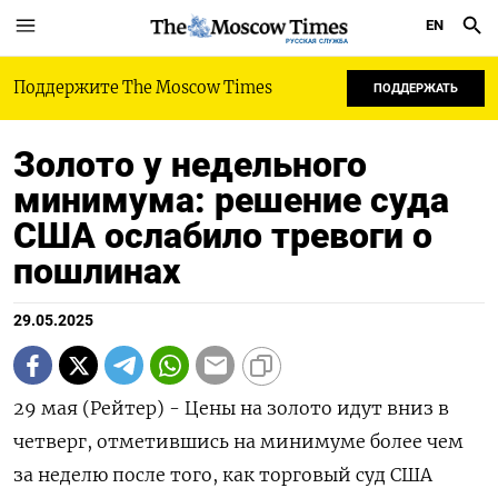
EN
РУССКАЯ СЛУЖБА
Поддержите The Moscow Times
ПОДДЕРЖАТЬ
Золото у недельного
минимума: решение суда
США ослабило тревоги о
пошлинах
29.05.2025
29 мая (Рейтер) - Цены на золото идут вниз в
четверг, отметившись на минимуме более чем
за неделю после того, как торговый суд США