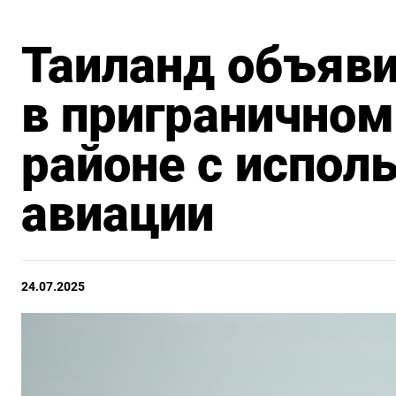
Таиланд объяви
в пригранично
районе с испол
авиации
24.07.2025