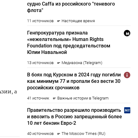
зии, а