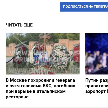
ПОДПИСАТЬСЯ НА ТЕЛЕГР
ЧИТАТЬ ЕЩЕ
В Москве похоронили генерала
Путин ра
и зятя главкома ВКС, погибших
приватиз
при взрыве в итальянском
аэропорт 
ресторане