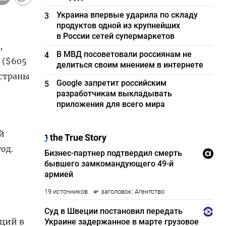
Украина впервые ударила по складу
3
продуктов одной из крупнейших
в России сетей супермаркетов
,
В МВД посоветовали россиянам не
4
 ($605
делиться своим мнением в интернете
 страны
Google запретит российским
5
разработчикам выкладывать
приложения для всего мира
й
од.
иций в