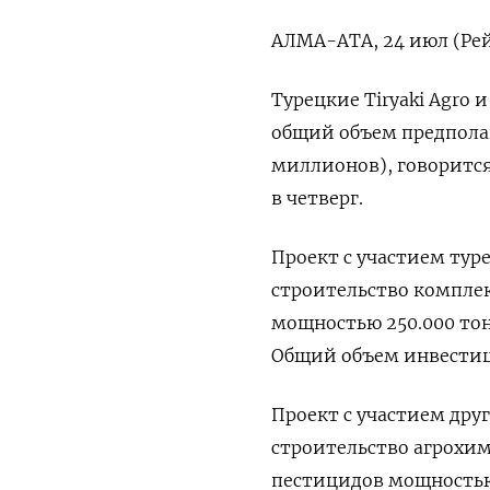
АЛМА-АТА, 24 июл (Рей
Турецкие Tiryaki Agro 
общий объем предпола
миллионов), говоритс
в четверг.
Проект с участием тур
строительство комплек
мощностью 250.000 тон
Общий объем инвестиц
Проект с участием дру
строительство агрохим
пестицидов мощностью 