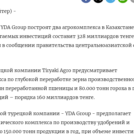
тер) -
и YDA Group построят два агрокомплекса в Казахстане
гаемых инвестиций составит 328 миллиардов тенге
я в сообщении правительства центральноазиатской
ецкой компании Tiryaki Agro предусматривает
са по глубокой переработке зерна производственно
н переработанной пшеницы и 80.000 тонн гороха в г
ий – порядка 160 миллиардов тенге.
гой турецкой компании - YDA Group - предполагает
ического комплекса по производству удобрений и
150.000 тонн продукции в год, при объеме инвест