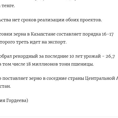
 тенге.
ства нет сроков реализации обоих проектов.
овки зерна в Казахстане составляет порядка 16-17
орого треть идет на экспорт.
собрал рекордный за последние 10 лет урожай - 26,7
в том числе 18 миллионов тонн пшеницы.
 поставляет зерно в соседние страны Центральной А
стан.
рия Гордеева)