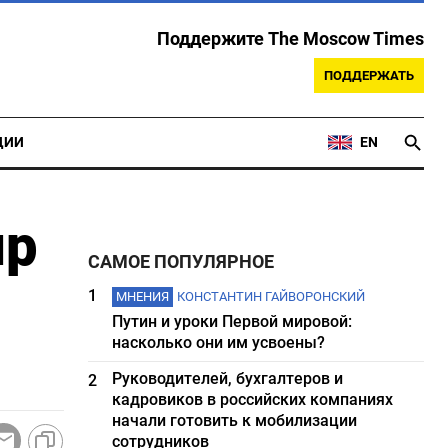
Поддержите The Moscow Times
ПОДДЕРЖАТЬ
ЦИИ
EN
up
САМОЕ ПОПУЛЯРНОЕ
1
МНЕНИЯ
КОНСТАНТИН ГАЙВОРОНСКИЙ
Путин и уроки Первой мировой:
насколько они им усвоены?
Руководителей, бухгалтеров и
2
кадровиков в российских компаниях
начали готовить к мобилизации
сотрудников