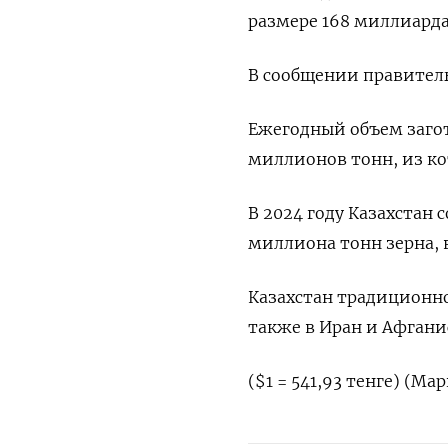
размере 168 миллиарда
В сообщении правитель
Ежегодный объем загот
миллионов тонн, из кот
В 2024 году Казахстан 
миллиона тонн зерна, 
Казахстан традиционно
также в Иран и Афгани
($1 = 541,93 тенге) (Ма