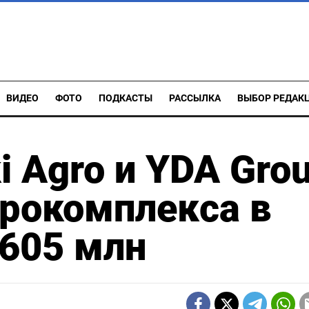
ВИДЕО
ФОТО
ПОДКАСТЫ
РАССЫЛКА
ВЫБОР РЕДАК
i Agro и YDA Gro
грокомплекса в
$605 млн