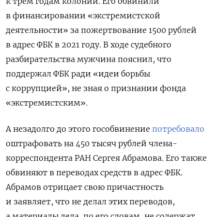
к трем годам колонии. Его обвинили
в финансировании «экстремистской
деятельности» за пожертвование 1500 рублей
в адрес ФБК в 2021 году. В ходе судебного
разбирательства мужчина пояснил, что
поддержал ФБК ради «идеи борьбы
с коррупцией», не зная о признании фонда
«экстремистским».
А незадолго до этого гособвинение
потребовало
оштрафовать на 450 тысяч рублей члена-
корреспондента РАН Сергея Абрамова. Его также
обвиняют в переводах средств в адрес ФБК.
Абрамов отрицает свою причастность
и заявляет, что не делал этих переводов,
а материалы дела, по его словам, не содержат