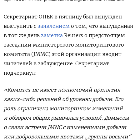
Секретариат ОПЕК в пятницу был вынужден
выступить с
заявлением
о том, что выпущенная
в тот же день
заметка
Reuters
о предстоящем
заседании министерского мониторингового
комитета (
JMMC
) этой организации вводит
читателей в заблуждение. Секретариат
подчеркнул:
«Комитет не имеет полномочий принятия
каких-либо решений об уровнях добычи. Его
роль ограничена мониторингом изменений
и обзором общих рыночных условий. Домыслы
о связи встречи JMNC
с изменениями добычи
или добровольными квотами „группы восьми“