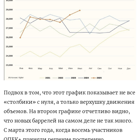
Подвох в том, что этот график показывает не все
«столбики» с нуля, а только верхушку движения
объемов. На втором графике отчетливо видно,
что новых баррелей на самом деле не так много.
С марта этого года, когда восемь участников
ОПЕК+ приняли решение постепенно