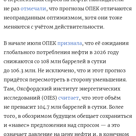
не раз
отмечали
, что прогнозы ОПЕК отличаются
неоправданным оптимизмом, хотя они тоже
меняются с учётом действительности.
В начале июля ОПЕК
признала
, что её ожидания
глобального потребления нефти в 2026 году
снижаются со 108 млн баррелей в сутки
до 106.3 млн. Не исключено, что и этот прогноз
придётся пересмотреть в сторону уменьшения.
Там, Оксфордский институт энергетических
исследований (
OIES
)
считает
, что этот объём
не превысит 104.7 млн баррелей в сутки. Более
того, в обозримом будущем обещает сохраниться
и «навес» предложения над спросом — а это
означает давление на цену нефти и, в конечном