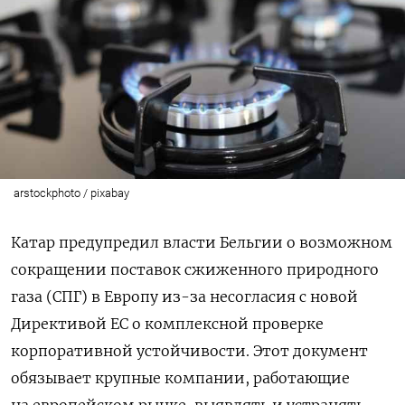
arstockphoto / pixabay
Катар предупредил власти Бельгии о возможном
сокращении поставок сжиженного природного
газа (СПГ) в Европу из-за несогласия с новой
Директивой ЕС о комплексной проверке
корпоративной устойчивости. Этот документ
обязывает крупные компании, работающие
на европейском рынке, выявлять и устранять