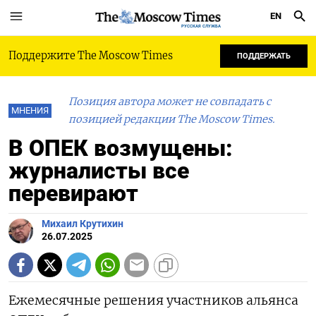
EN
РУССКАЯ СЛУЖБА
Поддержите The Moscow Times
ПОДДЕРЖАТЬ
Позиция автора может не совпадать с
МНЕНИЯ
позицией редакции The Moscow Times.
В ОПЕК возмущены:
журналисты все
перевирают
Михаил Крутихин
26.07.2025
Ежемесячные решения участников альянса