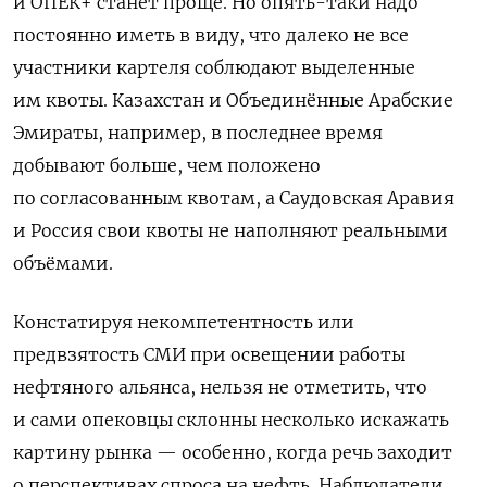
и ОПЕК+ станет проще. Но опять-таки надо
постоянно иметь в виду, что далеко не все
участники картеля соблюдают выделенные
им квоты. Казахстан и Объединённые Арабские
Эмираты, например, в последнее время
добывают больше, чем положено
по согласованным квотам, а Саудовская Аравия
и Россия свои квоты не наполняют реальными
объёмами.
Констатируя некомпетентность или
предвзятость СМИ при освещении работы
нефтяного альянса, нельзя не отметить, что
и сами опековцы склонны несколько искажать
картину рынка — особенно, когда речь заходит
о перспективах спроса на нефть. Наблюдатели