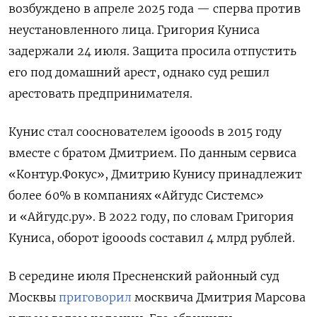
возбуждено в апреле 2025 года — сперва против
неустановленного лица. Григория Куниса
задержали 24 июля. Защита просила отпустить
его под домашний арест, однако суд решил
арестовать предпринимателя.
Кунис стал сооснователем igooods в 2015 году
вместе с братом Дмитрием. По данным сервиса
«Контур.Фокус», Дмитрию Кунису принадлежит
более 60% в компаниях «Айгудс Системс»
и «Айгудс.ру». В 2022 году, по словам Григория
Куниса, оборот igooods составил 4 млрд рублей.
В середине июля Пресненский районный суд
Москвы
приговорил
москвича Дмитрия Марсова