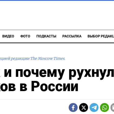
ВИДЕО
ФОТО
ПОДКАСТЫ
РАССЫЛКА
ВЫБОР РЕДАК
ицией редакции The Moscow Times.
 и почему рухну
ов в России