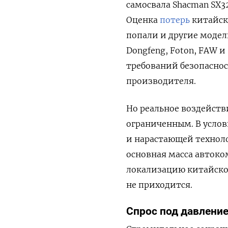
самосвала Shacman SX3
Оценка
потерь
китайск
попали и другие модел
Dongfeng, Foton, FAW 
требований безопаснос
производителя.
Но реальное воздейств
ограниченным. В усло
и нарастающей техноло
основная масса авток
локализацию китайског
не приходится.
Спрос под давлени