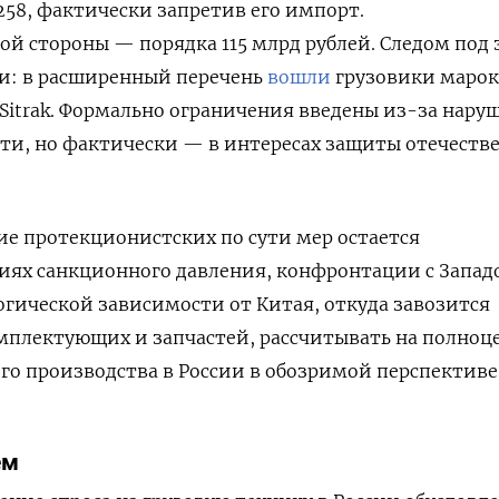
258, фактически запретив его импорт.
ой стороны — порядка 115 млрд рублей. Следом под 
и: в расширенный перечень
вошли
грузовики марок
и Sitrak. Формально ограничения введены из-за нар
ти, но фактически — в интересах защиты отечеств
ие протекционистских по сути мер остается
виях санкционного давления, конфронтации с Запад
гической зависимости от Китая, откуда завозится
омплектующих и запчастей, рассчитывать на полно
о производства в России в обозримой перспективе
ем