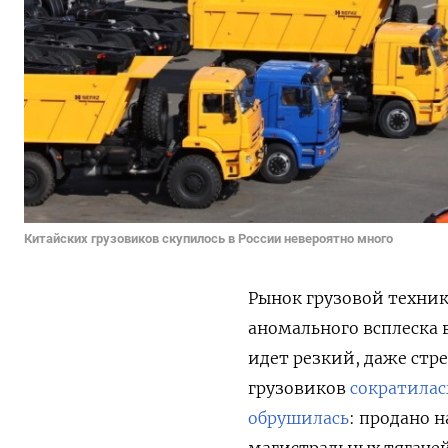
Китайских грузовиков скупилось в России невероятно много
Рынок грузовой техник
аномального всплеска 
идет резкий, даже стр
грузовиков
сократилас
обрушилась
:
продано н
магистральных тягачей