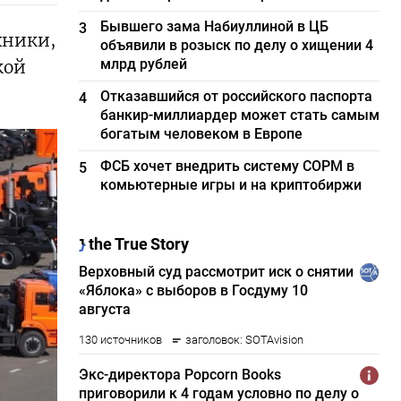
Бывшего зама Набиуллиной в ЦБ
3
хники,
объявили в розыск по делу о хищении 4
млрд рублей
кой
Отказавшийся от российского паспорта
4
банкир-миллиардер может стать самым
богатым человеком в Европе
ФСБ хочет внедрить систему СОРМ в
5
комьютерные игры и на криптобиржи