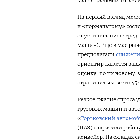
На первый взгляд може
к «нормальному» состо
опустились ниже средн
машин). Еще в мае ры
предполагали
снижени
ориентир кажется зав
оценку: по их новому
ограничиться всего 45
Резкое сжатие спроса
грузовых машин и авт
«
Горьковский автомоб
(ПАЗ) сократили рабоч
конвейер. На складах 