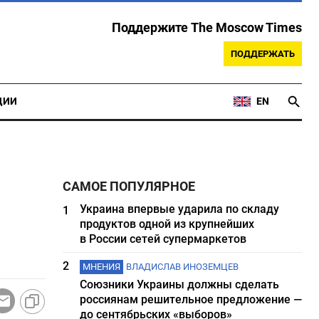
Поддержите The Moscow Times
ПОДДЕРЖАТЬ
ЦИИ
EN
л
САМОЕ ПОПУЛЯРНОЕ
Украина впервые ударила по складу
1
продуктов одной из крупнейших
в России сетей супермаркетов
2
МНЕНИЯ
ВЛАДИСЛАВ ИНОЗЕМЦЕВ
Союзники Украины должны сделать
россиянам решительное предложение —
до сентябрьских «выборов»