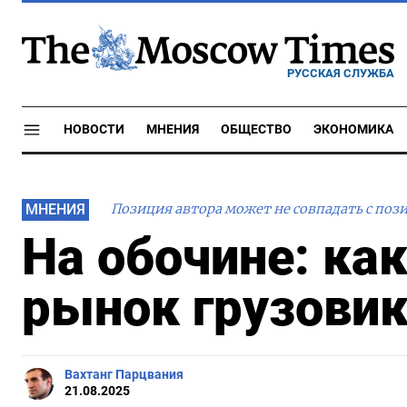
РУССКАЯ СЛУЖБА
НОВОСТИ
МНЕНИЯ
ОБЩЕСТВО
ЭКОНОМИКА
МНЕНИЯ
Позиция автора может не совпадать с поз
На обочине: как
рынок грузовик
Вахтанг Парцвания
21.08.2025