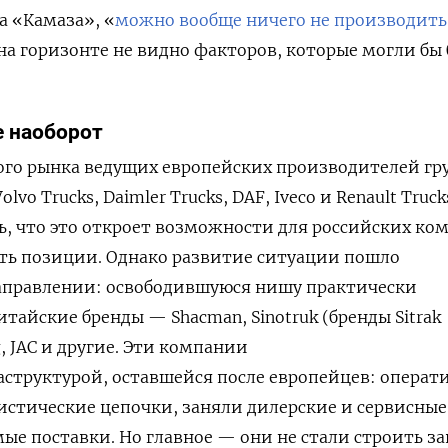
а «Камаза»,
«
можно вообще ничего не производить
 на горизонте не видно факторов, которые могли бы
 наоборот
кого рынка ведущих европейских производителей гр
lvo Trucks, Daimler Trucks, DAF, Iveco и Renault Truck
, что это откроет возможности для российских ко
ть позиции. Однако развитие ситуации пошло
правлении: освободившуюся нишу практически
тайские бренды — Shacman, Sinotruk (бренды Sitrak
, JAC и другие. Эти компании
структурой, оставшейся после европейцев: операт
истические цепочки, заняли дилерские и сервисные
ые поставки. Но главное — они не стали строить з