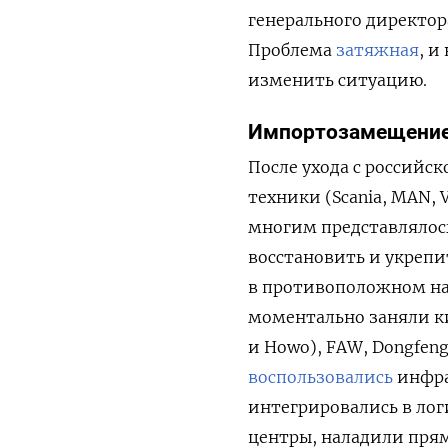
генерального директор
Проблема
затяжная
, и
изменить ситуацию.
Импортозамещение
После ухода с российс
техники (Scania, MAN, Vo
многим представлялось
восстановить и укрепи
в противоположном на
моментально заняли ки
и Howo), FAW, Dongfeng
воспользовались
инфра
интегрировались в лог
центры, наладили прям