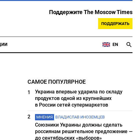
Поддержите The Moscow Times
ПОДДЕРЖАТЬ
ЦИИ
EN
САМОЕ ПОПУЛЯРНОЕ
Украина впервые ударила по складу
1
продуктов одной из крупнейших
в России сетей супермаркетов
2
МНЕНИЯ
ВЛАДИСЛАВ ИНОЗЕМЦЕВ
Союзники Украины должны сделать
россиянам решительное предложение —
до сентябрьских «выборов»