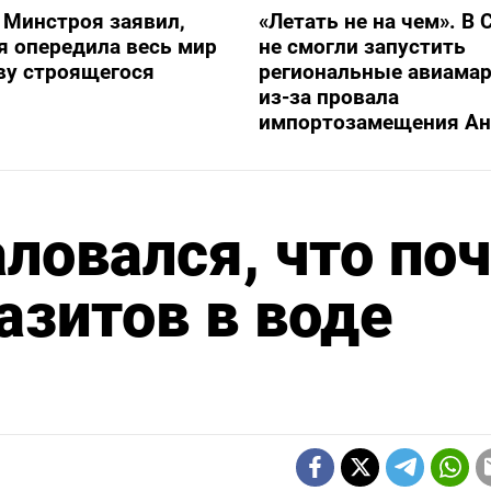
 Минстроя заявил,
«Летать не на чем». В 
я опередила весь мир
не смогли запустить
ву строящегося
региональные авиама
из-за провала
импортозамещения Ан
ловался, что по
азитов в воде