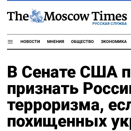
РУССКАЯ СЛУЖБА
НОВОСТИ
МНЕНИЯ
ОБЩЕСТВО
ЭКОНОМИКА
В Сенате США 
признать Росс
терроризма, есл
похищенных ук