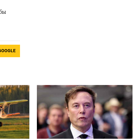
бы
GOOGLE