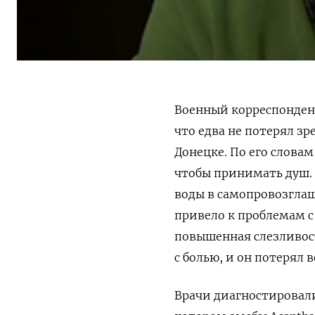
Военный корреспонде
что едва не потерял з
Донецке. По его словам
чтобы принимать душ. 
воды в самопровозглаш
привело к проблемам с
повышенная слезливост
с болью, и он потерял
Врачи диагностировали