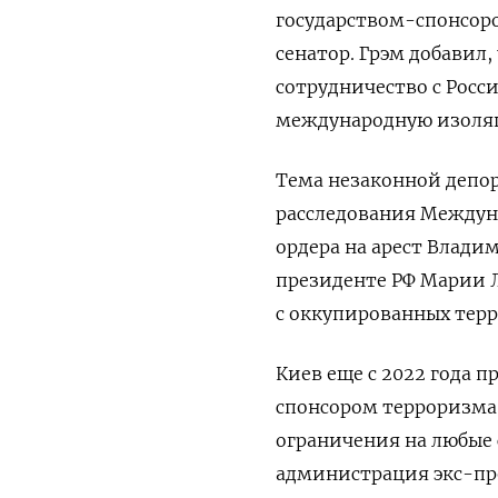
государством-спонсоро
сенатор. Грэм добавил
сотрудничество с Росси
международную изоля
Тема незаконной депо
расследования Междуна
ордера на арест Влади
президенте РФ Марии 
с оккупированных тер
Киев еще с 2022 года 
спонсором терроризма
ограничения на любые
администрация экс-пре