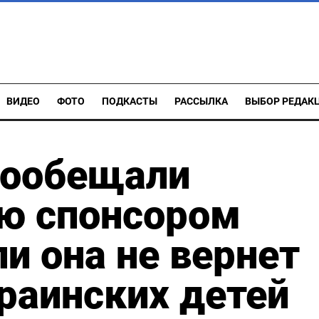
ВИДЕО
ФОТО
ПОДКАСТЫ
РАССЫЛКА
ВЫБОР РЕДАК
пообещали
ию спонсором
и она не вернет
раинских детей