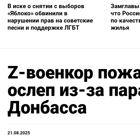
В иске о снятии с выборов
Замглавы
«Яблоко» обвинили в
что Росси
нарушении прав на советские
по качест
песни и поддержке ЛГБТ
жилья
Z-военкор пожа
ослеп из-за пар
Донбасса
21.08.2025