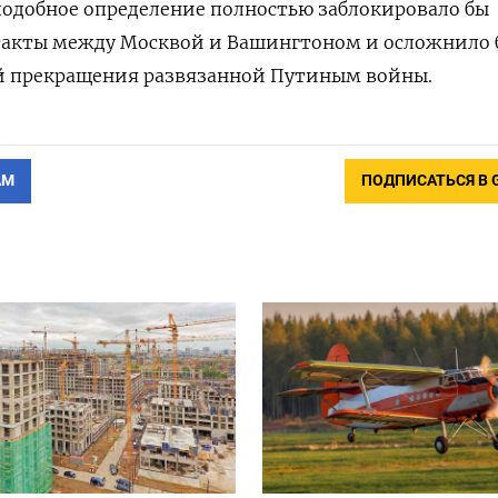
 подобное определение полностью заблокировало бы
акты между Москвой и Вашингтоном и осложнило 
ей прекращения развязанной Путиным войны.
АМ
ПОДПИСАТЬСЯ В 