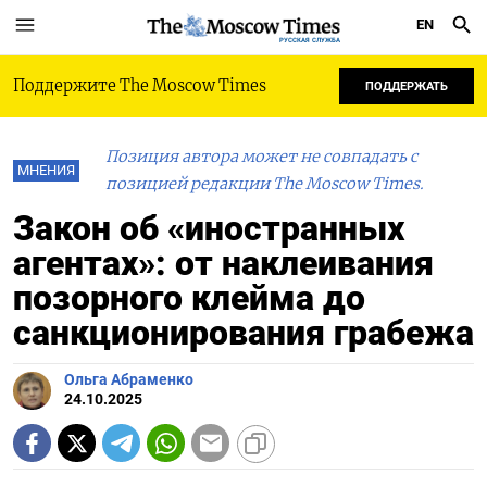
EN
РУССКАЯ СЛУЖБА
Поддержите The Moscow Times
ПОДДЕРЖАТЬ
Позиция автора может не совпадать с
МНЕНИЯ
позицией редакции The Moscow Times.
Закон об «иностранных
агентах»: от наклеивания
позорного клейма до
санкционирования грабежа
Ольга Абраменко
24.10.2025