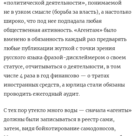
«политической деятельности», понимаемой
не в узком смысле (борьба за власть), а настолько
широко, что под нее подпадала любая
общественная активность. «Агентам» было
вменено в обязанность каждый раз предварять
любые публикации жуткой с точки зрения
русского языка фразой-дисклеймером о своем
статусе, отчитываться о деятельности, в том
числе 4 раза в год финансово — о тратах
иностранных средств, а юрлица стали обязаны
проводить ежегодный аудит.
С тех пор утекло много воды — сначала «агенты»
должны были записываться в реестр сами,
затем, видя бойкотирование самодоносов,