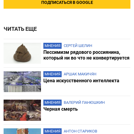
ПОДПИСАТЬСЯ В GOOGLE
ЧИТАТЬ ЕЩЕ
МНЕНИЯ
СЕРГЕЙ ШЕЛИН
Пессимизм рядового россиянина,
который ни во что не конвертируется
МНЕНИЯ
АРШАК МАКИЧЯН
Цена искусственного интеллекта
МНЕНИЯ
ВАЛЕРИЙ ПАНЮШКИН
Черная смерть
МНЕНИЯ
АНТОН СТАРИКОВ