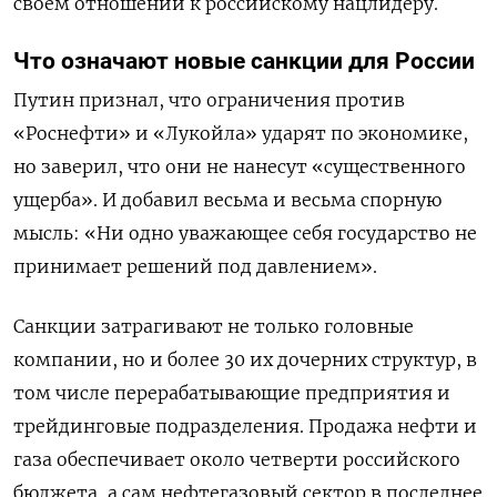
своем отношении к российскому нацлидеру.
Что означают новые санкции для России
Путин признал, что ограничения против
«Роснефти» и «Лукойла» ударят по экономике,
но заверил, что они не нанесут «существенного
ущерба». И добавил весьма и весьма спорную
мысль: «Ни одно уважающее себя государство не
принимает решений под давлением».
Санкции затрагивают не только головные
компании, но и более 30 их дочерних структур, в
том числе перерабатывающие предприятия и
трейдинговые подразделения. Продажа нефти и
газа обеспечивает около четверти российского
бюджета, а сам нефтегазовый сектор в последнее