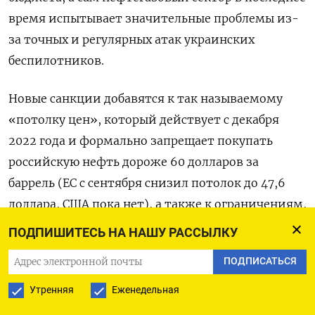
время испытывает значительные проблемы из-
за точных и регулярных атак украинских
беспилотников.
Новые санкции добавятся к так называемому
«потолку цен», который действует с декабря
2022 года и формально запрещает покупать
российскую нефть дороже 60 долларов за
баррель (ЕС с сентября снизил потолок до 47,6
доллара, США пока нет), а также к ограничениям,
введенным против так называемого «теневого
ПОДПИШИТЕСЬ НА НАШУ РАССЫЛКУ
танкерного флота» — судов с неясной
ПОДПИСАТЬСЯ
регистрацией, которые перевозят российскую
нефть в обход санкций.
Утренняя
Еженедельная