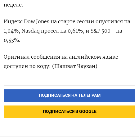
неделе.
Индекс Dow Jones на старте сессии опустился на
1,04%, Nasdaq просел на 0,61%, и S&P 500 - на
0,53%.
Оригинал сообщения на английском языке
доступен по коду: (Шашват Чаухан)
ПОДПИСАТЬСЯ НА ТЕЛЕГРАМ
ПОДПИСАТЬСЯ В GOOGLE