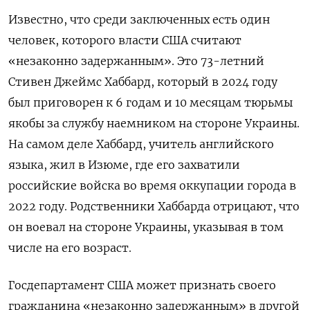
Известно, что среди заключенных есть один
человек, которого власти США считают
«незаконно задержанным». Это 73-летний
Стивен Джеймс Хаббард, который в 2024 году
был приговорен к 6 годам и 10 месяцам тюрьмы
якобы за службу наемником на стороне Украины.
На самом деле Хаббард, учитель английского
языка, жил в Изюме, где его захватили
российские войска во время оккупации города в
2022 году. Родственники Хаббарда отрицают, что
он воевал на стороне Украины, указывая в том
числе на его возраст.
Госдепартамент США может признать своего
гражданина «незаконно задержанным» в другой