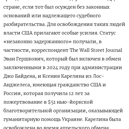
стране, если тот был осужден без законных
оснований или надлежащего судебного
разбирательства. Для освобождения таких людей
власти США прилагают особые усилия. Статус
«незаконно задержанного» получали, в
частности, корреспондент The Wall Street Journal
Эван Гершкович, который был включен в обмен
заключенными в 2024 году при администрации
Джо Байдена, и Ксения Карелина из Лос-
Анджелеса, имеющая гражданство США и
России, которая получила 12 лет за
пожертвование в $51 нью-йоркской
благотворительной организации, оказывающей
гуманитарную помощь Украине. Карелина была
освобождена во время апрельского обмена