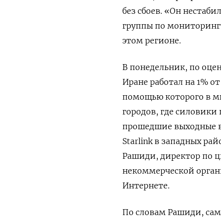
без сбоев. «Он нестаби
группы по мониторингу
этом регионе.
В понедельник, по оце
Иране работал на 1% от 
помощью которого в м
городов, где силовики
прошедшие выходные в
Starlink в западных ра
Рашиди, директор по 
некоммерческой орган
Интернете.
По словам Рашиди, сам