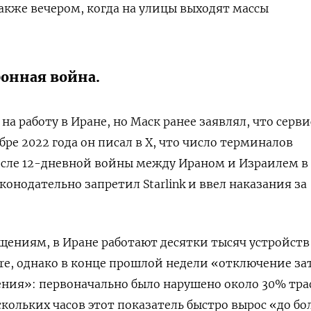
также вечером, когда на улицы выходят массы
ронная война.
 на работу в Иране, но Маск ранее заявлял, что серв
ре 2022 года он писал в X, что число терминалов
осле 12-дневной войны между Ираном и Израилем в
конодательно запретил Starlink и ввел наказания за
бщениям, в Иране работают десятки тысяч устройств
ire, однако в конце прошлой недели «отключение за
ения»: первоначально было нарушено около 30% тр
нескольких часов этот показатель быстро вырос «до бо