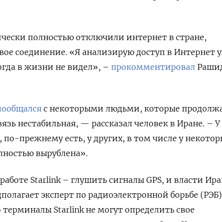
ически полностью отключили интернет в стране,
вое соединение. «Я анализирую доступ в Интернет 
огда в жизни не видел», –
прокомментировал
Рашид
пообщался
с некоторыми людьми, которые продолж
Связь нестабильная, — рассказал человек в Иране. – У
 по-прежнему есть, у других, в том числе у некотор
олностью вырублена».
аботе Starlink – глушить сигналы GPS, и власти Ира
полагает эксперт по радиоэлектронной борьбе (РЭБ
 терминалы Starlink не могут определить свое