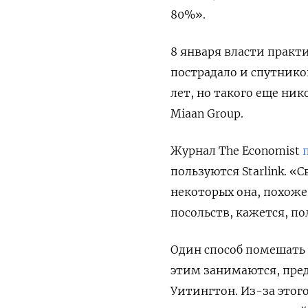
80%».
8 января власти практ
пострадало и спутнико
лет, но такого еще ник
Miaan Group.
Журнал The Economist
пользуются Starlink. «
некоторых она, похоже,
посольств, кажется, п
Один способ помешать р
этим занимаются, пред
Уитингтон. Из-за этого