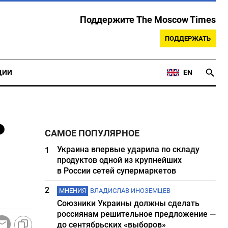
Поддержите The Moscow Times
ПОДДЕРЖАТЬ
ЦИИ
EN
ь
САМОЕ ПОПУЛЯРНОЕ
Украина впервые ударила по складу
1
продуктов одной из крупнейших
в России сетей супермаркетов
2
МНЕНИЯ
ВЛАДИСЛАВ ИНОЗЕМЦЕВ
Союзники Украины должны сделать
россиянам решительное предложение —
до сентябрьских «выборов»