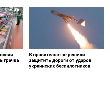
России
В правительстве решили
ь гречка
защитить дороги от ударов
украинских беспилотников