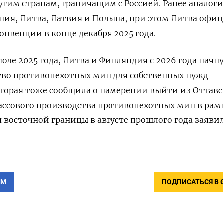
угим странам, граничащим с Россией.
Ранее аналог
ния, Литва, Латвия и Польша, при этом Литва офи
онвенции в конце декабря 2025 года.
июле 2025 года, Литва и Финляндия с 2026 года начн
тво противопехотных мин для собственных нужд
оторая тоже сообщила о намерении выйти из Оттав
ассового производства противопехотных мин в рам
восточной границы в августе прошлого года заяви
АМ
ПОДПИСАТЬСЯ В 