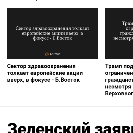
Сектор здравоохранения
Трамп под
толкает европейские акции
ограничен
вверх, в фокусе - Б.Восток
гражданс
несмотря 
Верховног
Зеленский заяв