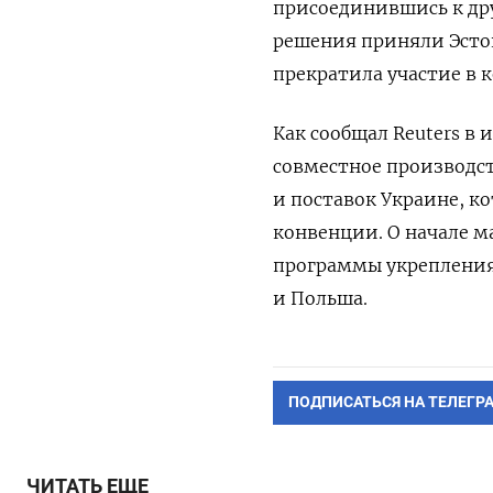
присоединившись к др
решения приняли Эсто
прекратила участие в к
Как сообщал Reuters в 
совместное производс
и поставок Украине, к
конвенции. О начале м
программы укрепления 
и Польша.
ПОДПИСАТЬСЯ НА ТЕЛЕГР
ЧИТАТЬ ЕЩЕ