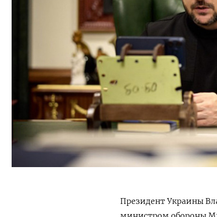
Президент Украины Вл
министром обороны Ми