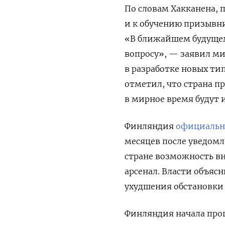
По словам Хакканена, 
и к обучению призывни
«В ближайшем будущем
вопросу», — заявил ми
в разработке новых ти
отметил, что страна п
в мирное время будут и
Финляндия
официальн
месяцев после уведомл
стране возможность в
арсенал. Власти объяс
ухудшения обстановки 
Финляндия начала проц