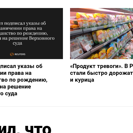
писал указы об
«Продукт тревоги». В 
ии права на
стали быстро дорожат
тво по рождению,
и курица
на решение
о суда
ил, что