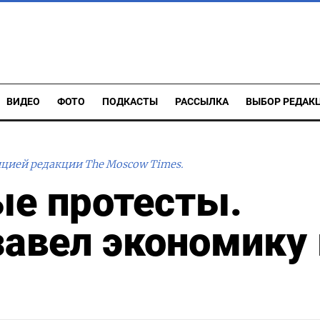
ВИДЕО
ФОТО
ПОДКАСТЫ
РАССЫЛКА
ВЫБОР РЕДАК
ицией редакции The Moscow Times.
ые протесты.
авел экономику 