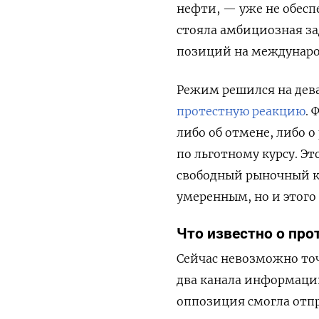
нефти, — уже не обес
стояла амбициозная за
позиций на международ
Режим решился на дева
протестную реакцию
.
либо об отмене, либо о
по льготному курсу. Э
свободный рыночный ку
умеренным, но и этого 
Что известно о про
Сейчас невозможно точ
два канала информации
оппозиция смогла отпр