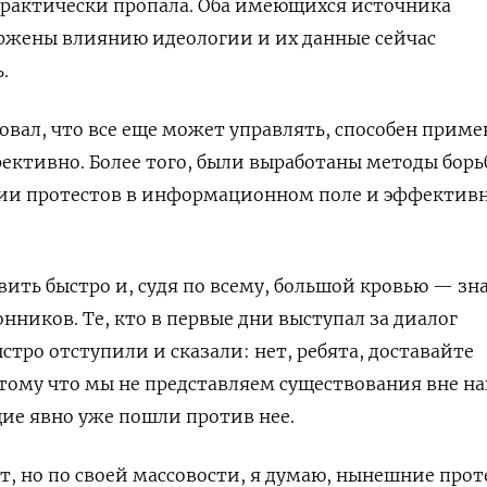
практически пропала. Оба имеющихся источника
ржены влиянию идеологии и их данные сейчас
.
ал, что все еще может управлять, способен приме
фективно. Более того, были выработаны методы бор
ии протестов в информационном поле и эффектив
вить быстро и, судя по всему, большой кровью — зн
нников. Те, кто в первые дни выступал за диалог
стро отступили и сказали: нет, ребята, доставайте
отому что мы не представляем существования вне н
ие явно уже пошли против нее.
, но по своей массовости, я думаю, нынешние прот