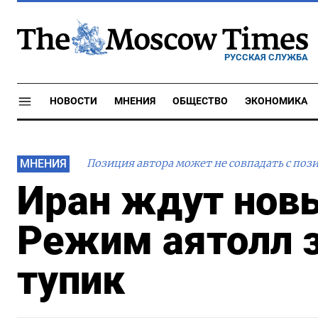
РУССКАЯ СЛУЖБА
НОВОСТИ
МНЕНИЯ
ОБЩЕСТВО
ЭКОНОМИКА
МНЕНИЯ
Позиция автора может не совпадать с поз
Иран ждут нов
Режим аятолл з
тупик