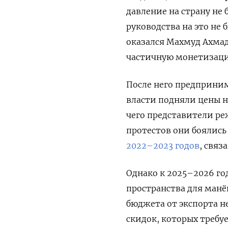
давление на страну не
руководства на это не
оказался Махмуд Ахмад
частичную монетизаци
После него предприним
власти подняли цены н
чего представители р
протестов они боялись
2022–2023 годов
, связ
Однако к 2025–2026 го
пространства для манё
бюджета от экспорта 
скидок, которых требу