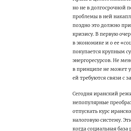
но не в долгосрочной 
проблемы в ней накапл
поздно это должно при
кризису. В первую оче
в экономике и о ее «с
покупается крупным с
энергоресурсов. Не ме
в принципе не может у
ей требуются связи с 
Сегодня иранский реж
непопулярные преобраз
отпускать курс иранск
налоговую систему. Э
когда социальная база