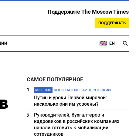
Поддержите The Moscow Times
ПОДДЕРЖАТЬ
ЦИИ
EN
САМОЕ ПОПУЛЯРНОЕ
1
МНЕНИЯ
КОНСТАНТИН ГАЙВОРОНСКИЙ
в
Путин и уроки Первой мировой:
насколько они им усвоены?
Руководителей, бухгалтеров и
2
кадровиков в российских компаниях
начали готовить к мобилизации
сотрудников