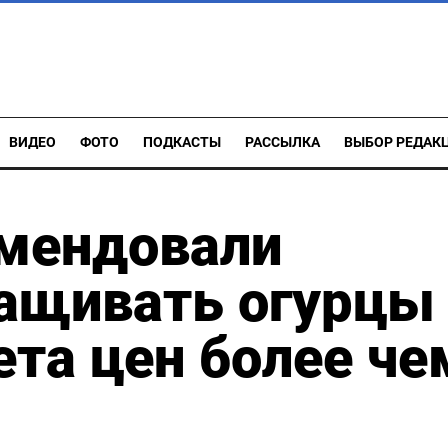
ВИДЕО
ФОТО
ПОДКАСТЫ
РАССЫЛКА
ВЫБОР РЕДАК
омендовали
ащивать огурцы
ета цен более че