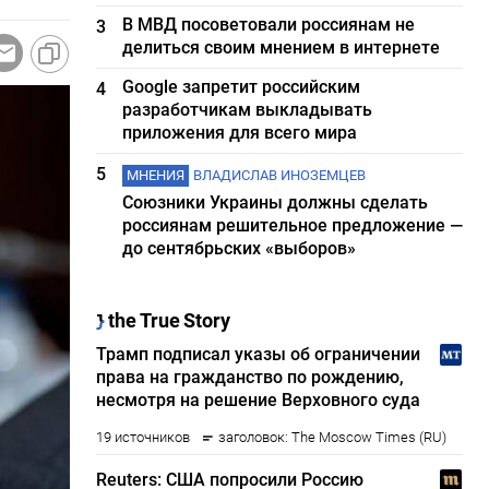
В МВД посоветовали россиянам не
3
делиться своим мнением в интернете
Google запретит российским
4
разработчикам выкладывать
приложения для всего мира
5
МНЕНИЯ
ВЛАДИСЛАВ ИНОЗЕМЦЕВ
Союзники Украины должны сделать
россиянам решительное предложение —
до сентябрьских «выборов»