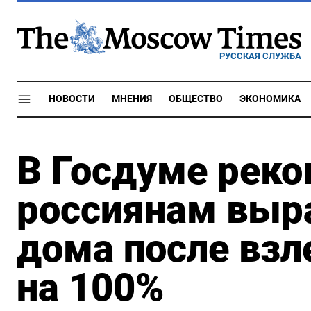
РУССКАЯ СЛУЖБА
НОВОСТИ
МНЕНИЯ
ОБЩЕСТВО
ЭКОНОМИКА
В Госдуме рек
россиянам выр
дома после взл
на 100%