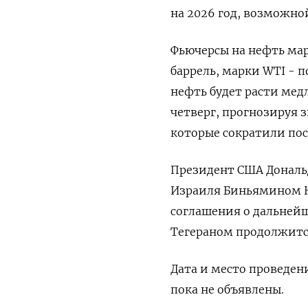
на 2026 год, возможн
Фьючерсы ​на нефть марк
баррель, марки WTI - ‌
​нефть будет расти мед
четверг, прогнозируя 
которые сократили пост
Президент США Дональ
Израиля Биньямином Не
‌соглашения о дальнейш
Тегераном продолжитс
Дата и место проведен
пока не объявлены.