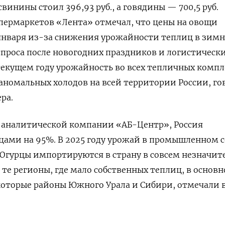
винины стоил 396,93 руб., а говядины — 700,5 руб.
пермаркетов «Лента» отмечал, что цены на овощи
 января из-за снижения урожайности теплиц в зим
проса после новогодних праздников и логистическ
текущем году урожайность во всех тепличных компл
 аномальных холодов на всей территории России, го
ра.
 аналитической компании «АБ-Центр», Россия
рцами на 95%. В 2025 году урожай в промышленном 
. Огурцы импортируются в страну в совсем незначи
 те регионы, где мало собственных теплиц, в основн
которые районы Южного Урала и Сибири, отмечали 