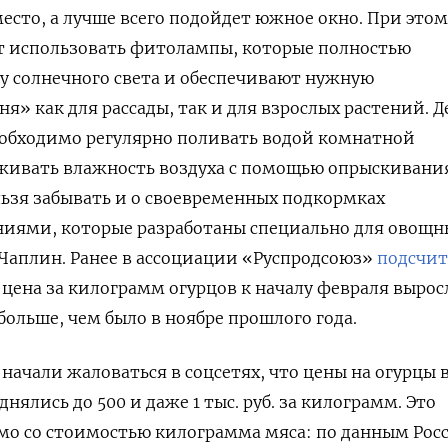
есто, а лучше всего подойдет южное окно. При этом
т использовать фитолампы, которые полностью
у солнечного света и обеспечивают нужную
я» как для рассады, так и для взрослых растений. Д
еобходимо регулярно поливать водой комнатной
живать влажность воздуха с помощью опрыскивани
льзя забывать и о своевременных подкормках
иями, которые разработаны специально для овощн
Чаплин. Ранее в ассоциации «Руспродсоюз»
подсчи
 цена за килограмм огурцов к началу февраля вырос
1% больше, чем было в ноябре прошлого года.
начали жаловаться в соцсетях, что цены на огурцы 
нялись до 500 и даже 1 тыс. руб. за килограмм. Это
о со стоимостью килограмма мяса: по данным Росс