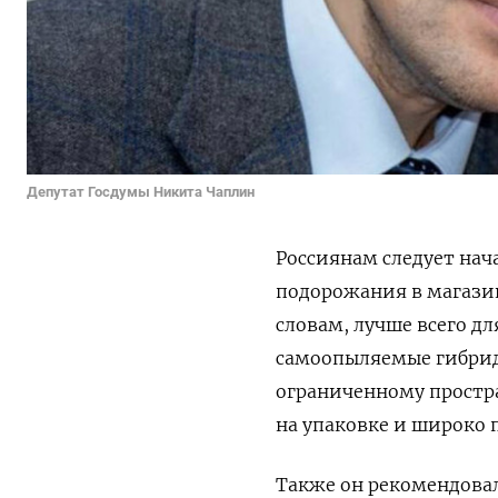
Депутат Госдумы Никита Чаплин
Россиянам следует нач
подорожания в магази
словам, лучше всего д
самоопыляемые гибрид
ограниченному простр
на упаковке и широко 
Также он рекомендова