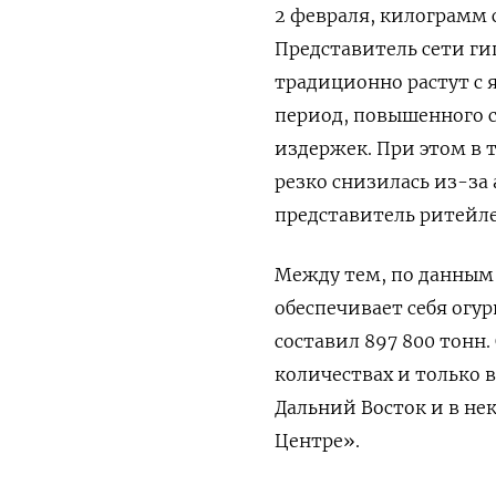
2 февраля, килограмм с
Представитель сети ги
традиционно растут с
период, повышенного с
издержек. При этом в 
резко снизилась из-за
представитель ритейле
Между тем, по данным
обеспечивает себя огу
составил 897 800 тонн
количествах и только в
Дальний Восток и в не
Центре».