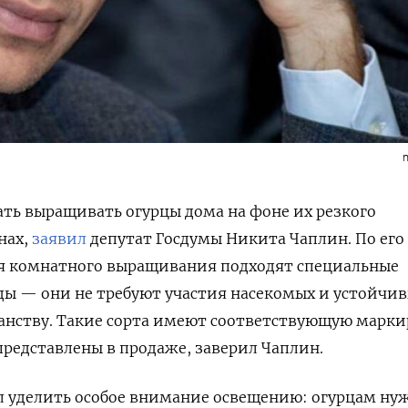
ать выращивать огурцы дома на фоне их резкого
нах,
заявил
депутат Госдумы Никита Чаплин. По его
ля комнатного выращивания подходят специальные
ы — они не требуют участия насекомых и устойчив
анству. Такие сорта имеют соответствующую марки
представлены в продаже, заверил Чаплин.
л уделить особое внимание освещению: огурцам ну