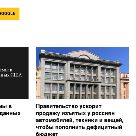
GOOGLE
мы в
Правительство ускорит
 данных
продажу изъятых у россиян
автомобилей, техники и вещей,
чтобы пополнить дефицитный
бюджет