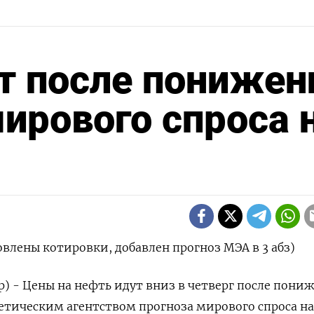
т после понижен
ирового спроса 
овлены котировки, добавлен прогноз МЭА в 3 абз)
р) - Цены на нефть идут вниз ‌в четверг после пони
тическим агентством прогноза мирового спроса на