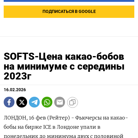
ПОДПИСАТЬСЯ В GOOGLE
SOFTS-Цена какао-бобов
на минимуме с середины
2023г
16.02.2026
ЛОНДОН, 16 фев (Рейтер) - Фьючерсы на какао-
бобы на бирже ‌ICE в Лондоне упали в
понедельник до минимума двух с половиной ​