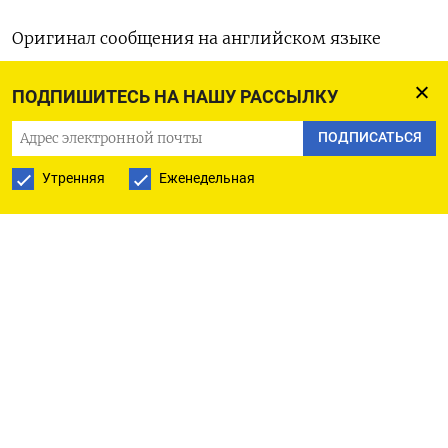
Оригинал сообщения на английском ​языке
доступен по ‌коду:
ПОДПИШИТЕСЬ НА НАШУ РАССЫЛКУ
(Мэй Энджел)
ПОДПИСАТЬСЯ
Утренняя
Еженедельная
ПОДПИСАТЬСЯ НА ТЕЛЕГРАМ
ПОДПИСАТЬСЯ В GOOGLE