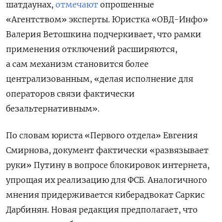
шатдаунах,
отмечают
опрошенные
«Агентством» эксперты. Юристка
«ОВД-Инфо»
Валерия Ветошкина подчеркивает, что рамки
применения отключений расширяются,
а сам
механизм становится более
централизованным, «делая
исполнение для
операторов связи фактически
безальтернативным».
По словам юриста «Первого отдела» Евгения
Смирнова, документ фактически «развязывает
руки» Путину в вопросе блокировок интернета,
упрощая их реализацию для ФСБ. Аналогичного
мнения придерживается киберадвокат Саркис
Дарбинян. Новая редакция предполагает, что