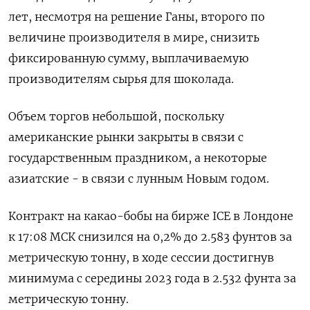
лет, несмотря ​на ​решение Ганы, второго ⁠по
величине производителя ‌в мире, ‌снизить
фиксированную сумму, выплачиваемую
производителям сырья для ​шоколада.
Объем торгов небольшой, ‌поскольку
американские рынки закрыты в ​связи с
государственным праздником, ‌а некоторые
азиатские - в связи с лунным Новым годом.
Контракт ​на ​какао-‌бобы на бирже ICE в ​Лондоне
к 17:08 МСК снизился на 0,2% до 2.583 фунтов за
метрическую тонну, в ходе сессии ​достигнув
⁠минимума с середины 2023 года в ‌2.532 фунта за
‌метрическую тонну.