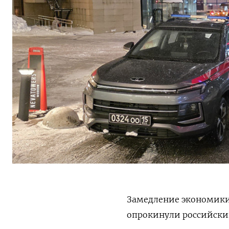
Замедление экономики
опрокинули российски