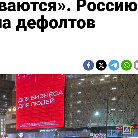
ваются». Россию
на дефолтов