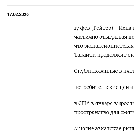
17.02.2026
17 фев (Рейтер) - Иена
частично отыгрывая по
‌что экспансионистск
Такаити продолжит ок
Опубликованные в пятн
потребительские цены
в США в январе выросл
пространство ​для смя
Многие азиатские рынки