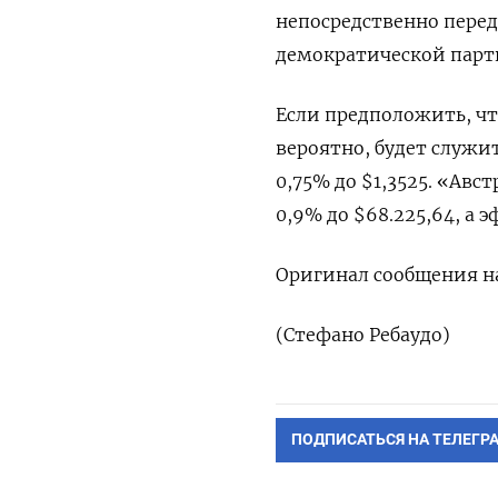
непосредственно перед
демократической парти
Если предположить, что
вероятно, будет служи
0,75% до $1,3525. «‌Авс
0,9% до $68.225,64, а э
Оригинал сообщения на
(Стефано Ребаудо)
ПОДПИСАТЬСЯ НА ТЕЛЕГР