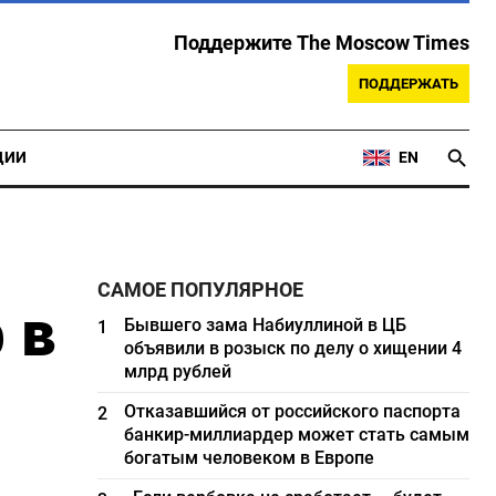
Поддержите The Moscow Times
ПОДДЕРЖАТЬ
ЦИИ
EN
САМОЕ ПОПУЛЯРНОЕ
 в
Бывшего зама Набиуллиной в ЦБ
1
объявили в розыск по делу о хищении 4
млрд рублей
Отказавшийся от российского паспорта
2
банкир-миллиардер может стать самым
богатым человеком в Европе