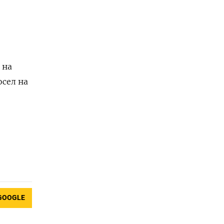
 на
сел ‌на
GOOGLE