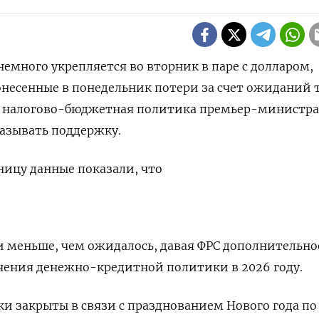
 немного укрепляется во вторник в паре с долларом,
несенные в понедельник потери за счет ожиданий т
ая налогово-бюджетная политика премьер-министра
азывать поддержку.
ицу данные показали, что
и ​меньше, чем ожидалось, давая ​ФРС дополнительно
гчения денежно-⁠кредитной политики в 2026 году.
 ‌закрыты в связи с празднованием Нового ‌года по