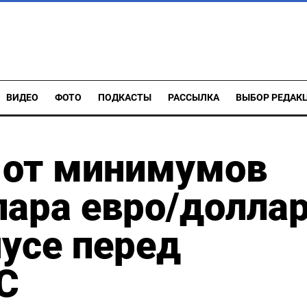
ВИДЕО
ФОТО
ПОДКАСТЫ
РАССЫЛКА
ВЫБОР РЕДАК
 от минимумов
пара евро/доллар
усе перед
С