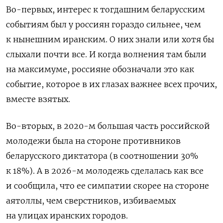
Во-первых, интерес к тогдашним беларусским
событиям был у россиян гораздо сильнее, чем
к нынешним иранским. О них знали или хотя бы
слыхали почти все. И когда волнения там были
на максимуме, россияне обозначали это как
событие, которое в их глазах важнее всех прочих,
вместе взятых.
Во-вторых, в 2020-м большая часть российской
молодежи была на стороне противников
беларусского диктатора (в соотношении 30%
к 18%). А в 2026-м молодежь сделалась как все
и сообщила, что ее симпатии скорее на стороне
аятоллы, чем сверстников, избиваемых
на улицах иранских городов.