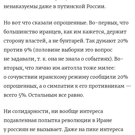
ненаказуемы даже в путинской России.
Но вот что сказали опрошенные. Во-первых, что
большинство иранцев, как им кажется, держит
сторону властей, а не бунтарей. Так думают 20%
против 9% (половине выборки это вопрос
не задавали, т. к. она не знала о событиях). Во-
вторых, что лично им аятолла тоже милее:
о сочувствии иранскому режиму сообщили 20%
опрошенных, а о симпатии к его противникам —
всего 5%. Остальным все равно.
Ни солидарности, ни вообще интереса
подавленная попытка революции в Иране
у россиян не вызывает. Даже на пике интереса