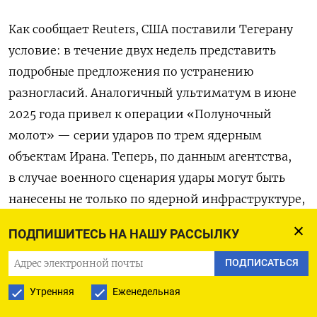
Как сообщает Reuters, США поставили Тегерану
условие: в течение двух недель представить
подробные предложения по устранению
разногласий. А
налогичный ультиматум в июне
2025 года привел к операции «Полуночный
молот» — серии ударов по трем ядерным
объектам Ирана. Теперь, по данным агентства,
в случае военного сценария удары могут быть
нанесены не только по ядерной инфраструктуре,
но и по объектам госуправления и структурам
ПОДПИШИТЕСЬ НА НАШУ РАССЫЛКУ
безопасности.
ПОДПИСАТЬСЯ
Утренняя
Еженедельная
ПОДПИСАТЬСЯ НА ТЕЛЕГРАМ