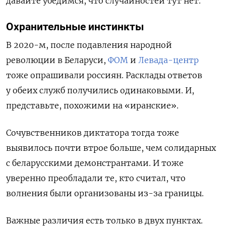
давайте убедимся, что случайностей тут нет.
Охранительные инстинкты
В 2020-м, после подавления народной
революции в Беларуси,
ФОМ
и
Левада-центр
тоже опрашивали россиян. Расклады ответов
у обеих служб получились одинаковыми. И,
представьте, похожими на «иранские».
Сочувственников диктатора тогда тоже
выявилось почти втрое больше, чем солидарных
с беларусскими демонстрантами. И тоже
уверенно преобладали те, кто считал, что
волнения были организованы из-за границы.
Важные различия есть только в двух пунктах.