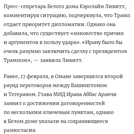
Пресс-секретарь Белого дома Кэролайн Ливитт,
комментируя ситуацию, подчеркнула, что Трамп
отдает приоритет дипломатии. Однако она
добавила, что существует «множество причин
и аргументов в пользу удара». «Ирану было бы
очень разумно заключить сделку с президентом
Трампом», — заявила Ливитт.
Ранее, 17 февраля, в Омане завершился второй
раунд переговоров между Вашингтоном
и Тегераном. Глава МИД Ирана Аббас Аракчи
заявил о достижении договоренностей
по нескольким ключевым пунктам, однако
в Белом доме указали на сохраняющиеся
разногласия.