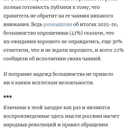
полная готовность публики к тому, что
правитель не обратит на ее чаяния никакого
внимания. Ведь
размышляя
об итогах 2025-го,
большинство опрошенных (41%) сказали, что
их ожидания хорошего не оправдались, еще 30%
отметили, что и не ждали хорошего, и всего 22%
сообщили об исполнении своих чаяний.
И попрание надежд большинства не привело
ни к каким всплескам нелояльности.
***
Ключами к этой загадке как раз и являются
воспроизведенные здесь мысли россиян насчет
народных революций и правил обращения