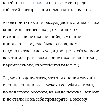
к ней она
не занимала
первых мест среди
событий, которые они отмечали как важные.
А о ее причинах они рассуждают в стандартном
конспирологическом духе: лишь треть
из высказавших какое-нибудь мнение
признают, что дело было в народном
недовольстве властями, а две трети объясняют
восстание происками извне (американскими,
израильскими, европейскими и т. п.)
Да, можно допустить, что эти оценки случайны.
В конце концов, Исламская Республика Иран,
по понятиям россиян, на РФ не похожа. Вот они
и не стали ее на себя примерять. Поэтому