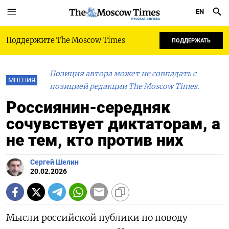
EN
РУССКАЯ СЛУЖБА
Поддержите The Moscow Times
ПОДДЕРЖАТЬ
Позиция автора может не совпадать с
МНЕНИЯ
позицией редакции The Moscow Times.
Россиянин-середняк
сочувствует диктаторам, а
не тем, кто против них
Сергей Шелин
20.02.2026
Мысли российской публики по поводу