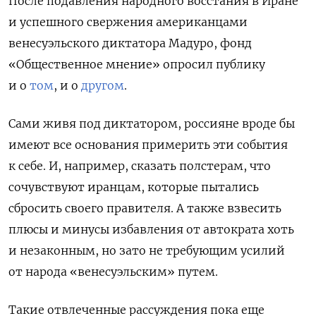
После подавления народного восстания в Иране
и успешного свержения американцами
венесуэльского диктатора Мадуро, фонд
«Общественное мнение» опросил публику
и о
том
, и о
другом
.
Сами живя под диктатором, россияне вроде бы
имеют все основания примерить эти события
к себе. И, например, сказать полстерам, что
сочувствуют иранцам, которые пытались
сбросить своего правителя. А также взвесить
плюсы и минусы избавления от автократа хоть
и незаконным, но зато не требующим усилий
от народа «венесуэльским» путем.
Такие отвлеченные рассуждения пока еще