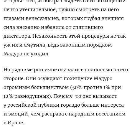
что для того, чтобы разглядеть в его похищении
нечто утешительное, нужно смотреть на него
глазами венесуэльцев, которых грубая внешняя
сила внезапно избавила от спятившего
диктатора. Незаконность этой процедуры не так
уж их и смутила, ведь законным порядком
Мадуро не уходил.
Но рядовые россияне оказались полностью на его
стороне. Они осуждают похищение Мадуро
огромным большинством (50% против 1% при
12% равнодушных). Почему-то оно вызывает
у российской публики гораздо больше интереса
и эмоций, чем расправа с народным восстанием
в Иране.