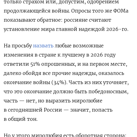
только страхом или, допустим, одобрением
продолжающейся войны. Опросы того же ФОМа
показывают обратное: россияне считают
установление мира главной надеждой 2026-го.
На просьбу
назвать
любые возможные
изменения в стране к лучшему в 2026 году
ответили 51% опрошенных, и на первом месте,
далеко обойдя все прочие надежды, оказалось
окончание войны (34%). Часть из них уточняет,
что это окончание должно быть победоносным,
часть — нет, но выразить миролюбие
в сегодняшней России — значит, попасть
в общий тон.
Но у этого миролюбия есть оборотная сторона: