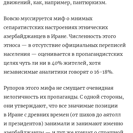
движений, как, например, пантюркизм.
В
овсю муссируется миф о мнимых
сепаратистских настроениях этнических
азербайджанцев в Иране. Численность этого
этноса — в отсутствие официальных переписей
населения — оценивается в пропагандистских
целях чуть ли ни в 40% жителей, хотя
независимые аналитики говорят о 16-18%.
Рупоров этого мифа не смущает очевидная
нелогичность их пропаганды. С одной стороны,
они утверждают, что все значимые позиции
в Иране с древних времен (от шахов до аятолл
и президентов) занимали и занимают именно
азербайджанцы — и тут же кричат о страшной