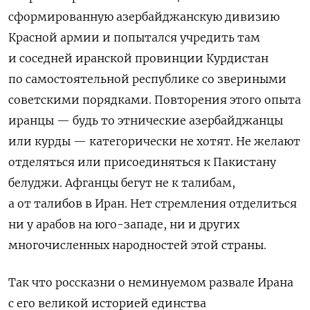
сформированную азербайджанскую дивизию
Красной армии и попытался учредить там
и соседней иранской провинции Курдистан
по самостоятельной республике со звериными
советскими порядками. Повторения этого опыта
иранцы — будь то этнические азербайджанцы
или курды — категорически не хотят. Не желают
отделяться или присоединяться к Пакистану
белуджи. Афганцы бегут не к талибам,
а от талибов в Иран. Нет стремления отделиться
ни у арабов на юго-западе, ни и других
многочисленных народностей этой страны.
Так что россказни о неминуемом развале Ирана
с его великой историей единства