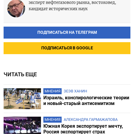
эксперт нефтегазового рынка, востоковед,
кандидат исторических наук
ПОДПИСАТЬСЯ НА ТЕЛЕГРАМ
ПОДПИСАТЬСЯ В GOOGLE
ЧИТАТЬ ЕЩЕ
МНЕНИЯ
ЗЕЭВ ХАНИН
Израиль, конспирологические теории
и новый-старый антисемитизм
МНЕНИЯ
АЛЕКСАНДРА ГАРМАЖАПОВА
Южная Корея экспортирует мечту,
Россия экспортирует страх