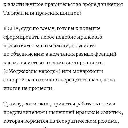
к власти жуткое правительство вроде движения
Талибан или иракских шиитов?
В США, судя по всему, готовы к попытке
сформировать некое подобие иранского
правительства в изгнании, но усилия
по объединению в нем таких разных фракций
как марксистско-исламские террористы
(«Моджахеды народа») или монархисты
с опорой на потомков свергнутого шаха, пока
итогов не принесли.
Трампу, возможно, придется работать с теми
представителями нынешней иранской «элиты»,
которая кормится на теократическом режиме,