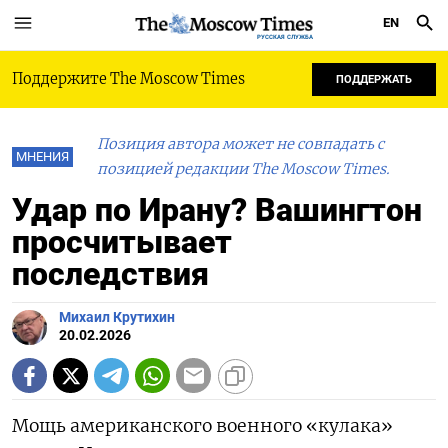
EN
РУССКАЯ СЛУЖБА
Поддержите The Moscow Times
ПОДДЕРЖАТЬ
Позиция автора может не совпадать с
МНЕНИЯ
позицией редакции The Moscow Times.
Удар по Ирану? Вашингтон
просчитывает
последствия
Михаил Крутихин
20.02.2026
Мощь американского военного «кулака»