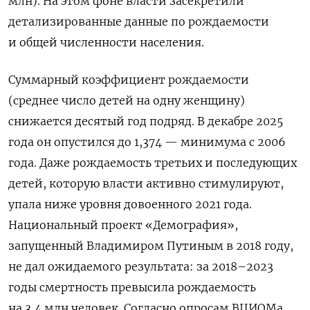
млн). На этом фоне власти засекретили
детализированные данные по рождаемости
и общей численности населения.
Суммарный коэффициент рождаемости
(среднее число детей на одну женщину)
снижается десятый год подряд. В декабре 2025
года он опустился до 1,374 — минимума с 2006
года. Даже рождаемость третьих и последующих
детей, которую власти активно стимулируют,
упала ниже уровня довоенного 2021 года.
Национальный проект «Демография»,
запущенный Владимиром Путиным в 2018 году,
не дал ожидаемого результата: за 2018–2023
годы смертность превысила рождаемость
на 3,4 млн человек. Согласно опросам ВЦИОМа,