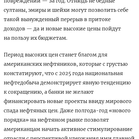
повреждений — за год. Отнюдь не бедные
султаны, эмиры и шейхи могут позволить себе
такой вынужденный перерыв в притоке
доходов — да и новые высокие цены пойдут
на пользу их бюджетам.
Период высоких цен станет благом для
американских нефтяников, которые с грустью
констатируют, что с 2025 года национальная
нефтедобыча демонстрирует явную тенденцию
к сокращению, а банки не желают
финансировать новые проекты ввиду мирового
спада нефтяных цен. Даже полгода-год «нового
порядка» на нефтяном рынке позволят
американцам начать активное стимулирование
отрасли с перспективой удержания ими главной