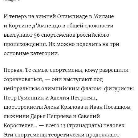
И теперь на зимней Олимпиаде в Милане
и Кортине д’Ампеццо в общей сложности
выступают 56 спортсменов российского
происхождения. Их можно поделить на три
основные категории.
Первая. Те самые спортсмены, кому разрешили
соревноваться, — они выступают под
нейтральным олимпийским флагом: фигуристы
Петр Гуменник и Аделия Петросян,
шорттрекисты Алена Крылова и Иван Посашков,
лыжники Дарья Непряева и Савелий
Коростелев… — всего 13 (тринадцать) человек.
Эти спортсмены теоретически продолжают