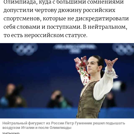
Олимпиада, куда с большими сомнениями
допустили чертову дюжину российских
спортсменов, которые не дискредитировали
себя словами и поступками. В нейтральном,
то есть нероссийском статусе.
Нейтральный фигурист из России Петр Гуменник решил подышать
воздухом Италии и после Олимпиады
Instagram