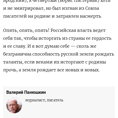
Бродский), а четвертый (Борис Пастернак) хоть
и не эмигрировал, но был изгнан из Союза
писателей на родине и затравлен насмерть.
Опять, опять, опять! Российская власть ведет
себя так, чтобы исторгать из страны ее гордость
и ее славу. И я вот думаю себе — сколь же
безгранична способность русской земли рождать
таланты, если веками их исторгают с родины
прочь, а земля рождает все новых и новых.
Валерий Панюшкин
журналист, писатель