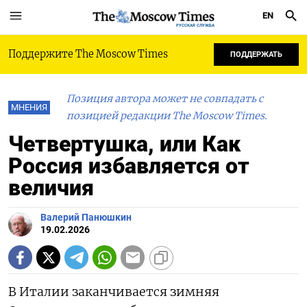
EN
РУССКАЯ СЛУЖБА
Поддержите The Moscow Times
ПОДДЕРЖАТЬ
Позиция автора может не совпадать с
МНЕНИЯ
позицией редакции The Moscow Times.
Четвертушка, или Как
Россия избавляется от
величия
Валерий Панюшкин
19.02.2026
В Италии заканчивается зимняя