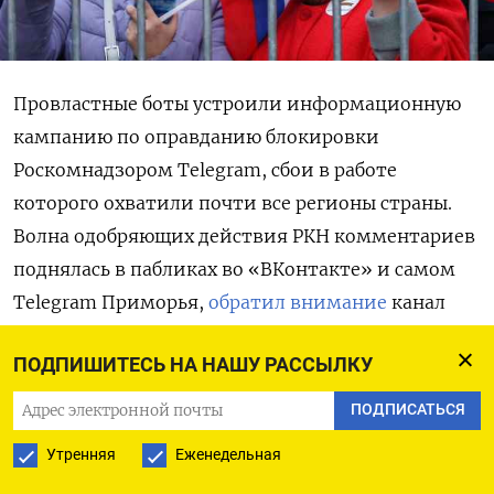
Провластные боты устроили информационную
кампанию по оправданию блокировки
Роскомнадзором Telegram, сбои в работе
которого охватили почти все регионы страны.
Волна одобряющих действия РКН комментариев
поднялась в пабликах во «ВКонтакте» и самом
Telegram Приморья,
обратил внимание
канал
NEWS.VL. Профили, которые имеют признаки
ПОДПИШИТЕСЬ НА НАШУ РАССЫЛКУ
фейковых, массово оставляют однотипные
комментарии под материалами, связанными
ПОДПИСАТЬСЯ
со вводимыми в отношении мессенджера
Утренняя
Еженедельная
ограничениями.