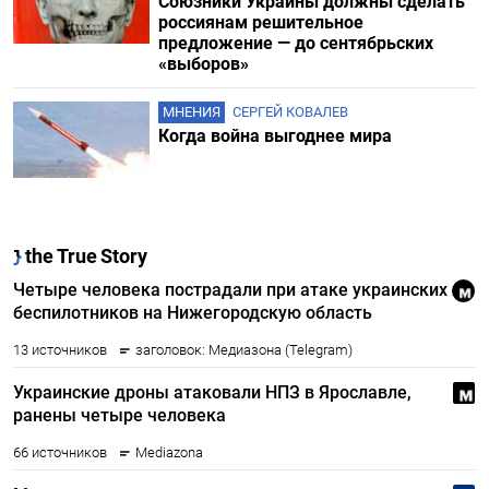
Союзники Украины должны сделать
россиянам решительное
предложение — до сентябрьских
«выборов»
МНЕНИЯ
СЕРГЕЙ КОВАЛЕВ
Когда война выгоднее мира