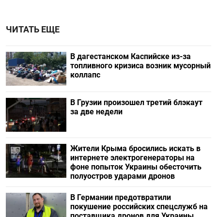
ЧИТАТЬ ЕЩЕ
В дагестанском Каспийске из-за
топливного кризиса возник мусорный
коллапс
В Грузии произошел третий блэкаут
за две недели
Жители Крыма бросились искать в
интернете электрогенераторы на
фоне попыток Украины обесточить
полуостров ударами дронов
В Германии предотвратили
покушение российских спецслужб на
поставщика дронов для Украины