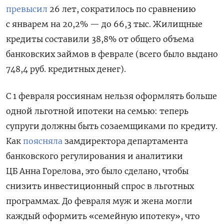
превысил
26 лет, сократилось по сравнению
с январем на 20,2% — до 66,3 тыс. Жилищные
кредиты составили 38,8% от общего объема
банковских займов в феврале (всего было выдано
748,4 руб. кредитных денег).
С 1 февраля россиянам нельзя оформлять больше
одной льготной ипотеки на семью: теперь
супруги должны быть созаемщиками по кредиту.
Как
поясняла
замдиректора департамента
банковского регулирования и аналитики
ЦБ Анна Горелова, это было сделано, чтобы
снизить инвестиционный спрос в льготных
программах. До февраля муж и жена могли
каждый оформить «семейную ипотеку», что