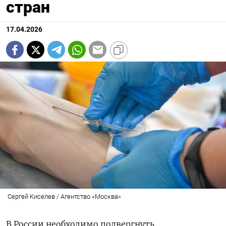
стран
17.04.2026
Сергей Киселев / Агентство «Москва»
В России необходимо подвергнуть