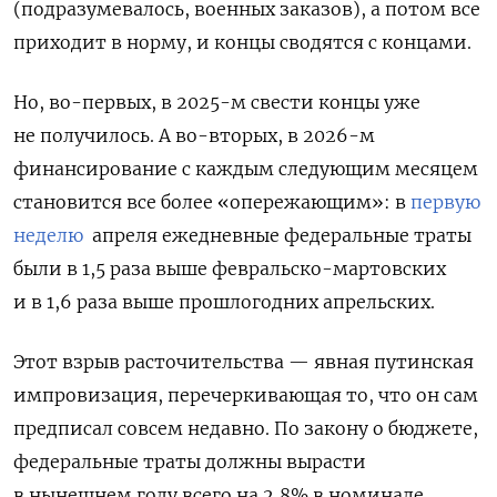
(подразумевалось, военных заказов), а потом все
приходит в норму, и концы сводятся с концами.
Но, во-первых, в 2025-м свести концы уже
не получилось. А во-вторых, в 2026-м
финансирование с каждым следующим месяцем
становится все более «опережающим»: в
первую
неделю
апреля ежедневные федеральные траты
были в 1,5 раза выше февральско-мартовских
и в 1,6 раза выше прошлогодних апрельских.
Этот взрыв расточительства — явная путинская
импровизация, перечеркивающая то, что он сам
предписал совсем недавно. По закону о бюджете,
федеральные траты должны вырасти
в нынешнем году всего на 2,8% в номинале,