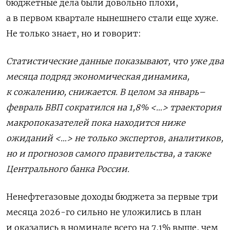
бюджетные дела были довольно плохи,
а в первом квартале нынешнего стали еще хуже.
Не только знает, но и говорит:
Статистические данные показывают, что уже два
месяца подряд экономическая динамика,
к сожалению, снижается. В целом за январь–
февраль ВВП сократился на 1,8% <…> траектория
макропоказателей пока находится ниже
ожиданий <…> не только экспертов, аналитиков,
но и прогнозов самого правительства, а также
Центрального банка России.
Ненефтегазовые доходы бюджета за первые три
месяца 2026-го сильно не уложились в план
и оказались в номинале всего на 7,1% выше, чем