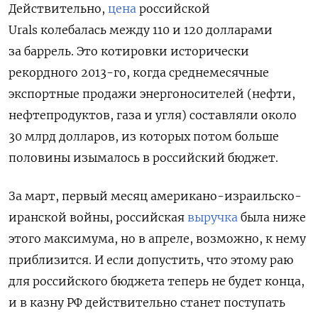
Действительно,
цена
российской
Urals колебалась между 110 и 120 долларами
за баррель. Это котировки исторически
рекордного 2013-го, когда среднемесячные
экспортные продажи энергоносителей (нефти,
нефтепродуктов, газа и угля) составляли около
30 млрд долларов, из которых потом больше
половины изымалось в российский бюджет.
За март, первый месяц американо-израильско-
иранской войны, российская
выручка
была ниже
этого максимума, но в апреле, возможно, к нему
приблизится. И если допустить, что этому раю
для российского бюджета теперь не будет конца,
и в казну РФ действительно станет поступать