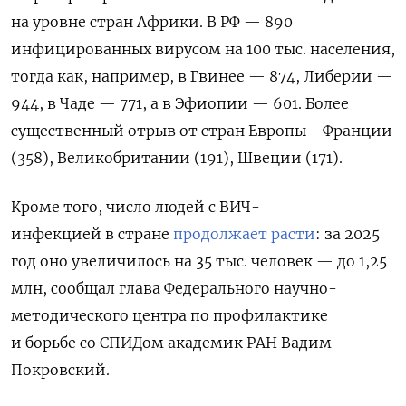
на уровне стран Африки. В РФ
—
890
инфицированных вирусом на 100 тыс. населения,
тогда как, например, в Гвинее — 874, Либерии —
944, в Чаде — 771, а в Эфиопии — 601. Более
существенный отрыв от стран Европы -
Франции
(358), Великобритании (191), Швеции (171).
Кроме того, число людей с ВИЧ-
инфекцией
в стране
продолжает расти
: за 2025
год оно увеличилось на 35 тыс. человек — до 1,25
млн, сообщал глава Федерального научно-
методического центра по профилактике
и борьбе со СПИДом академик РАН Вадим
Покровский.