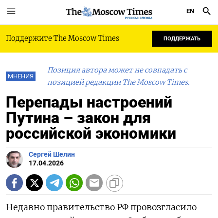
EN
РУССКАЯ СЛУЖБА
Поддержите The Moscow Times
ПОДДЕРЖАТЬ
Позиция автора может не совпадать с
МНЕНИЯ
позицией редакции The Moscow Times.
Перепады настроений
Путина – закон для
российской экономики
Сергей Шелин
17.04.2026
Недавно правительство РФ провозгласило