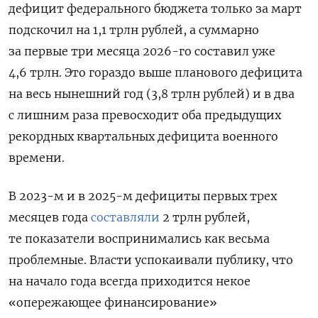
дефицит федерального бюджета только за март
подскочил на 1,1 трлн рублей, а суммарно
за первые три месяца 2026-го составил уже
4,6 трлн. Это гораздо выше планового дефицита
на весь нынешний год (3,8 трлн рублей) и в два
с лишним раза превосходит оба предыдущих
рекордных квартальных дефицита военного
времени.
В 2023-м и в 2025-м дефициты первых трех
месяцев года
составляли
2 трлн рублей,
те показатели воспринимались как весьма
проблемные. Власти успокаивали публику, что
на начало года всегда приходится некое
«опережающее финансирование»