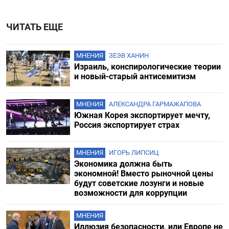
ЧИТАТЬ ЕЩЕ
МНЕНИЯ
ЗЕЭВ ХАНИН
Израиль, конспирологические теории
и новый-старый антисемитизм
МНЕНИЯ
АЛЕКСАНДРА ГАРМАЖАПОВА
Южная Корея экспортирует мечту,
Россия экспортирует страх
МНЕНИЯ
ИГОРЬ ЛИПСИЦ
Экономика должна быть
экономной! Вместо рыночной цены
будут советские лозунги и новые
возможности для коррупции
МНЕНИЯ
Иллюзия безопасности, или Европе не