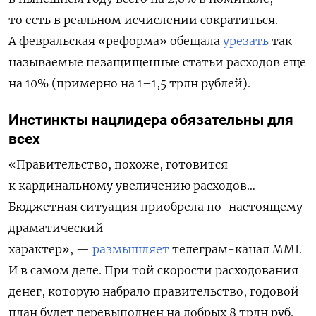
то есть в реальном исчислении сократиться.
А февральская «реформа» обещала
урезать
так
называемые незащищенные статьи расходов еще
на 10% (примерно на 1–1,5 трлн рублей).
Инстинкты нацлидера обязательны для
всех
«Правительство, похоже, готовится
к кардинальному увеличению расходов…
Бюджетная ситуация приобрела по-настоящему
драматический
характер», —
размышляет
телеграм-канал MMI.
И в самом деле. При той скорости расходования
денег, которую набрало правительство, годовой
план будет перевыполнен на добрых 8 трлн руб.