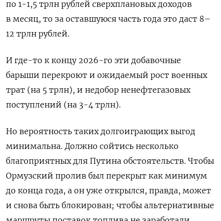
по 1-1,5 трлн рублей сверхплановых доходов
в месяц, то за оставшуюся часть года это даст 8–
12 трлн рублей.
И где-то к концу 2026-го эти добавочные
барыши перекроют и ожидаемый рост военных
трат (на 5 трлн), и недобор ненефтегазовых
поступлений (на 3-4 трлн).
Но вероятность таких долгоиграющих выгод
минимальна. Должно сойтись несколько
благоприятных для Путина обстоятельств. Чтобы
Ормузский пролив был перекрыт как минимум
до конца года, а он уже открылся, правда, может
и снова быть блокирован; чтобы альтернативные
маршруты поставок топлива не заработали.