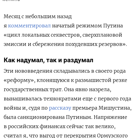
Месяц с небольшим назад
я
комментировал
начатый режимом Путина
«цикл локальных секвестров, сверхплановой
эмиссии и сбережения похудевших резервов».
Как надумал, так и раздумал
Эти нововведения складывались в своего рода
«реформу», клонящуюся к размашистой резке
государственных трат. Она явно назрела,
вынашивалась технократами еще с первого года
войны и, судя по
рассказу
премьера Мишустина,
была санкционирована Путиным. Напряжение
в российских финансах сейчас так велико,
считал я, что выгод от перекрытия Ормузского