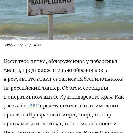
Игорь Онучин / ТАСС
Нефтяное пятно, обнаруженное у побережья
Анапы, предположительно образовалось
в результате атаки украинских беспилотников
на российский танкер. Об этом сообщили
в оперативном штабе Краснодарского края. Как
рассказал
BBC
представитель экологического
проекта «Прозрачный мир», координатор
программы экологизации промышленности
Центра охраны дикой природы Игорь Шкрадюк,