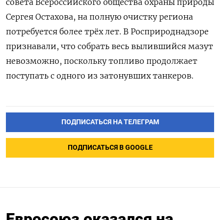
совета Всероссийского общества охраны природы
Сергея Остахова, на полную очистку региона
потребуется более трёх лет. В Росприроднадзоре
признавали, что собрать весь вылившийся мазут
невозможно, поскольку топливо продолжает
поступать с одного из затонувших танкеров.
ПОДПИСАТЬСЯ НА ТЕЛЕГРАМ
ПОДПИСАТЬСЯ В GOOGLE
Евросоюз оказался на