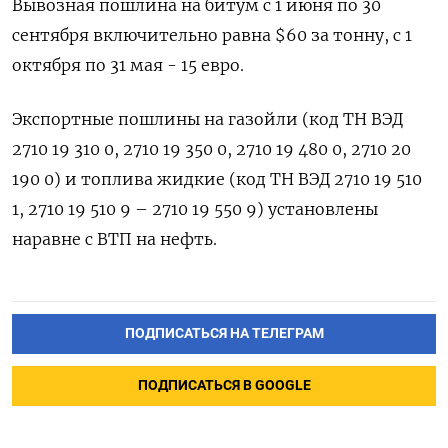
Вывозная пошлина на битум с 1 июня по 30
сентября включительно равна $60 за тонну, с 1
октября по 31 мая - 15 евро.
Экспортные пошлины на газойли (код ТН ВЭД
2710 19 310 ​0, 2710 19 ⁠350 0, 2710 19 480 0, 2710 20
190 ‌0) и топлива жидкие (код ТН ВЭД ‌2710 19 510
1, 2710 19 510 ​9 – 2710 19 550 9) установлены
наравне ‌с ВТП на нефть.
ПОДПИСАТЬСЯ НА ТЕЛЕГРАМ
ПОДПИСАТЬСЯ В GOOGLE