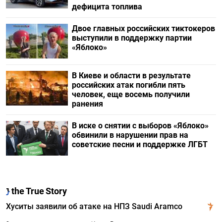
дефицита топлива
Двое главных российских тиктокеров
выступили в поддержку партии
«Яблоко»
В Киеве и области в результате
российских атак погибли пять
человек, еще восемь получили
ранения
В иске о снятии с выборов «Яблоко»
обвинили в нарушении прав на
советские песни и поддержке ЛГБТ