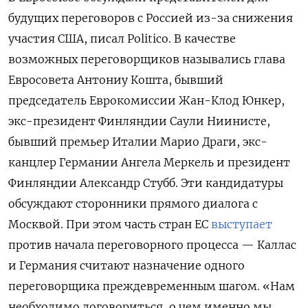
будущих переговоров с Россией из-за снижения
участия США, писал Politico. В качестве
возможных переговорщиков назывались глава
Евросовета Антониу Кошта, бывший
председатель Еврокомиссии Жан-Клод Юнкер,
экс-президент Финляндии Саули Ниинисте,
бывший премьер Италии Марио Драги, экс-
канцлер Германии Ангела Меркель и президент
Финляндии Александр Стубб. Эти кандидатуры
обсуждают сторонники прямого диалога с
Москвой. При этом часть стран ЕС
выступает
против начала переговорного процесса — Каллас
и Германия считают назначение одного
переговорщика преждевременным шагом. «Нам
необходимо договориться, о чем именно мы