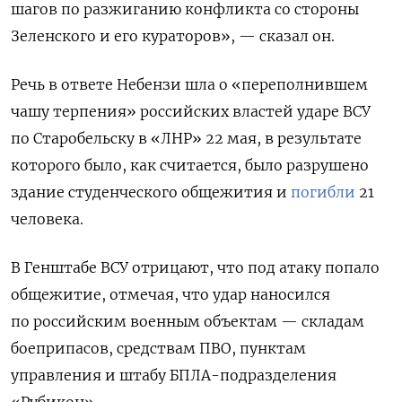
шагов по разжиганию конфликта со стороны
Зеленского и его кураторов», — сказал он.
Речь в ответе Небензи шла о «переполнившем
чашу терпения» российских властей ударе ВСУ
по Старобельску в «ЛНР» 22 мая, в результате
которого было, как считается, было разрушено
здание студенческого общежития и
погибли
21
человека.
В Генштабе ВСУ отрицают, что под атаку попало
общежитие, отмечая, что удар наносился
по российским военным объектам — складам
боеприпасов, средствам ПВО, пунктам
управления и штабу БПЛА-подразделения
«Рубикон».