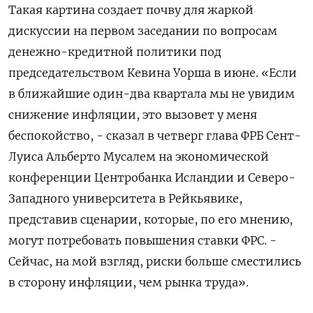
Такая картина создает почву для жаркой
дискуссии на первом заседании по вопросам
денежно-кредитной политики под
председательством Кевина Уорша в ​июне. «Если
в ближайшие один-два ​квартала мы ​не увидим
снижение инфляции, ⁠это вызовет у меня
беспокойство, - сказал в ‌четверг глава ФРБ Сент-
Луиса Альберто Мусалем на ‌экономической
конференции Центробанка Исландии и Северо-
Западного университета в Рейкьявике,
представив сценарии, которые, по ​его мнению,
могут потребовать повышения ставки ФРС. -
Сейчас, на мой ‌взгляд, риски больше сместились
в сторону инфляции, чем рынка труда».