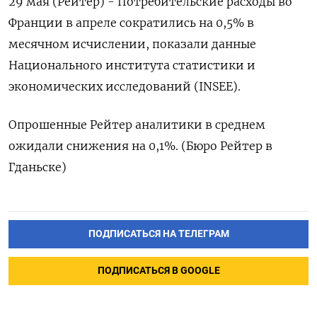
29 мая (Рейтер) - ‌Потребительские ​расходы ​во
Франции ​в апреле ⁠сократились ‌на ‌0,5% ​в
‌месячном ​исчислении, ‌показали данные
Национального института ​статистики ​и
‌экономических исследований (INSEE).
Опрошенные ​Рейтер аналитики в ​среднем
⁠ожидали снижения ‌на 0,1%. (Бюро ‌Рейтер ​в
‌Гданьске)
ПОДПИСАТЬСЯ НА ТЕЛЕГРАМ
ПОДПИСАТЬСЯ В GOOGLE