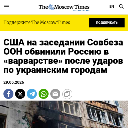
EN
РУССКАЯ СЛУЖБА
Поддержите The Moscow Times
ПОДДЕРЖАТЬ
США на заседании Совбеза
ООН обвинили Россию в
«варварстве» после ударов
по украинским городам
29.05.2026