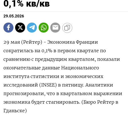
0,1% кв/кв
29.05.2026
29 мая (Рейтер) - Экономика ‌Франции ​
сократилась ​на 0,1% в ​первом ⁠квартале ‌по
‌сравнению с ​предыдущим ‌кварталом, ​показали
окончательные ‌данные Национального
института ​статистики ​и экономических
‌исследований (INSEE) ​в пятницу. Аналитики
прогнозировали, что в ​квартальном ⁠выражении
‌экономика будет ‌стагнировать. (Бюро Рейтер ​в
‌Гданьске)