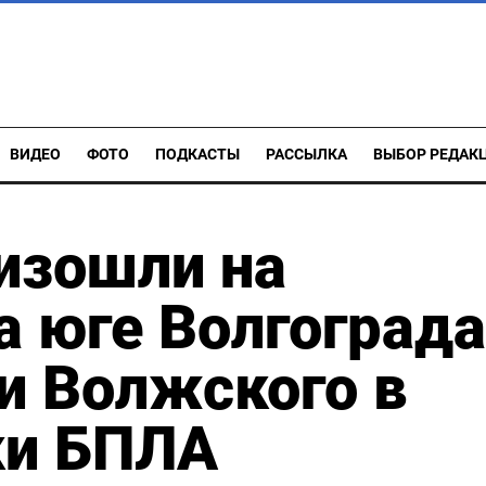
ВИДЕО
ФОТО
ПОДКАСТЫ
РАССЫЛКА
ВЫБОР РЕДАК
изошли на
а юге Волгограда
и Волжского в
ки БПЛА