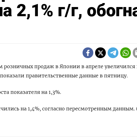
а 2,1% г/г, обогн
 ‌розничных ​продаж ​в Японии ​в апреле ⁠увеличился ‌
 ​показали правительственные ‌данные в пятницу.
та ‌показателя ​на 1,3%.
ились ​на ⁠1,4%, ‌согласно ‌пересмотренным данным.