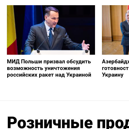
МИД Польши призвал обсудить
Азербайд
возможность уничтожения
готовност
российских ракет над Украиной
Украину
Розничные прод