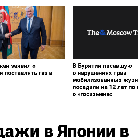
жан заявил о
В Бурятии писавшую
и поставлять газ в
о нарушениях прав
мобилизованных журн
посадили на 12 лет по 
о «госизмене»
ажи в Японии в