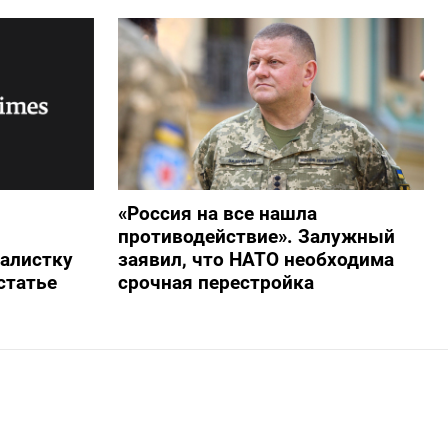
«Россия на все нашла
противодействие». Залужный
алистку
заявил, что НАТО необходима
статье
срочная перестройка