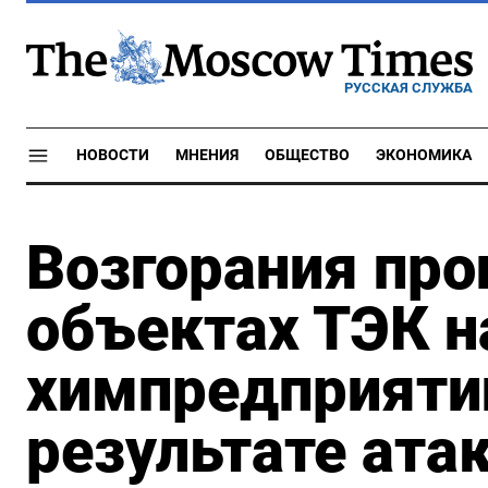
РУССКАЯ СЛУЖБА
НОВОСТИ
МНЕНИЯ
ОБЩЕСТВО
ЭКОНОМИКА
Возгорания про
объектах ТЭК н
химпредприяти
результате ата