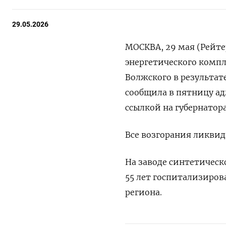
29.05.2026
МОСКВА, 29 мая (Рейте
энергетического компле
⁠Волжского ‌в результа
сообщила ‌в пятницу ​а
ссылкой на губернатора 
Все возгорания ​ликви
На заводе синтетическ
55 лет ‌госпитализиро
‌региона.