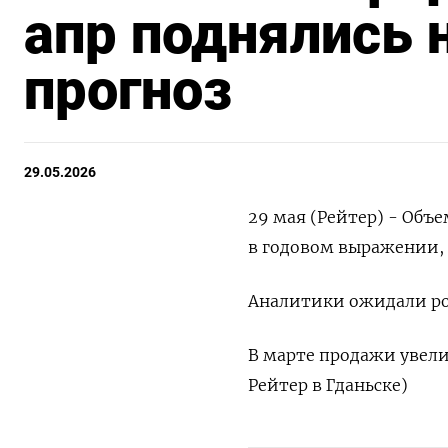
апр поднялись н
прогноз
29.05.2026
29 мая (Рейтер) - Объем
в ​годовом ‌выражении,
Аналитики ​ожидали ​рос
В марте продажи увелич
Рейтер ​в ‌Гданьске)