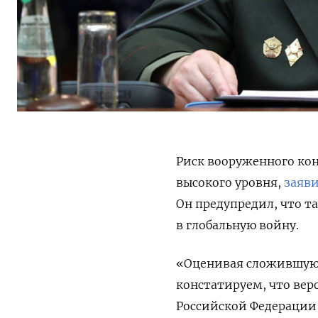
Риск вооруженного кон
высокого уровня,
заяв
Он предупредил, что т
в глобальную войну.
«Оценивая сложившуюс
констатируем, что ве
Российской Федерации 