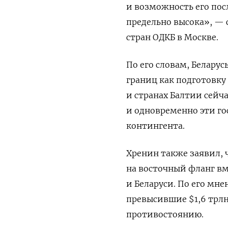
и возможность его по
предельно высока», — 
стран ОДКБ в Москве.
По его словам, Белару
границ как подготовку
и странах Балтии сейч
и одновременно эти го
контингента.
Хренин также заявил, 
на восточный фланг в
и Беларуси. По его мне
превысившие $1,6 трлн
противостоянию.