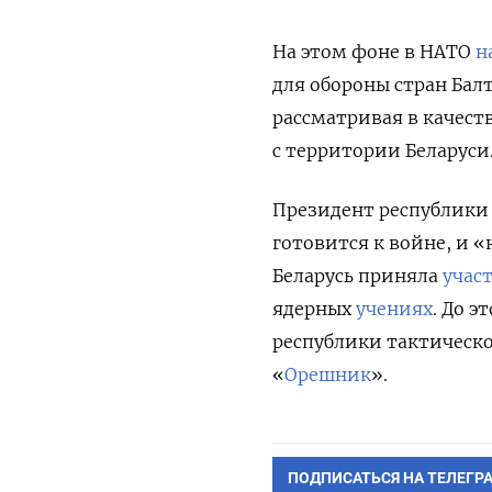
На этом фоне в НАТО
н
для обороны стран Бал
рассматривая в качест
с территории Беларуси
Президент республики
готовится к войне, и 
Беларусь приняла
учас
ядерных
учениях
. До 
республики тактическ
«
Орешник
».
ПОДПИСАТЬСЯ НА ТЕЛЕГР