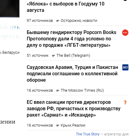
 Беларуси
ошении