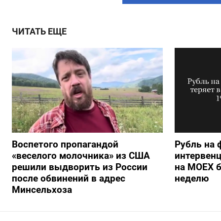
ЧИТАТЬ ЕЩЕ
Воспетого пропагандой
Рубль на 
«веселого молочника» из США
интервенц
решили выдворить из России
на МОЕХ б
после обвинений в адрес
неделю
Минсельхоза