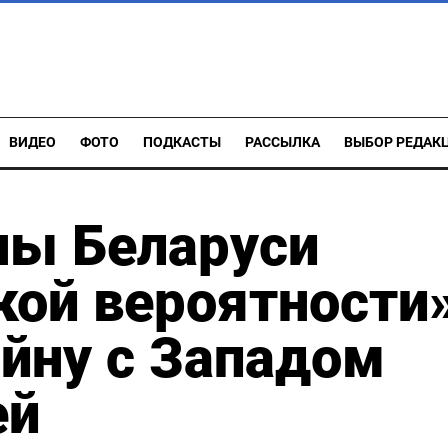
ВИДЕО
ФОТО
ПОДКАСТЫ
РАССЫЛКА
ВЫБОР РЕДАК
ны Беларуси
кой вероятности
ойну с Западом
ей