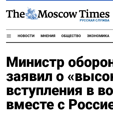
РУССКАЯ СЛУЖБА
НОВОСТИ
МНЕНИЯ
ОБЩЕСТВО
ЭКОНОМИКА
Министр оборо
заявил о «высо
вступления в в
вместе с Росси