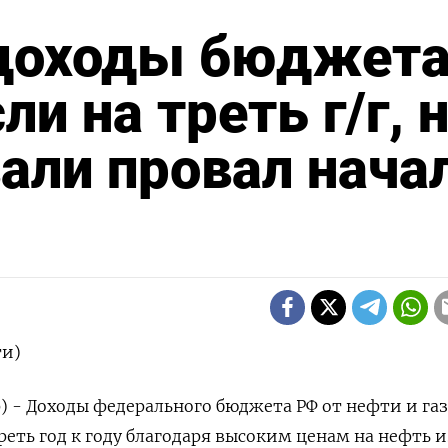
доходы бюджет
и на треть г/г, 
али провал нача
ти)
) - Доходы федерального бюджета РФ от нефти и газ
реть год к году благодаря высоким ценам на нефть и