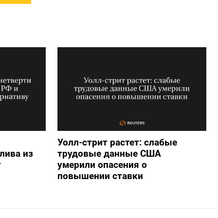
Уолл-стрит растет: слабые
лива из
трудовые данные США
т
умерили опасения о
повышении ставки