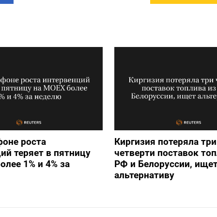
фоне роста
Киргизия потеряла три
ий теряет в пятницу
четверти поставок топ
олее 1% и 4% за
РФ и Белоруссии, ище
альтернативу