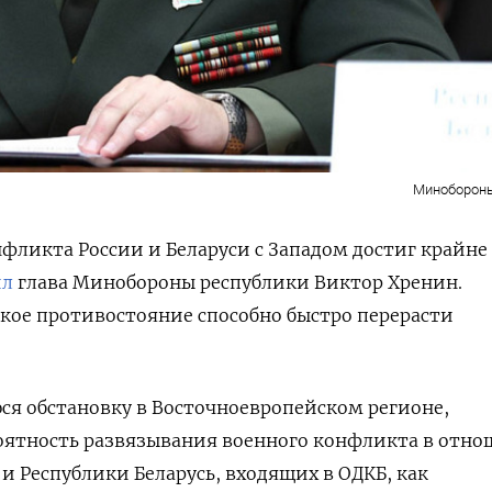
Минобороны
фликта России и Беларуси с Западом достиг крайне
ил
глава Минобороны республики Виктор Хренин.
акое противостояние способно быстро перерасти
я обстановку в Восточноевропейском регионе,
роятность развязывания военного конфликта в отн
и Республики Беларусь, входящих в ОДКБ, как