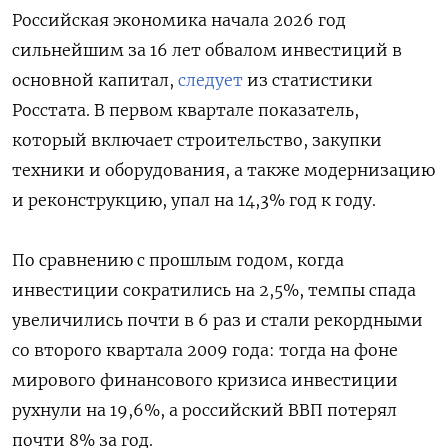
Российская экономика начала 2026 год
сильнейшим за 16 лет обвалом инвестиций в
основной капитал,
следует
из статистики
Росстата. В первом квартале показатель,
который включает строительство, закупки
техники и оборудования, а также модернизацию
и реконструкцию, упал на 14,3% год к году.
По сравнению с прошлым годом, когда
инвестиции сократились на 2,5%, темпы спада
увеличились почти в 6 раз и стали рекордными
со второго квартала 2009 года: тогда на фоне
мирового финансового кризиса инвестиции
рухнули на 19,6%, а российский ВВП потерял
почти 8% за год.