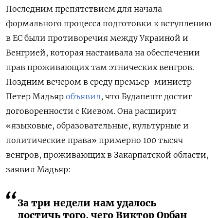
Последним препятствием для начала
формального процесса подготовки к вступлению
в ЕС были противоречия между Украиной и
Венгрией, которая настаивала на обеспечении
прав проживающих там этнических венгров.
Поздним вечером в среду премьер-министр
Петер Мадьяр
объявил
, что Будапешт достиг
договоренности с Киевом. Она расширит
«языковые, образовательные, культурные и
политические права» примерно 100 тысяч
венгров, проживающих в Закарпатской области,
заявил Мадьяр:
За три недели нам удалось
достичь того, чего Виктор Орбан