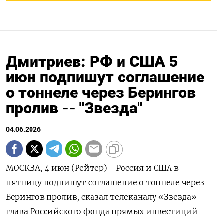
Дмитриев: РФ и США 5
июн подпишут соглашение
о тоннеле через Берингов
пролив -- "Звезда"
04.06.2026
МОСКВА, 4 июн (Рейтер) - Россия и США в
‌пятницу подпишут соглашение о тоннеле через
Берингов ​пролив, ​сказал ​телеканалу «Звезда»
глава ⁠Российского ‌фонда прямых ‌инвестиций