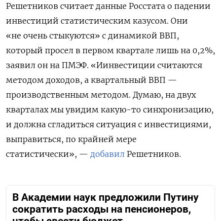
Решетников считает данные Росстата о падении
инвестиций статистическим казусом. Они
«не очень стыкуются» с динамикой ВВП,
который просел в первом квартале лишь на 0,2%,
заявил он на ПМЭФ. «И
инвестиции считаются
методом доходов, а квартальный ВВП —
производственным методом. Думаю, на двух
кварталах мы увидим какую-то синхронизацию,
и должна сгладиться ситуация с инвестициями,
выправиться, по крайней мере
статистически», —
добавил
Решетников.
В Академии наук предложили Путину
сократить расходы на пенсионеров,
чтобы свести бюджет