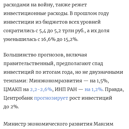
расходами на войну, также режет
инвестиционные расходы. В прошлом году
инвестиции из бюджетов всех уровней
сократились с 5,4 до 5,2 трлн руб., а их доля
уменьшилась с 16,6% до 15,2%.
Большинство прогнозов, включая
правительственный, предполагают спад
инвестиций по итогам года, но не двузначными
темпами: Минэкономразвития — на 1,5%,
ЦМАКП на
2,2-2,6%
, ИНП РАН —
на 1,2%
. Правда,
Центробанк
прогнозирует
рост инвестиций
до 2%.
Министр экономического развития Максим