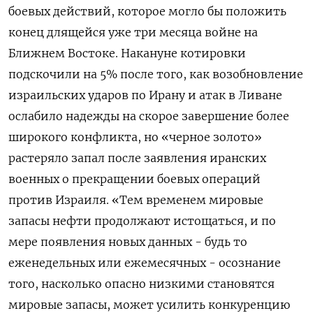
боевых действий, которое могло бы положить
конец длящейся уже ‌три месяца войне на
Ближнем Востоке. Накануне котировки
подскочили на 5% после ​того, как возобновление
израильских ударов по Ирану и атак в Ливане
ослабило надежды ‌на скорое завершение более
широкого конфликта, но «черное золото»
растеряло запал после заявления иранских
военных о прекращении боевых операций
против Израиля. «Тем временем мировые
запасы ​нефти продолжают истощаться, ​и по
мере появления ‌новых данных - будь то
еженедельных или ежемесячных - осознание
того, насколько опасно низкими становятся ​
мировые запасы, может усилить конкуренцию