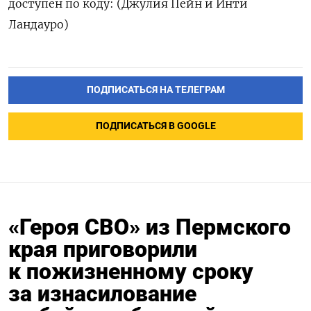
доступен по ​коду: (Джулия Пейн и ‌Инти
Ландауро)
ПОДПИСАТЬСЯ НА ТЕЛЕГРАМ
ПОДПИСАТЬСЯ В GOOGLE
«Героя СВО» из Пермского
края приговорили
к пожизненному сроку
за изнасилование