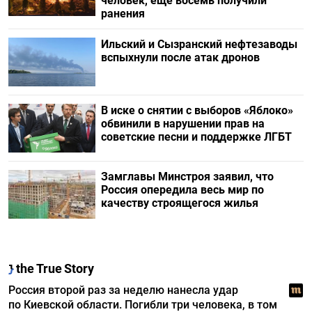
человек, еще восемь получили
ранения
Ильский и Сызранский нефтезаводы
вспыхнули после атак дронов
В иске о снятии с выборов «Яблоко»
обвинили в нарушении прав на
советские песни и поддержке ЛГБТ
Замглавы Минстроя заявил, что
Россия опередила весь мир по
качеству строящегося жилья