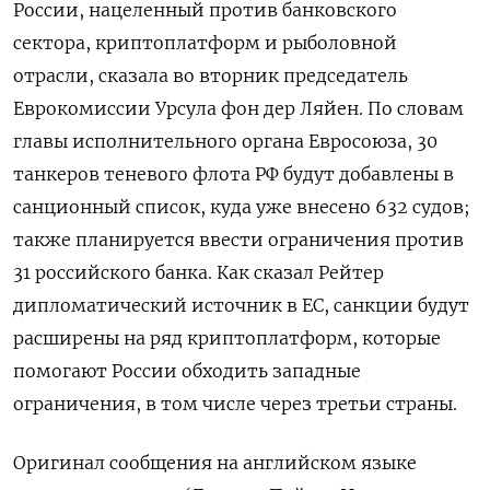
России, нацеленный ​против ​банковского
сектора, ​криптоплатформ и рыболовной
⁠отрасли, ‌сказала во вторник председатель
‌Еврокомиссии Урсула фон дер Ляйен. По ​словам
главы ‌исполнительного органа Евросоюза, 30 ​
танкеров теневого флота РФ будут ‌добавлены в
санционный список, куда уже внесено 632 ​судов; ​
также ‌планируется ввести ограничения против
31 ​российского банка. Как сказал Рейтер
дипломатический источник в ЕС, санкции будут
расширены на ряд криптоплатформ, которые
помогают России обходить ​западные
⁠ограничения, в том числе через ‌третьи страны.
Оригинал сообщения ‌на английском языке