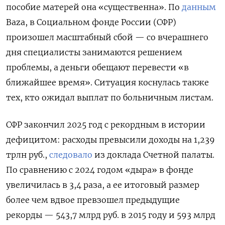
пособие матерей она «существенна». По
данным
Baza, в Социальном фонде России (СФР)
произошел масштабный сбой — со вчерашнего
дня специалисты занимаются решением
проблемы, а деньги обещают перевести «в
ближайшее время». Ситуация коснулась также
тех, кто ожидал выплат по больничным листам.
СФР закончил 2025 год с рекордным в истории
дефицитом: расходы превысили доходы на 1,239
трлн руб.,
следовало
из доклада Счетной палаты.
По сравнению с 2024 годом «дыра» в фонде
увеличилась в 3,4 раза, а ее итоговый размер
более чем вдвое превзошел предыдущие
рекорды — 543,7 млрд руб. в 2015 году и 593 млрд