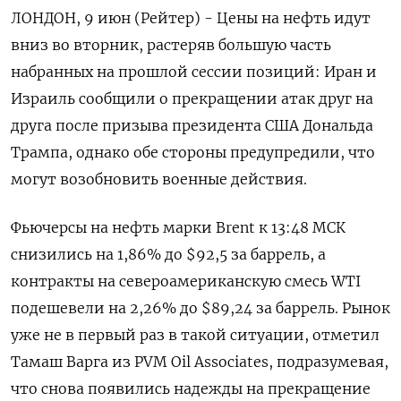
ЛОНДОН, 9 июн (Рейтер) - Цены на нефть идут
вниз во вторник, растеряв большую часть
набранных на прошлой сессии позиций: ‌Иран и
Израиль сообщили о прекращении атак друг на
друга после призыва президента США Дональда
Трампа, однако обе стороны предупредили, что
могут возобновить военные действия.
Фьючерсы на нефть марки Brent ​к 13:48 МСК
снизились на ​1,86% до $92,5 за ​баррель, а
контракты ⁠на североамериканскую смесь WTI
подешевели на 2,26% до $89,24 за ‌баррель. Рынок
уже не в первый раз ‌в такой ситуации, отметил
Тамаш Варга из PVM Oil Associates, подразумевая,
что снова появились ​надежды на прекращение