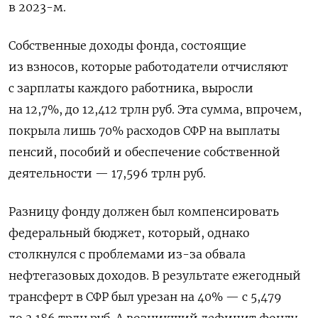
в 2023-м.
Собственные доходы фонда, состоящие
из взносов, которые работодатели отчисляют
с зарплаты каждого работника, выросли
на 12,7%, до 12,412 трлн руб. Эта сумма, впрочем,
покрыла лишь 70% расходов СФР на выплаты
пенсий, пособий и обеспечение собственной
деятельности — 17,596 трлн руб.
Разницу фонду должен был компенсировать
федеральный бюджет, который, однако
столкнулся с проблемами из-за обвала
нефтегазовых доходов. В результате ежегодный
трансферт в СФР был урезан на 40% — с 5,479
до 3,186 трлн руб. А возникший дефицит фонду