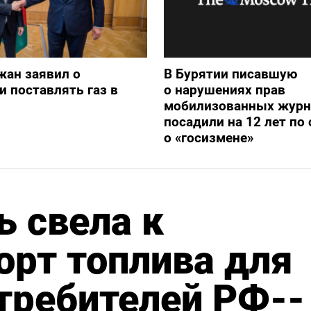
жан заявил о
В Бурятии писавшую
и поставлять газ в
о нарушениях прав
мобилизованных журн
посадили на 12 лет по 
о «госизмене»
ь свела к
рт топлива для
требителей РФ--