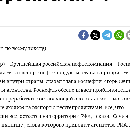
и по всему тексту)
р) - Крупнейшая российская нефтекомпания - Росн
ляет на экспорт нефтепродукты, ставя в приоритет
й внутри страны, сказал глава Роснефти Игорь Сечи
и агентства. Роснефть обеспечивает приблизитель
тепереработки, составляющей около 270 миллионов 
е уходим на экспорт с нефтепродуктами. Все, что
ки все, остается на территории РФ»,- сказал Сечин 
 пятницу , слова которого приводит агентство ​РИА. 