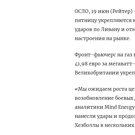
ОСЛО, 19 июн (Рейтер)
пятницу укрепляются в
ударов по Ливану и от
настроения на рынке.
Фронт-фьючерс на газ в
41,98 евро за мегаватт-
Великобритании укрепил
«Мы ожидаем роста ‌це
возобновление боевых
аналитики Mind Energy
нанесли удары и продо
Хезболлы в нескольких