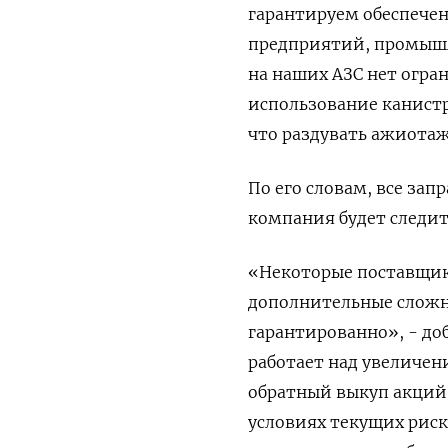
гарантируем обеспече
предприятий, промышл
на наших ​АЗС нет огр
использование канистр
что раздувать ажиотаж
По его словам, все зап
компания будет следит
«Некоторые поставщики
дополнительные сложно
гарантированно», - доб
работает над увеличен
обратный выкуп акций 
условиях текущих риск