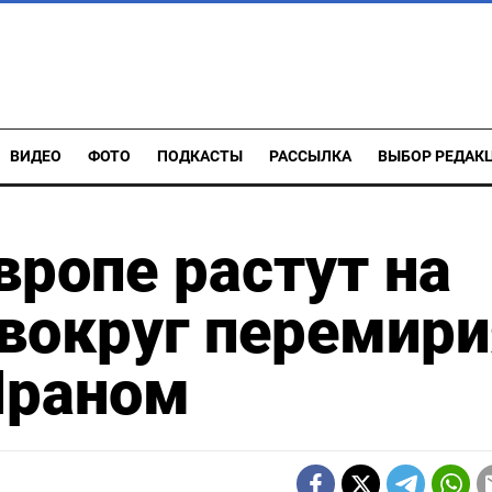
ВИДЕО
ФОТО
ПОДКАСТЫ
РАССЫЛКА
ВЫБОР РЕДАК
вропе растут на
вокруг перемири
Ираном