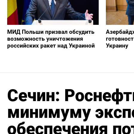
МИД Польши призвал обсудить
Азербайд
возможность уничтожения
готовност
российских ракет над Украиной
Украину
Сечин: Роснефт
минимуму экспо
обеспечения по