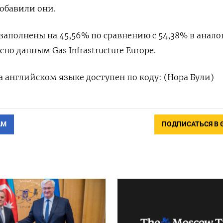
обавили ‌они.
заполнены на 45,56% по сравнению с 54,38% в анал
асно данным Gas Infrastructure Europe.
а английском языке доступен по коду: (Нора Були)
АМ
ПОДПИСАТЬСЯ В 