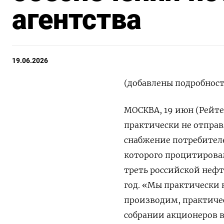
агентства
19.06.2026
(добавлены подробност
МОСКВА, 19 июн (Рейте
практически не отправ
снабжение потребителе
которого процитировал
‌треть российской неф
год. «Мы практически н
производим, практичес
собрании акционеров ​в