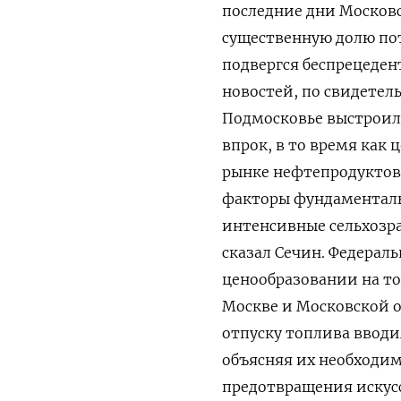
последние дни Московс
существенную долю пот
подвергся ‌беспрецеде
новостей, по ‌свидетел
Подмосковье выстроил
впрок, в то ​время как
рынке нефтепродуктов 
факторы фундаменталь
интенсивные сельхозра
сказал Сечин. Федерал
ценообразовании на то
Москве и Московской о
отпуску топлива вводи
объясняя их необходим
предотвращения искус