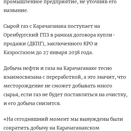
промышленное предприятие, не уточнив его
название.
Сырой газ с Карачаганака поступает ​на
Оренбургский ГПЗ в рамках ​договора купли-
продажи (ДКПГ), заключенного KPO ​и
Казросгазом до ⁠27 января 2038 года.
Добыча нефти и газа на Карачаганаке ‌тесно
взаимосвязана с переработкой, а это ‌значит, что
месторождение не сможет добывать много
сырья, если газ не будет поставляться на ​очистку,
и его добыча снизится.
«На сегодняшний момент мы вынуждены были
сократить добычу ‌на Карачаганакском