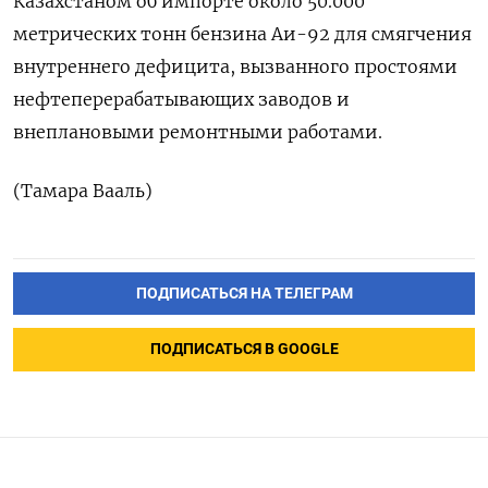
Казахстаном об импорте ​около 50.000
метрических тонн бензина Аи-92 для смягчения
внутреннего дефицита, вызванного ‌простоями
нефтеперерабатывающих заводов и
внеплановыми ремонтными работами.
(Тамара Вааль)
ПОДПИСАТЬСЯ НА ТЕЛЕГРАМ
ПОДПИСАТЬСЯ В GOOGLE