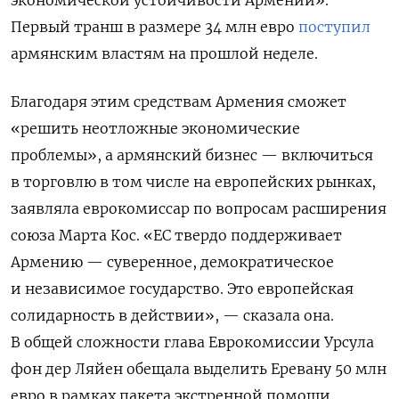
экономической устойчивости Армении».
Первый транш в размере 34 млн евро
поступил
армянским властям на прошлой неделе.
Благодаря этим средствам Армения сможет
«решить неотложные экономические
проблемы», а армянский бизнес — включиться
в торговлю в том числе на европейских рынках,
заявляла еврокомиссар по вопросам расширения
союза Марта Кос. «ЕС твердо поддерживает
Армению — суверенное, демократическое
и независимое государство. Это европейская
солидарность в действии», — сказала она.
В общей сложности глава Еврокомиссии Урсула
фон дер Ляйен обещала выделить Еревану 50 млн
евро в рамках пакета экстренной помощи.