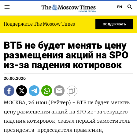
EN
РУССКАЯ СЛУЖБА
Поддержите The Moscow Times
ПОДДЕРЖАТЬ
ВТБ не будет менять цену
размещения акций на SPO
из-за падения котировок
26.06.2026
МОСКВА, 26 июн (Рейтер) - ВТБ не будет менять
цену размещения акций на SPO из-за текущего
падения котировок, сказал первый заместитель
президента-председателя правления,