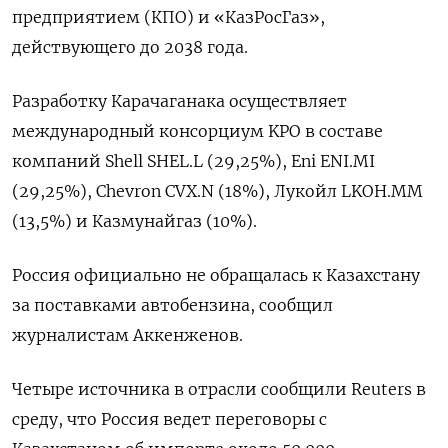
предприятием (КПО) и «КазРосГаз», ​
действующего до 2038 года.
Разработку ⁠Карачаганака осуществляет
международный консорциум KPO в составе
компаний Shell SHEL.L (29,25%), Eni ENI.MI
(29,25%), Chevron CVX.N (18%), Лукойл LKOH.MM
(13,5%) и Казмунайгаз (10%).
Россия официально ‌не обращалась к Казахстану
за поставками автобензина, сообщил
журналистам Аккенженов.
Четыре источника в ‌отрасли сообщили Reuters в
среду, что Россия ведет переговоры с