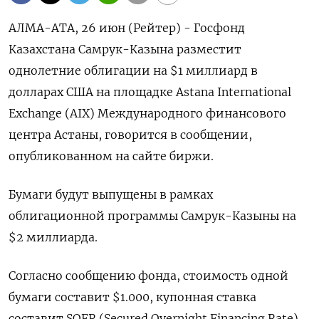
АЛМА-АТА, 26 июн (Рейтер) - Госфонд
Казахстана Самрук-Казына разместит
‌однолетние облигации на $1 миллиард в
долларах ​США ​на площадке Astana ​International
⁠Exchange (AIX) ‌Международного финансового
центра Астаны, ‌говорится в сообщении,
опубликованном на ​сайте ‌биржи.
Бумаги будут выпущены ​в рамках
облигационной ‌программы Самрук-Казыны на
$2 миллиарда.
Согласно сообщению фонда, ​стоимость ​одной
‌бумаги составит $1.000, купонная ​ставка
составит SOFR (Secured Overnight Financing Rate)