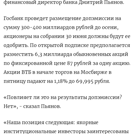
‌финансовый директор банка Дмитрий Пьянов.
Госбанк проведет размещение допэмиссии на
сумму 300-400 миллиардов рублей до осени,
акционеры на собрании 30 июня ​должны будут ее
одобрить. ​По открытой ​подписке предполагается
разместить ⁠6,3 миллиарда обыкновенных акций
по фиксированной цене ‌87 рублей за одну ‌акцию.
Акции ВТБ в начале торгов на Мосбирже в
пятницу падают ​на 1,18% до 69,995 рубля.
«Повлияет ли это на ‌результаты допэмиссии?
Нет», - сказал Пьянов.
«Наша позиция следующая: якорные ​
институциональные инвесторы заинтересованы