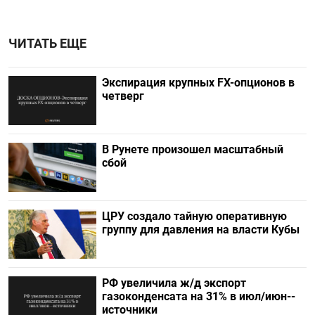
ЧИТАТЬ ЕЩЕ
Экспирация крупных FX-опционов в
четверг
В Рунете произошел масштабный
сбой
ЦРУ создало тайную оперативную
группу для давления на власти Кубы
РФ увеличила ж/д экспорт
газоконденсата на 31% в июл/июн--
источники