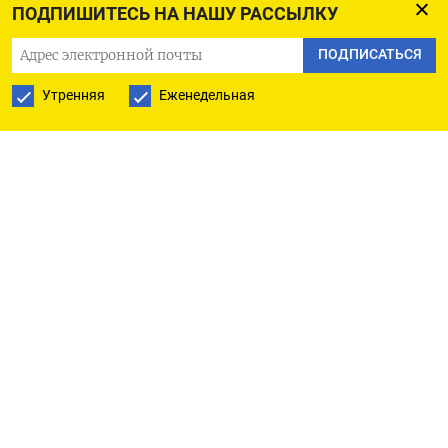
ПОДПИШИТЕСЬ НА НАШУ РАССЫЛКУ
15.05.2026 3,859,894 14.05.2026 3,876,616
13.05.2026 3,938,973 12.05.2026 4,072,385
ПОДПИСАТЬСЯ
08.05.2026 3,139,424 06.05.2026 3,292,118
Утренняя
Еженедельная
05.05.2026 3,470,880 04.05.2026 3,553,441
30.04.2026 3,726,705 29.04.2026 3,585,484
28.04.2026 3,638,556 27.04.2026 3,466,347
24.04.2026 3,419,932 23.04.2026 3,571,964
22.04.2026 3,780,758 21.04.2026 3,766,769
20.04.2026 3,767,858 17.04.2026 3,812,408
16.04.2026 3,739,224 15.04.2026 3,439,941
14.04.2026 3,308,888 13.04.2026 2,263,626
10.04.2026 2,484,111 09.04.2026 2,196,211
08.04.2026 2,333,320 07.04.2026 2,367,533
06.04.2026 2,361,374 03.04.2026 2,755,783
02.04.2026 2,689,180 01.04.2026 2,229,845