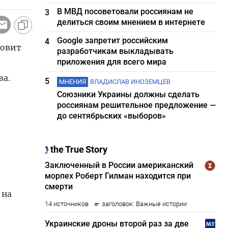
В МВД посоветовали россиянам не
3
делиться своим мнением в интернете
Google запретит российским
4
новит
разработчикам выкладывать
приложения для всего мира
ва.
5
МНЕНИЯ
ВЛАДИСЛАВ ИНОЗЕМЦЕВ
Союзники Украины должны сделать
россиянам решительное предложение —
до сентябрьских «выборов»
​на