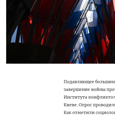
Подавляющее большинс
завершение войны про
Института конфликтоло
Киеве. Опрос проводилс
Как отметили социоло