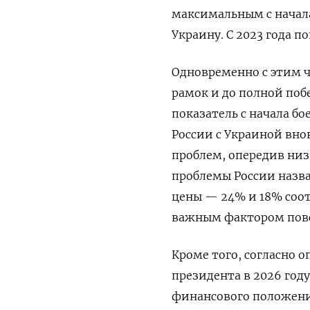
максимальным с начал
Украину. С 2023 года п
Одновременно с этим ч
рамок и до полной поб
показатель с начала б
России с Украиной внов
проблем, опередив низ
проблемы России назва
цены — 24% и 18% соот
важным фактором повс
Кроме того, согласно 
президента в 2026 год
финансового положения