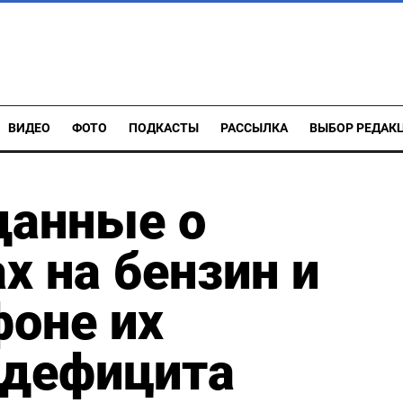
ВИДЕО
ФОТО
ПОДКАСТЫ
РАССЫЛКА
ВЫБОР РЕДАК
данные о
х на бензин и
фоне их
 дефицита