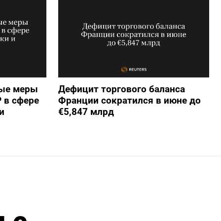
вые меры
Дефицит торгового баланса
 в сфере
Франции сократился в июне до
и
€5,847 млрд