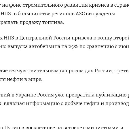
 ‌на фоне стремительного развития кризиса в стран
а НПЗ: в большинстве регионов АЗС вынуждены
кращать продажу топлива.
х НПЗ в Центральной России привела к концу второ
ю ​выпуска автобензина ​на 25% по сравнению ‌с ию
ляется ​чувствительным вопросом для России, треть
ля нефти в мире.
твий в Украине Россия уже прекратила публикацию 
х, включая информацию о добыче нефти и производ
 Путин в воскресенье на встрече с министрами ​и