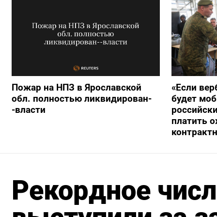
Пожар на НПЗ в Ярославской
«Если вер
обл. полностью ликвидирован-
будет моб
-власти
российски
платить о
контракт
Рекордное числ