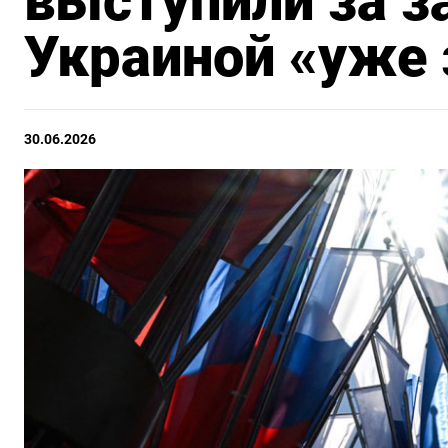
выступили за з
Украиной «уже 
30.06.2026