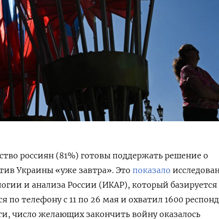
тво россиян (81%) готовы поддержать решение о
тив Украины «уже завтра». Это
показало
исследова
гии и анализа России (ИКАР), который базируется
я по телефону с 11 по 26 мая и охватил 1600 респон
ги, число желающих закончить войну оказалось