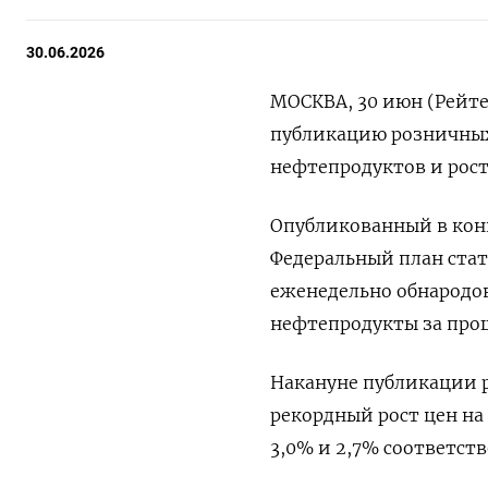
30.06.2026
МОСКВА, 30 июн (Рейте
публикацию розничных
нефтепродуктов и роста
Опубликованный в кон
Федеральный план стат
еженедельно обнародов
нефтепродукты ⁠за пр
Накануне публикации р
рекордный рост цен ‌на
3,0% и 2,7% соответств