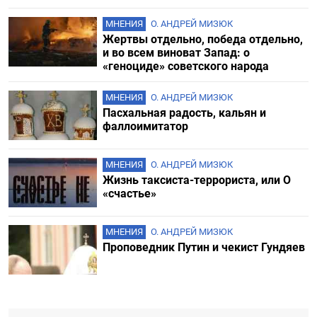
МНЕНИЯ
О. АНДРЕЙ МИЗЮК
Жертвы отдельно, победа отдельно,
и во всем виноват Запад: о
«геноциде» советского народа
МНЕНИЯ
О. АНДРЕЙ МИЗЮК
Пасхальная радость, кальян и
фаллоимитатор
МНЕНИЯ
О. АНДРЕЙ МИЗЮК
Жизнь таксиста-террориста, или О
«счастье»
МНЕНИЯ
О. АНДРЕЙ МИЗЮК
Проповедник Путин и чекист Гундяев