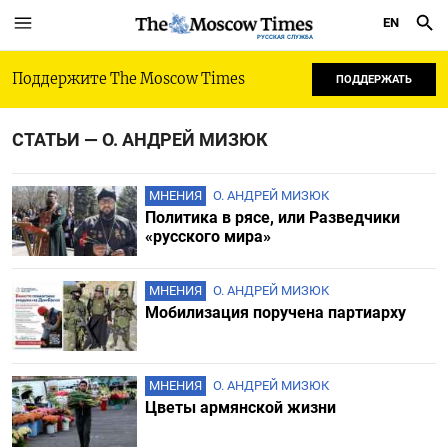
EN
РУССКАЯ СЛУЖБА
Поддержите The Moscow Times
ПОДДЕРЖАТЬ
СТАТЬИ — О. АНДРЕЙ МИЗЮК
МНЕНИЯ
О. АНДРЕЙ МИЗЮК
Политика в рясе, или Разведчики
«русского мира»
МНЕНИЯ
О. АНДРЕЙ МИЗЮК
Мобилизация поручена партиарху
МНЕНИЯ
О. АНДРЕЙ МИЗЮК
Цветы армянской жизни