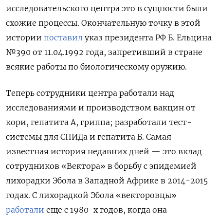
исследовательского центра это в сущности были
схожие процессы. Окончательную точку в этой
истории
поставил
указ президента РФ Б. Ельцина
№390 от 11.04.1992 года, запретивший в стране
всякие работы по биологическому оружию.
Теперь сотрудники центра работали над
исследованиями и производством вакцин от
кори, гепатита А, гриппа; разработали тест-
системы для СПИДа и гепатита Б. Самая
известная история недавних дней — это вклад
сотрудников «Вектора» в борьбу с эпидемией
лихорадки Эбола в Западной Африке в 2014-2015
годах. С лихорадкой Эбола «векторовцы»
работали
еще с 1980-х годов, когда она