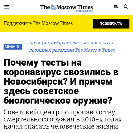
EN
РУССКАЯ СЛУЖБА
Поддержите The Moscow Times
ПОДДЕРЖАТЬ
Позиция автора может не совпадать с
МНЕНИЯ
позицией редакции The Moscow Times.
Почему тесты на
коронавирус свозились в
Новосибирск? И причем
здесь советское
биологическое оружие?
Советский центр по производству
смертельного оружия в 2010-х годах
начал спасать человеческие жизни