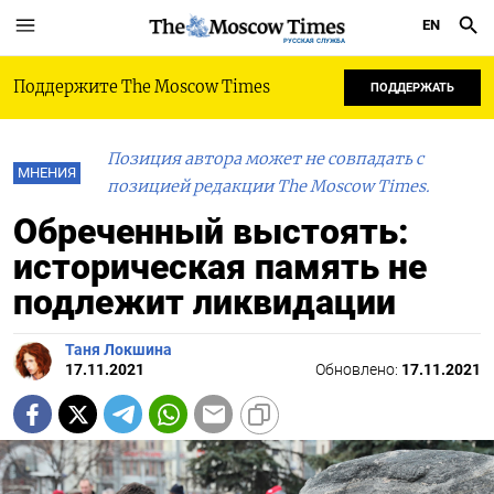
EN
РУССКАЯ СЛУЖБА
Поддержите The Moscow Times
ПОДДЕРЖАТЬ
Позиция автора может не совпадать с
МНЕНИЯ
позицией редакции The Moscow Times.
Обреченный выстоять:
историческая память не
подлежит ликвидации
Таня Локшина
17.11.2021
Обновлено:
17.11.2021