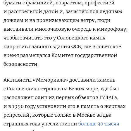
бумаги с фамилией, возрастом, профессией
и расстрельной датой и, зачастую под ледяным
дождем и на пронизывающем ветру, люди
выстаивали многочасовую очередь к микрофону,
чтобы зачитать это у Соловецкого камня
напротив главного здания ФСБ, где в советское
время размещался Комитет государственной
безопасности.
Активисты «Мемориала» доставили камень
с Соловецких островов на Белом море, где был
расположен один из первых объектов ГУЛАГа,
и в 1990 году установили его в память о жертвах
репрессий, которые только в Москве за два
страшных года унесли жизни
больше 30 тысяч