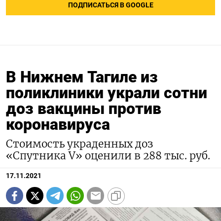
ПОДПИСАТЬСЯ В GOOGLE
В Нижнем Тагиле из
поликлиники украли сотни
доз вакцины против
коронавируса
Стоимость украденных доз
«Спутника V» оценили в 288 тыс. руб.
17.11.2021