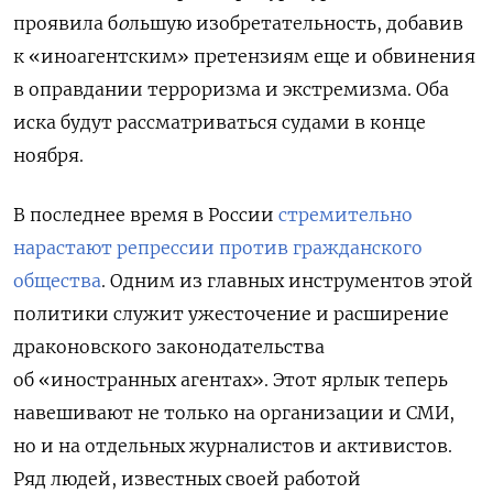
проявила б
о
льшую изобретательность, добавив
к «иноагентским» претензиям еще и обвинения
в оправдании терроризма и экстремизма. Оба
иска будут рассматриваться судами в конце
ноября.
В последнее время в России
стремительно
нарастают репрессии против гражданского
общества
. Одним из главных инструментов этой
политики служит ужесточение и расширение
драконовского законодательства
об «иностранных агентах». Этот ярлык теперь
навешивают не только на организации и СМИ,
но и на отдельных журналистов и активистов.
Ряд людей, известных своей работой