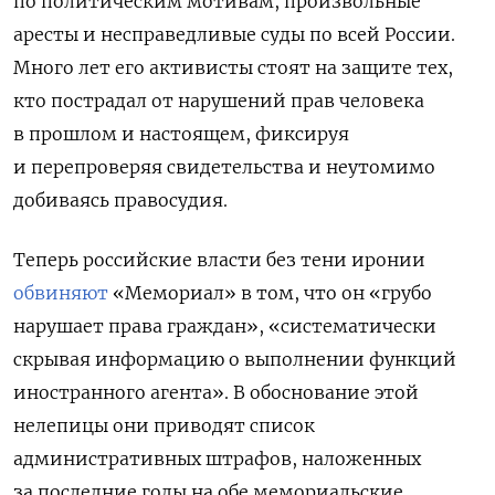
по политическим мотивам, произвольные
аресты и несправедливые суды по всей России.
Много лет его активисты стоят на защите тех,
кто пострадал от нарушений прав человека
в прошлом и настоящем, фиксируя
и перепроверяя свидетельства и неутомимо
добиваясь правосудия.
Теперь российские власти без тени иронии
обвиняют
«Мемориал» в том, что он «грубо
нарушает права граждан», «систематически
скрывая информацию о выполнении функций
иностранного агента». В обоснование этой
нелепицы они приводят список
административных штрафов, наложенных
за последние годы на обе мемориальские