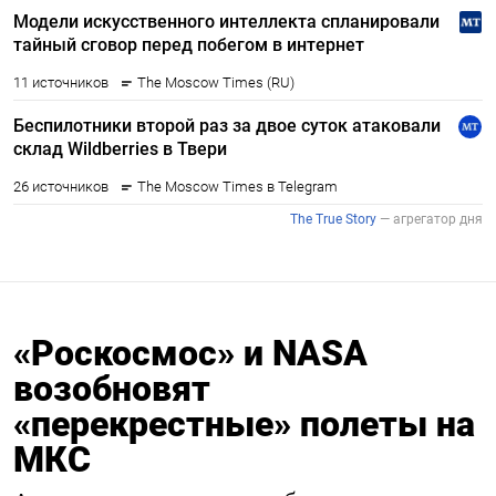
«Роскосмос» и NASA
возобновят
«перекрестные» полеты на
МКС