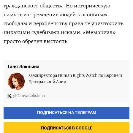
гражданского общества. Но историческую
память и стремление людей к основным
свободам и верховенству права не уничтожить
никакими судебными исками. «Мемориал»
просто обречен выстоять.
Таня Локшина
замдиректора Human Rights Watch по Европе и
Центральной Азии
@TanyaLokshina
ПОДПИСАТЬСЯ НА ТЕЛЕГРАМ
ПОДПИСАТЬСЯ В GOOGLE