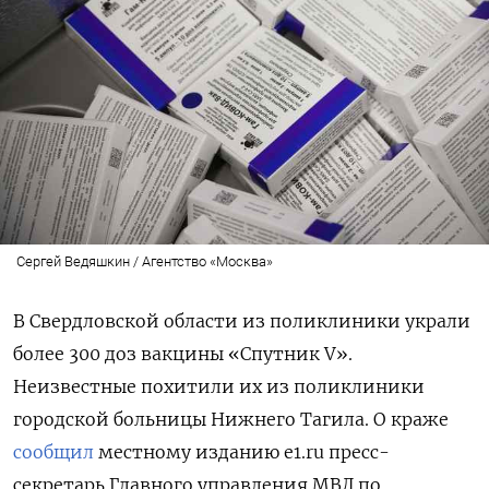
Сергей Ведяшкин / Агентство «Москва»
В Свердловской области из поликлиники украли
более 300 доз вакцины «Спутник V».
Неизвестные похитили их из поликлиники
городской больницы Нижнего Тагила. О краже
сообщил
местному изданию e1.ru пресс-
секретарь Главного управления МВД по