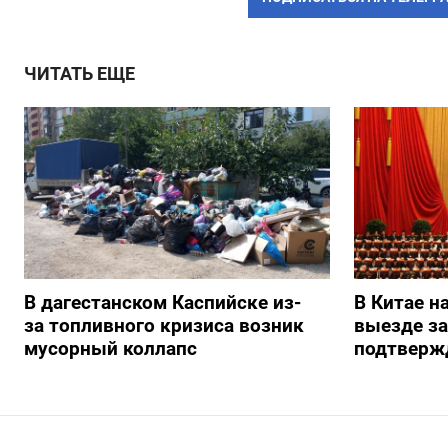
ЧИТАТЬ ЕЩЕ
В дагестанском Каспийске из-
В Китае н
за топливного кризиса возник
выезде з
мусорный коллапс
подтверж