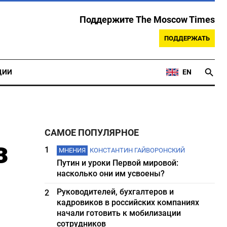
Поддержите The Moscow Times
ПОДДЕРЖАТЬ
ЦИИ
EN
САМОЕ ПОПУЛЯРНОЕ
з
1
МНЕНИЯ
КОНСТАНТИН ГАЙВОРОНСКИЙ
Путин и уроки Первой мировой:
насколько они им усвоены?
Руководителей, бухгалтеров и
2
кадровиков в российских компаниях
начали готовить к мобилизации
сотрудников