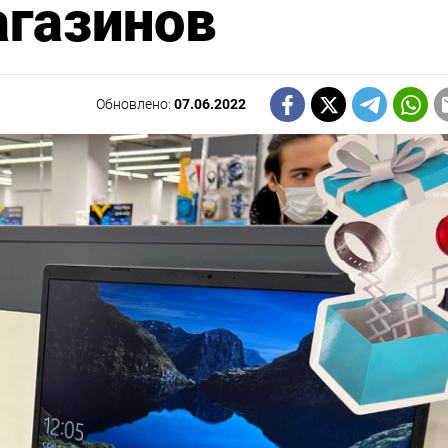
агазинов
Обновлено:
07.06.2022