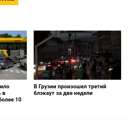
шило
В Грузии произошел третий
 в
блэкаут за две недели
более 10