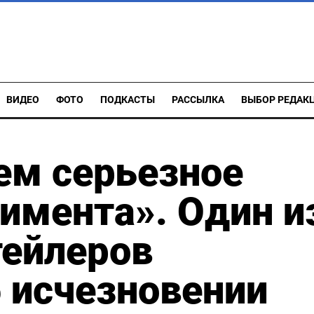
ВИДЕО
ФОТО
ПОДКАСТЫ
РАССЫЛКА
ВЫБОР РЕДАК
ем серьезное
имента». Один и
тейлеров
 исчезновении