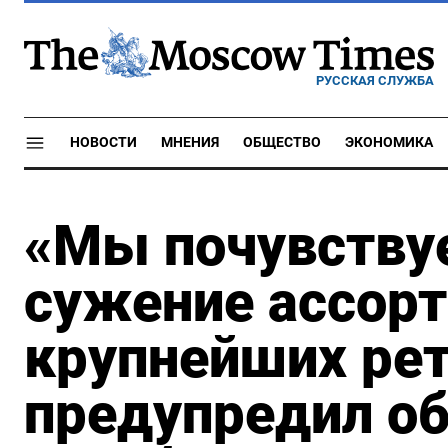
РУССКАЯ СЛУЖБА
НОВОСТИ
МНЕНИЯ
ОБЩЕСТВО
ЭКОНОМИКА
«Мы почувству
сужение ассорт
крупнейших ре
предупредил об