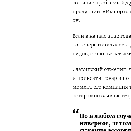
большие проблемы буду
продукции. «Импортоза
он.
Если в начале 2022 год
то теперь их осталось 
видов, стало пять тыс
Славинский отметил, ч
и привезти товар и по
момент его компания т
осторожно заявляется, 
Но в любом слу
наверное, летом
сужение ассорти