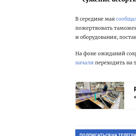
В середине мая
сообща
пожертвовать таможе
и оборудования, поста
На фоне ожиданий сок
начали
переходить на 
ПОДПИСАТЬСЯ НА ТЕЛЕГР