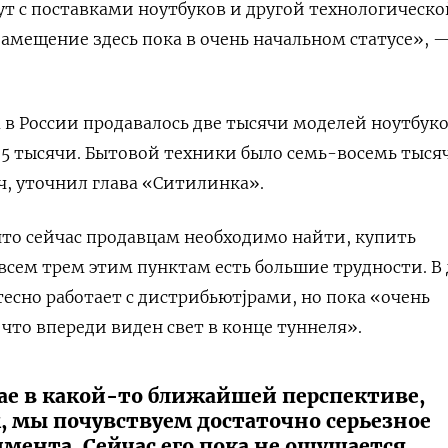
т с поставками ноутбуков и другой технологическо
мещение здесь пока в очень начальном статусе», —
а в России продавалось две тысячи моделей ноутбуко
1,5 тысячи. Бытовой техники было семь-восемь тыся
яч, уточнил глава «Ситилинка».
то сейчас продавцам необходимо найти, купить
 всем трем этим пунктам есть большие трудности. В
есно работает с дистрибьютjрами, но пока «очень
что впереди виден свет в конце туннеля».
чае в какой-то ближайшей перспективе,
, мы почувствуем достаточно серьезное
мента. Сейчас его пока не ощущается.