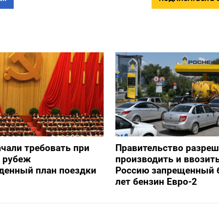
ачали требовать при
Правительство разре
а рубеж
производить и ввозить
денный план поездки
Россию запрещенный 
лет бензин Евро-2