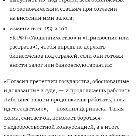
по экономическим статьям при согласии
на внесении ими залога;
изменить ст. 159 и 160
УК РФ («Мошенничество» и «Присвоение или
растрата»), чтобы впредь не держать
бизнесменов под стражей, если они готовы
внести залог или банковскую гарантию.
«Погасил претензии государства, обоснованные
и доказанные в суде, — и продолжаешь работать.
Либо внес залог и продолжаешь работать, пока
идет следствие», — пояснил Дерипаска. Такая
схема, считает он, поможет бороться
с недобросовестной конкуренцией, а в итоге
вернет в Россию деньги, выведенные из оборота.