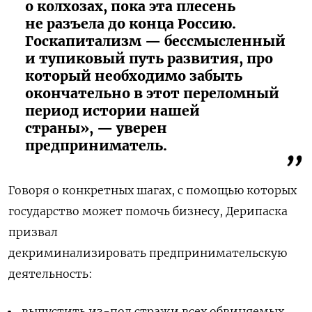
о колхозах, пока эта плесень
не разъела до конца Россию.
Госкапитализм — бессмысленный
и тупиковый путь развития, про
который необходимо забыть
окончательно в этот переломный
период истории нашей
страны», — уверен
предприниматель.
Говоря о конкретных шагах, с помощью которых
государство может помочь бизнесу, Дерипаска
призвал
декриминализировать предпринимательскую
деятельность:
выпустить из-под стражи всех обвиняемых