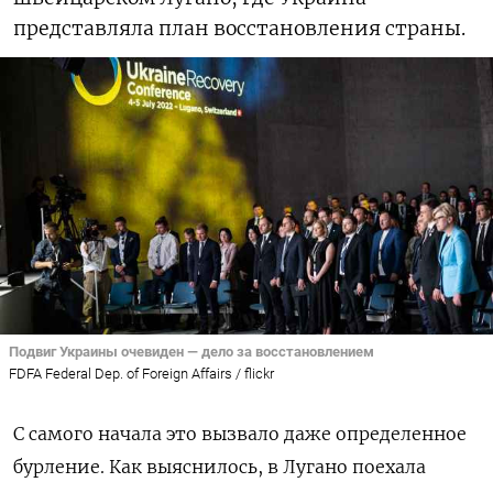
представляла план восстановления страны.
Подвиг Украины очевиден — дело за восстановлением
FDFA Federal Dep. of Foreign Affairs / flickr
С самого начала это вызвало даже определенное
бурление. Как выяснилось, в Лугано поехала