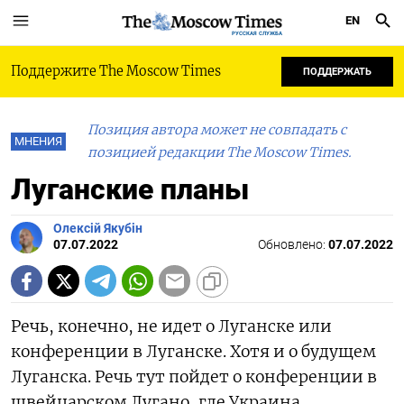
EN
РУССКАЯ СЛУЖБА
Поддержите The Moscow Times
ПОДДЕРЖАТЬ
Позиция автора может не совпадать с
МНЕНИЯ
позицией редакции The Moscow Times.
Луганские планы
Олексій Якубін
07.07.2022
Обновлено:
07.07.2022
Речь, конечно, не идет о Луганске или
конференции в Луганске. Хотя и о будущем
Луганска. Речь тут пойдет о конференции в
швейцарском Лугано, где Украина