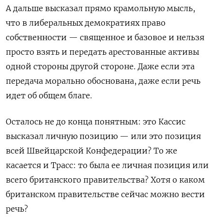
А дальше высказал прямо крамольную мысль,
что в либеральных демократиях право
собственности — священное и базовое и нельзя
просто взять и передать арестованные активы
одной стороны другой стороне. Даже если эта
передача морально обоснована, даже если речь
идет об общем благе.
Осталось не до конца понятным: это Кассис
высказал личную позицию — или это позиция
всей Швейцарской Конфедерации? То же
касается и Трасс: то была ее личная позиция или
всего британского правительства? Хотя о каком
британском правительстве сейчас можно вести
речь?