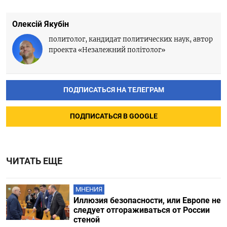
Олексій Якубін
политолог, кандидат политических наук, автор
проекта «Незалежний політолог»
ПОДПИСАТЬСЯ НА ТЕЛЕГРАМ
ПОДПИСАТЬСЯ В GOOGLE
ЧИТАТЬ ЕЩЕ
МНЕНИЯ
Иллюзия безопасности, или Европе не
следует отгораживаться от России
стеной