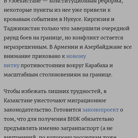
В Узбекистане — конституционная реформа,
некоторые пункты из нее уже привели к
кровавым событиям в Нукусе. Киргизия и
Таджикистан только что завершили очередной
раунд боев на границе, но конфликт остается
неразрешенным. В Армении и Азербайджане все
внимание приковано к
новому
витку
противостояния вокруг Карабаха и
масштабным столкновениям на границе.
Чтобы избежать лишних трудностей, в
Казахстане ужесточают миграционное
законодательство. Готовится
законопроект
о
том, что для получения ВНЖ обязательно
предъявлять именно загранпаспорт (а не
внутренний, по которому россиянам тоже