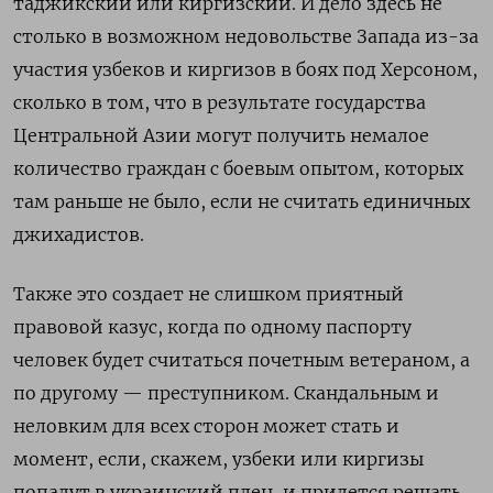
таджикский или киргизский. И дело здесь не
столько в возможном недовольстве Запада из-за
участия узбеков и киргизов в боях под Херсоном,
сколько в том, что в результате государства
Центральной Азии могут получить немалое
количество граждан с боевым опытом, которых
там раньше не было, если не считать единичных
джихадистов.
Также это создает не слишком приятный
правовой казус, когда по одному паспорту
человек будет считаться почетным ветераном, а
по другому — преступником. Скандальным и
неловким для всех сторон может стать и
момент, если, скажем, узбеки или киргизы
попадут в украинский плен, и придется решать,