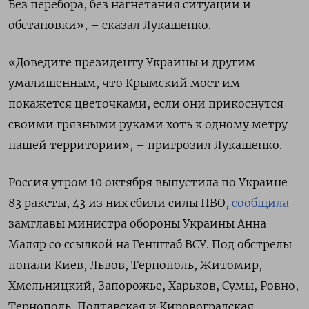
Без перебора, без нагнетания ситуации и
обстановки», – сказал Лукашенко.
«Доведите президенту Украины и другим
умалишенным, что Крымский мост им
покажется цветочками, если они прикоснутся
своими грязными руками хоть к одному метру
нашей территории», – пригрозил Лукашенко.
Россия утром 10 октября выпустила по Украине
83 ракеты, 43 из них сбили силы ПВО,
сообщила
замглавы министра обороны Украины Анна
Маляр со ссылкой на Генштаб ВСУ. Под обстрелы
попали Киев, Львов, Тернополь, Житомир,
Хмельницкий, Запорожье, Харьков, Сумы, Ровно,
Тернополь, Полтавская и Кировоградская