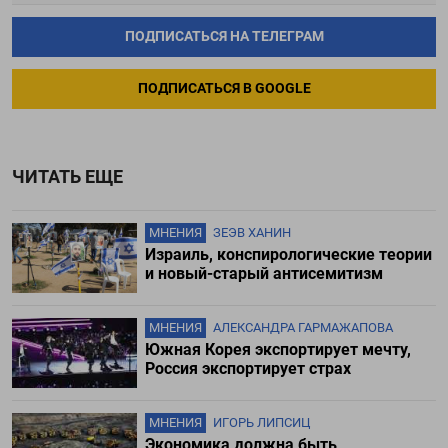
ПОДПИСАТЬСЯ НА ТЕЛЕГРАМ
ПОДПИСАТЬСЯ В GOOGLE
ЧИТАТЬ ЕЩЕ
МНЕНИЯ
ЗЕЭВ ХАНИН
Израиль, конспирологические теории
и новый-старый антисемитизм
МНЕНИЯ
АЛЕКСАНДРА ГАРМАЖАПОВА
Южная Корея экспортирует мечту,
Россия экспортирует страх
МНЕНИЯ
ИГОРЬ ЛИПСИЦ
Экономика должна быть