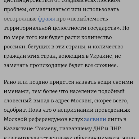
дистанцироваться от создаваемых Москвой
проблем, отмалчиваться или использовать
осторожные
фразы
про «незыблемость
территориальной целостности государств». Но
по мере того как будет расти количество
россиян, бегущих в эти страны, и количество
граждан этих стран, воюющих в Украине, не
замечать происходящее будет все сложнее.
Рано или поздно придется назвать вещи своими
именами, тем более что население подобный
словесный выпад в адрес Москвы, скорее всего,
одобрит. Пока что о непризнании проведенных
Москвой референдумов вслух
заявили
лишь в
Казахстане. Токаеву, назвавшему ДНР и ЛНР
«квазигосударственными образованиями», явно