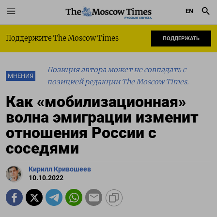
EN
РУССКАЯ СЛУЖБА
Поддержите The Moscow Times
ПОДДЕРЖАТЬ
Позиция автора может не совпадать с
МНЕНИЯ
позицией редакции The Moscow Times.
Как «мобилизационная»
волна эмиграции изменит
отношения России с
соседями
Кирилл Кривошеев
10.10.2022