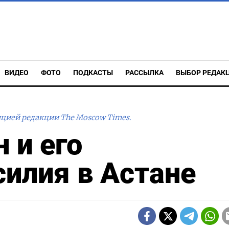
ВИДЕО
ФОТО
ПОДКАСТЫ
РАССЫЛКА
ВЫБОР РЕДАК
ицией редакции The Moscow Times.
 и его
силия в Астане