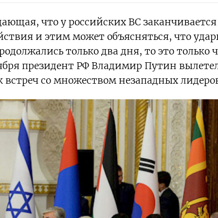
дающая, что у российских ВС заканчивается
йствия и этим может объясняться, что удар
должались только два дня, то это только ч
ктября президент РФ Владимир Путин вылетел
к встреч со множеством незападных лидеров