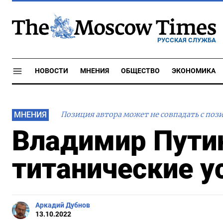
РУССКАЯ СЛУЖБА
НОВОСТИ
МНЕНИЯ
ОБЩЕСТВО
ЭКОНОМИКА
МНЕНИЯ
Позиция автора может не совпадать с поз
Владимир Путин
титанические у
Аркадий Дубнов
13.10.2022