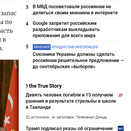
В МВД посоветовали россиянам не
3
 запас
делиться своим мнением в интернете
ы по
Google запретит российским
4
разработчикам выкладывать
асть
приложения для всего мира
 в
5
.
МНЕНИЯ
ВЛАДИСЛАВ ИНОЗЕМЦЕВ
Союзники Украины должны сделать
россиянам решительное предложение —
до сентябрьских «выборов»