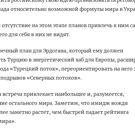
апада относительно возможной формулы мира в Укра
 отсутствие на этом этапе планов привлечь к ним с
го для себя в них не видят.
речный план для Эрдогана, который ему должен
ть Турцию в энергетический хаб для Европы, расши
да «Турецкий поток», переориентировать на него 
е подрывов «Северных потоков».
а встреча привлекает наибольшее и, разумеется,
ие остального мира. Заметим, что имидж вождя
лее заметно растет, чем быстрей падает рейтинга
мира».