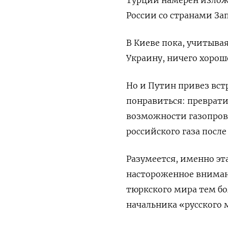
России со странами З
В Киеве пока, учитывая
Украину, ничего хороше
Но и Путин привез вст
понравиться: преврати
возможности газопрово
российского газа посл
Разумеется, именно эт
настороженное вниман
тюркского мира тем бо
начальника «русского 