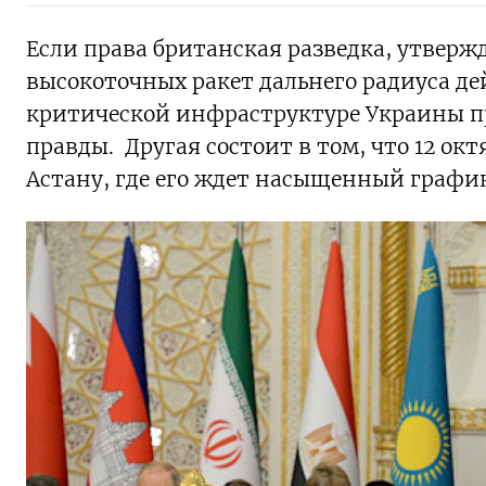
Если права британская разведка, утверж
высокоточных ракет дальнего радиуса де
критической инфраструктуре Украины про
правды. Другая состоит в том, что 12 о
Астану, где его ждет насыщенный графи