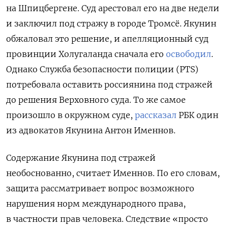
на Шпицбергене. Суд арестовал его на две недели
и заключил под стражу в городе Тромсё. Якунин
обжаловал это решение, и апелляционный суд
провинции Холугаланда сначала его
освободил
.
Однако Служба безопасности полиции (PTS)
потребовала оставить россиянина под стражей
до решения Верховного суда. То же самое
произошло в окружном суде,
рассказал
РБК один
из адвокатов Якунина Антон Именнов.
Содержание Якунина под стражей
необоснованно, считает Именнов. По его словам,
защита рассматривает вопрос возможного
нарушения норм международного права,
в частности прав человека. Следствие «просто