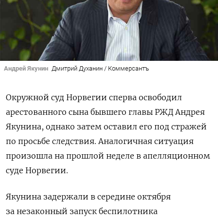
Андрей Якунин
Дмитрий Духанин / Коммерсантъ
Окружной суд Норвегии сперва освободил
арестованного сына бывшего главы РЖД Андрея
Якунина, однако затем оставил его под стражей
по просьбе следствия. Аналогичная ситуация
произошла на прошлой неделе в апелляционном
суде Норвегии.
Якунина задержали в середине октября
за незаконный запуск беспилотника