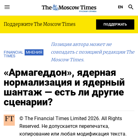
EN
РУССКАЯ СЛУЖБА
Поддержите The Moscow Times
ПОДДЕРЖАТЬ
Позиция автора может не
совпадать с позицией редакции The
FINANCIAL
МНЕНИЯ
TIMES
Moscow Times.
«Армагеддон», ядерная
нормализация и ядерный
шантаж — есть ли другие
сценарии?
© The Financial Times Limited 2026. All Rights
Reserved. Не допускается перепечатка,
копирование или любая модификация текста.