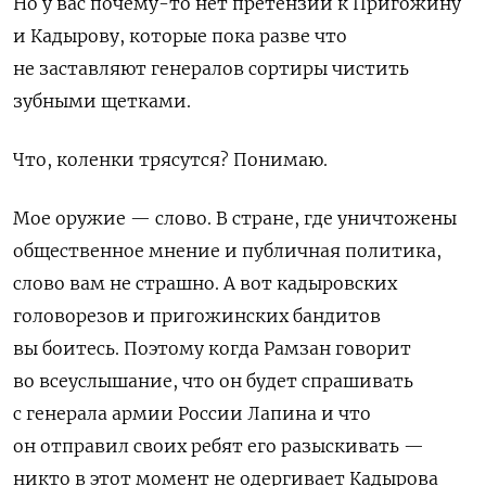
Но у вас почему-то нет претензий к Пригожину
и Кадырову, которые пока разве что
не заставляют генералов сортиры чистить
зубными щетками.
Что, коленки трясутся? Понимаю.
Мое оружие — слово. В стране, где уничтожены
общественное мнение и публичная политика,
слово вам не страшно. А вот кадыровских
головорезов и пригожинских бандитов
вы боитесь. Поэтому когда Рамзан говорит
во всеуслышание, что он будет спрашивать
с генерала армии России Лапина и что
он отправил своих ребят его разыскивать —
никто в этот момент не одергивает Кадырова