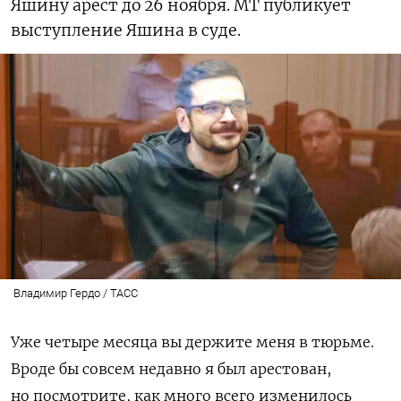
Яшину арест до 26 ноября. МТ публикует
выступление Яшина в суде.
Владимир Гердо / ТАСС
Уже четыре месяца вы держите меня в тюрьме.
Вроде бы совсем недавно я был арестован,
но посмотрите, как много всего изменилось