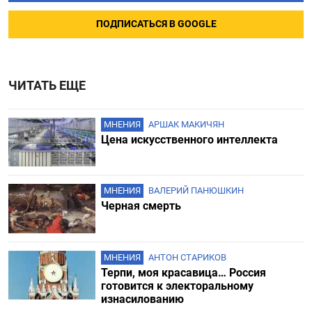
ПОДПИСАТЬСЯ В GOOGLE
ЧИТАТЬ ЕЩЕ
МНЕНИЯ
АРШАК МАКИЧЯН
Цена искусственного интеллекта
МНЕНИЯ
ВАЛЕРИЙ ПАНЮШКИН
Черная смерть
МНЕНИЯ
АНТОН СТАРИКОВ
Терпи, моя красавица… Россия
готовится к электоральному
изнасилованию