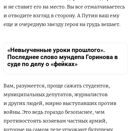
и не ставит его на место. Вы все отмалчиваетесь
и отводите взгляд в сторону. А Путин ваш ему
еще и очередную звезду героя на грудь вешает.
«Невыученные уроки прошлого».
Последнее слово мундепа Горинова в
суде по делу о «фейках»
Вам, разумеется, проще сажать студентов,
муниципальных депутатов, журналистов
и других людей, мирно выступавших против
войны. Это ведь гораздо безопаснее, чем
противостоять хозяевам частных армий,
которые на самом деле угрожают будущему