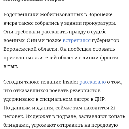
Родственники
мобилизованных в Воронеже
вчера также собрались у здания прокуратуры
.
Они требовали рассказать правду о судьбе
военных. С ними позже
встретился
губернатор
Воронежской области. Он пообещал отозвать
призванных жителей области с линии фронта
в тыл.
Сегодня также издание Insider
рассказало
о том,
что отказавшихся воевать резервистов
удерживают в специальном лагере в ДНР.
По данным издания, сейчас там находится 21
человек. Их держат в подвале, заставляют копать
блиндажи, угрожают отправить на передовую