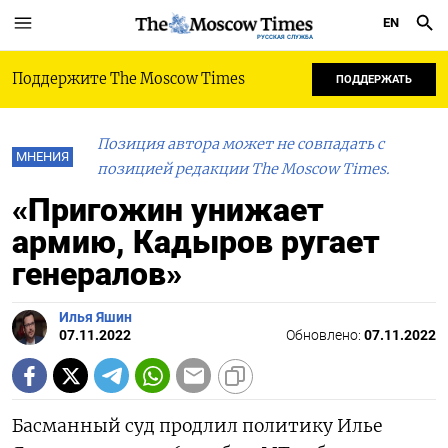
EN
РУССКАЯ СЛУЖБА
Поддержите The Moscow Times
ПОДДЕРЖАТЬ
Позиция автора может не совпадать с
МНЕНИЯ
позицией редакции The Moscow Times.
«Пригожин унижает
армию, Кадыров ругает
генералов»
Илья Яшин
07.11.2022
Обновлено:
07.11.2022
Басманный суд продлил политику Илье