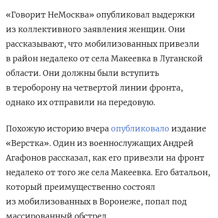
«Говорит НеМосква» опубликовал выдержки
из коллективного заявления женщин. Они
рассказывают, что мобилизованных привезли
в район недалеко от села Макеевка в Луганской
области. Они должны были вступить
в тероборону на четвертой линии фронта,
однако их отправили на передовую.
Похожую историю вчера
опубликовало
издание
«Верстка».
Один из военнослужащих Андрей
Агафонов рассказал, как его привезли на фронт
недалеко от того же села Макеевка. Его батальон,
который преимущественно состоял
из мобилизованных в Воронеже, попал под
массированный обстрел.