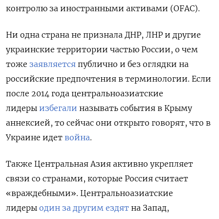
контролю за иностранными активами (OFAC).
Ни одна страна не признала ДНР, ЛНР и другие
украинские территории частью России, о чем
тоже
заявляется
публично и без оглядки на
российские предпочтения в терминологии. Если
после 2014 года центральноазиатские
лидеры
избегали
называть события в Крыму
аннексией, то сейчас они открыто говорят, что в
Украине идет
война
.
Также Центральная Азия активно укрепляет
связи со странами, которые Россия считает
«враждебными». Центральноазиатские
лидеры
один за другим
ездят
на Запад,