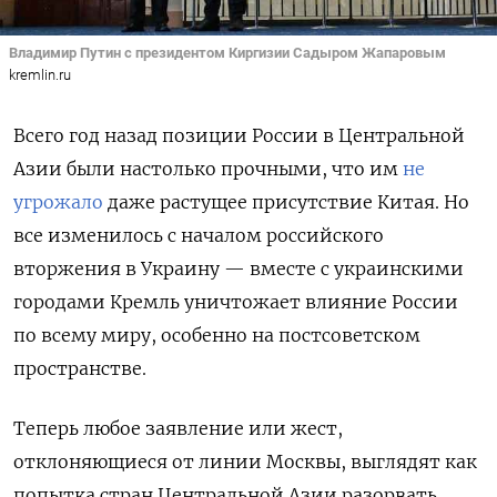
Владимир Путин с президентом Киргизии Садыром Жапаровым
kremlin.ru
Всего год назад позиции России в Центральной
Азии были настолько прочными, что им
не
угрожало
даже растущее присутствие Китая. Но
все изменилось с началом российского
вторжения в Украину — вместе с украинскими
городами Кремль уничтожает влияние России
по всему миру, особенно на постсоветском
пространстве.
Теперь любое заявление или жест,
отклоняющиеся от линии Москвы, выглядят как
попытка стран Центральной Азии разорвать