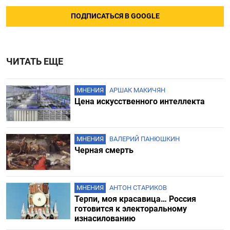
ПОДПИСАТЬСЯ В GOOGLE
ЧИТАТЬ ЕЩЕ
МНЕНИЯ
АРШАК МАКИЧЯН
Цена искусственного интеллекта
МНЕНИЯ
ВАЛЕРИЙ ПАНЮШКИН
Черная смерть
МНЕНИЯ
АНТОН СТАРИКОВ
Терпи, моя красавица… Россия
готовится к электоральному
изнасилованию