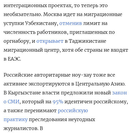
интеграционных проектах, то теперь это
необязательно. Москва идет на миграционные
уступки Узбекистану,
отменив
лимит на
численность работников, приглашенных по
оргнабору, и
открывает
в Таджикистане
миграционный центр, хотя обе страны не входят
в ЕАЭС.
Российские авторитарные ноу-хау тоже все
активнее экспортируются в Центральную Азию.
В Кыргызстане власти предложили новый
закон
о СМИ
, который на
95%
идентичен российскому,
а также перенимают
российскую
практику
преследования неугодных
журналистов. В