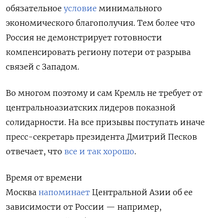
обязательное
условие
минимального
экономического благополучия. Тем более что
Россия не демонстрирует готовности
компенсировать региону потери от разрыва
связей с Западом.
Во многом поэтому и сам Кремль не требует от
центральноазиатских лидеров показной
солидарности. На все призывы поступать иначе
пресс-секретарь президента Дмитрий Песков
отвечает, что
все и так хорошо
.
Время от времени
Москва
напоминает
Центральной Азии об ее
зависимости от России — например,