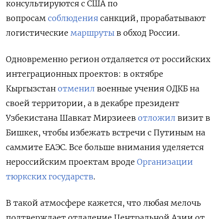
консультируются с США по
вопросам
соблюдения
санкций, прорабатывают
логистические
маршруты
в обход России.
Одновременно регион отдаляется от российских
интеграционных проектов: в октябре
Кыргызстан
отменил
военные учения ОДКБ на
своей территории, а в декабре президент
Узбекистана Шавкат Мирзиеев
отложил
визит в
Бишкек, чтобы избежать встречи с Путиным на
саммите ЕАЭС. Все больше внимания уделяется
нероссийским проектам вроде
Организации
тюркских государств
.
В такой атмосфере кажется, что любая мелочь
подтверждает отдаление Центральной Азии от