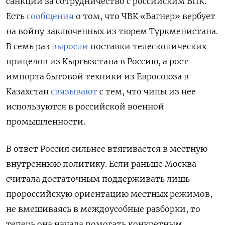
санкции за сотрудничество с российским ВПК.
Есть
сообщения
о том, что ЧВК «Вагнер» вербует
на войну заключенных из тюрем Туркменистана.
В семь раз
выросли
поставки телескопических
прицелов из Кыргызстана в Россию, а рост
импорта бытовой техники из Евросоюза в
Казахстан
связывают
с тем, что чипы из нее
используются в российской военной
промышленности.
В ответ Россия сильнее втягивается в местную
внутреннюю политику. Если раньше Москва
считала достаточным поддерживать лишь
пророссийскую ориентацию местных режимов,
не вмешиваясь в междоусобные разборки, то
теперь она начала помогать конкретным