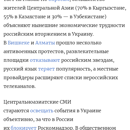
жителей Центральной Азии (70% в Кыргызстане,
55% в Казахстане и 30% — в Узбекистане)
объясняют нынешние экономические трудности
российским вторжением в Украину.
В
Бишкеке
и
Алматы
прошло несколько
антивоенных протестов, развлекательные
площадки
отказывают
российским звездам,
русский язык
теряет
популярность, а местные
провайдеры расширяют списки нероссийских
телеканалов.
Центральноазиатские СМИ
стараются
освещать
события в Украине
объективно, за что в России
их
блокирует
Роскомнадзор. В общественном