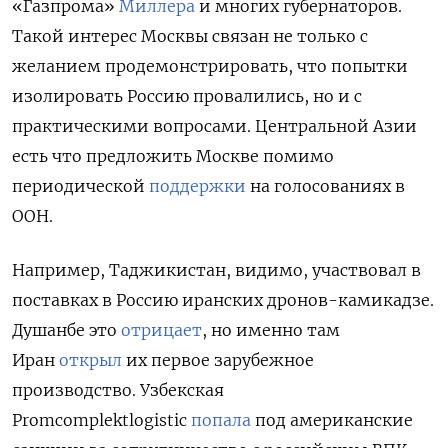
«Газпрома»
Миллера
и многих губернаторов.
Такой интерес Москвы связан не только с
желанием продемонстрировать, что попытки
изолировать Россию провалились, но и с
практическими вопросами. Центральной Азии
есть что предложить Москве помимо
периодической
поддержки
на голосованиях в
ООН.
Например, Таджикистан, видимо, участвовал в
поставках в Россию иранских дронов-камикадзе.
Душанбе это
отрицает
, но именно там
Иран
открыл
их первое зарубежное
производство. Узбекская
Promcomplektlogistic
попала
под американские