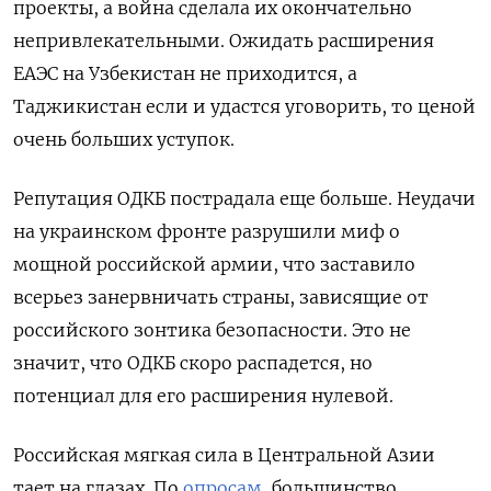
проекты, а война сделала их окончательно
непривлекательными. Ожидать расширения
ЕАЭС на Узбекистан не приходится, а
Таджикистан если и удастся уговорить, то ценой
очень больших уступок.
Репутация ОДКБ пострадала еще больше. Неудачи
на украинском фронте разрушили миф о
мощной российской армии, что заставило
всерьез занервничать страны, зависящие от
российского зонтика безопасности. Это не
значит, что ОДКБ скоро распадется, но
потенциал для его расширения нулевой.
Российская мягкая сила в Центральной Азии
тает на глазах. По
опросам
, большинство