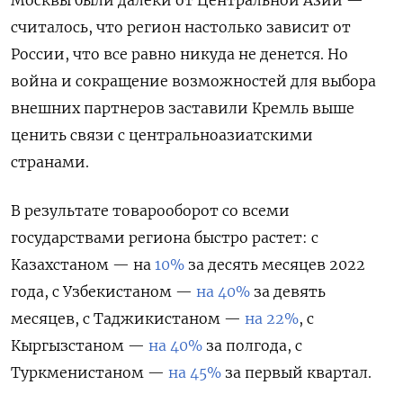
считалось, что регион настолько зависит от
России, что все равно никуда не денется. Но
война и сокращение возможностей для выбора
внешних партнеров заставили Кремль выше
ценить связи с центральноазиатскими
странами.
В результате товарооборот со всеми
государствами региона быстро растет: с
Казахстаном — на
10%
за десять месяцев 2022
года, с Узбекистаном —
на 40%
за девять
месяцев, с Таджикистаном —
на
22%
, с
Кыргызстаном —
на 40%
за полгода, с
Туркменистаном —
на 45%
за первый квартал.