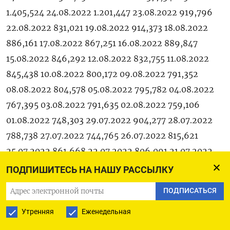
1.405,524 24.08.2022 1.201,447 23.08.2022 919,796
22.08.2022 831,021 19.08.2022 914,373 18.08.2022
886,161 17.08.2022 867,251 16.08.2022 889,847
15.08.2022 846,292 12.08.2022 832,755 11.08.2022
845,438 10.08.2022 800,172 09.08.2022 791,352
08.08.2022 804,578 05.08.2022 795,782 04.08.2022
767,395 03.08.2022 791,635 02.08.2022 759,106
01.08.2022 748,303 29.07.2022 904,277 28.07.2022
788,738 27.07.2022 744,765 26.07.2022 815,621
25.07.2022 861,668 22.07.2022 806,091 21.07.2022
780,382 20.07.2022 882,208 19.07.2022 790,596
ПОДПИШИТЕСЬ НА НАШУ РАССЫЛКУ
18.07.2022 821,826 15.07.2022 877,786 14.07.2022
ПОДПИСАТЬСЯ
733,347 13.07.2022 760,963 12.07.2022 793,514
Утренняя
Еженедельная
11.07.2022 725,833 08.07.2022 736,137 07.07.2022
796,152 05.07.2022 725,474 04.07.2022 796,592