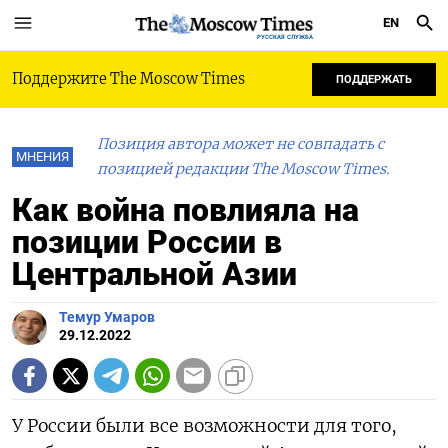
EN
РУССКАЯ СЛУЖБА
Поддержите The Moscow Times
ПОДДЕРЖАТЬ
Позиция автора может не совпадать с
МНЕНИЯ
позицией редакции The Moscow Times.
Как война повлияла на
позиции России в
Центральной Азии
Темур Умаров
29.12.2022
У России были все возможности для того,