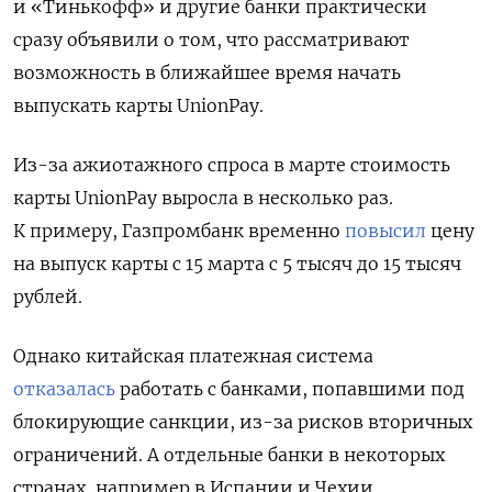
и «Тинькофф» и другие банки практически
сразу объявили о том, что рассматривают
возможность в ближайшее время начать
выпускать карты UnionPay.
Из-за ажиотажного спроса в марте стоимость
карты UnionPay выросла в несколько раз.
К примеру, Газпромбанк временно
повысил
цену
на выпуск карты с 15 марта с 5 тысяч до 15 тысяч
рублей.
Однако китайская платежная система
отказалась
работать с банками, попавшими под
блокирующие санкции, из-за рисков вторичных
ограничений. А о
тдельные банки в некоторых
странах, например в Испании и Чехии,