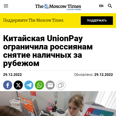
EN
РУССКАЯ СЛУЖБА
Поддержите The Moscow Times
ПОДДЕРЖАТЬ
Китайская UnionPay
ограничила россиянам
снятие наличных за
рубежом
29.12.2022
Обновлено:
29.12.2022