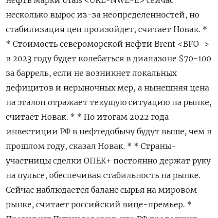
нефть марки Urals <URL-NWE-E> сейчас
несколько вырос из-за неопределенностей, но
стабилизация цен произойдет, считает Новак. *
* Стоимость североморской нефти Brent <BFO->
в 2023 году будет колебаться в диапазоне $70-100
за баррель, если не возникнет локальных
дефицитов и нерыночных мер, а нынешняя цена
на эталон отражает текущую ситуацию на рынке,
считает Новак. * * По итогам 2022 года
инвестиции РФ в нефтедобычу будут выше, чем в
прошлом году, сказал Новак. * * Страны-
участницы сделки ОПЕК+ постоянно держат руку
на пульсе, обеспечивая стабильность на рынке.
Сейчас наблюдается баланс сырья на мировом
рынке, считает российский вице-премьер. *