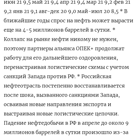
июн 21 9,5 май 21 9,4 апр 21 9,4 мар 21 9,2 фев 21
9,2 янв 21 9,1 авг-дек 20 9,0 май-июл 20 8,5 * В
ближайшие годы спрос на нефть может вырасти
еще на 4-5 миллионов баррелей в сутки. *
Коллапс на рынке нефти никому не нужен,
поэтому партнеры альянса ОПЕК+ продолжат
работу для его дальнейшего оздоровления,
перенастраивая логистические схемы с учетом
санкций Запада против РФ. * Российская
нефтеотрасль постепенно восстанавливается
после шока, вызванного санкциями Запада,
осваивая новые направления экспорта и
выстраивая новые логистические цепочки.
Падение нефтедобычи в РФ в апреле до около 9
миллионов баррелей в сутки произошло из-за