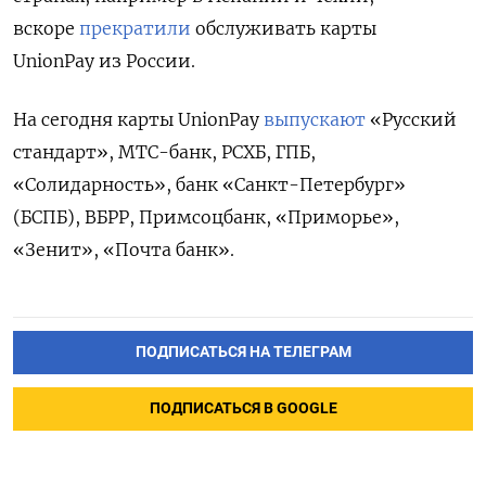
вскоре
прекратили
обслуживать карты
UnionPay из России.
На сегодня карты
UnionPay
выпускают
«Русский
стандарт», МТС-банк, РСХБ, ГПБ,
«Солидарность», банк «Санкт-Петербург»
(БСПБ), ВБРР, Примсоцбанк, «Приморье»,
«Зенит», «Почта банк».
ПОДПИСАТЬСЯ НА ТЕЛЕГРАМ
ПОДПИСАТЬСЯ В GOOGLE