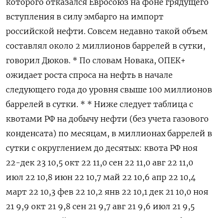
которого отказался Евросоюз на фоне грядущего
вступления в силу эмбарго на импорт
российской нефти. Совсем недавно такой объем
составлял около 2 миллионов баррелей в сутки,
говорил Дюков. * По словам Новака, ОПЕК+
ожидает роста спроса на нефть в начале
следующего года до уровня свыше 100 миллионов
баррелей в сутки. * * Ниже следует таблица с
квотами РФ на добычу нефти (без учета газового
конденсата) по месяцам, в миллионах баррелей в
сутки с округлением до десятых: квота РФ ноя
22-дек 23 10,5 окт 22 11,0 сен 22 11,0 авг 22 11,0
июл 22 10,8 июн 22 10,7 май 22 10,6 апр 22 10,4
март 22 10,3 фев 22 10,2 янв 22 10,1 дек 21 10,0 ноя
21 9,9 окт 21 9,8 сен 21 9,7 авг 21 9,6 июл 21 9,5