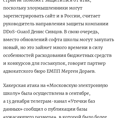
стран не поможет защититься от атак,
поскольку злоумышленники могут
зарегистрировать сайт и в России, считает
руководитель направления защиты компании
DDoS-Guard
Денис Сивцов. В свою очередь,
вместо обновлений софта школы могут закупать
новый, но это займет много времени в силу
особенностей расходования бюджетных средств
и конкурсов для госзакупок, говорит партнер
адвокатского бюро ЕМПП Мерген Дораев.
Хакерская атака на «Московскую электронную
школу» была осуществлена в сентябре,
а 13 декабря телеграм-канал «Утечки баз
данных» сообщил о публикации базы
«ужасающего размера», в которой было более