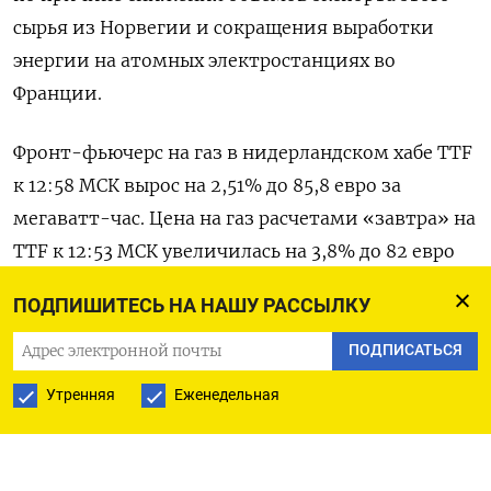
сырья из Норвегии и сокращения выработки
энергии на атомных электростанциях во
Франции.
Фронт-фьючерс на газ в нидерландском хабе TTF
к 12:58 МСК вырос на 2,51% до 85,8 евро за
мегаватт-час. Цена на газ расчетами «завтра» на
TTF к 12:53 МСК увеличилась на 3,8% до 82 евро
за мегаватт-час.
ПОДПИШИТЕСЬ НА НАШУ РАССЫЛКУ
Стоимость газа расчетами «завтра» в
ПОДПИСАТЬСЯ
Великобритании к 13:00 МСК увеличилась на
Утренняя
Еженедельная
5,3% до 164 пенсов за терм.
«Ключевым моментом в энергетическом паззле