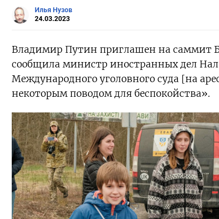
Илья Нузов
24.03.2023
Владимир Путин приглашен на саммит 
сообщила министр иностранных дел Нале
Международного уголовного суда [на аре
некоторым поводом для беспокойства».