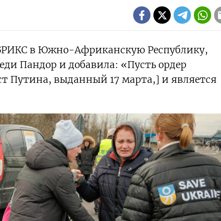
БРИКС в Южно-Африканскую Республику,
ди Пандор и добавила: «Пусть ордер
ст Путина, выданный 17 марта,] и является