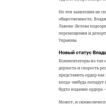
Но эти заявления не 
общественность: Влад
Львова-Белова подозр
перемещении и депорт
Украины.
Новый статус Влад
Комментаторы из так 
дерзость и скорость р
представить ордер как
когда-нибудь попадут в
будто издание ордера 
Может, и символическ