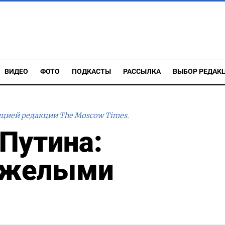
ВИДЕО
ФОТО
ПОДКАСТЫ
РАССЫЛКА
ВЫБОР РЕДАК
ицией редакции The Moscow Times.
 Путина:
яжелыми