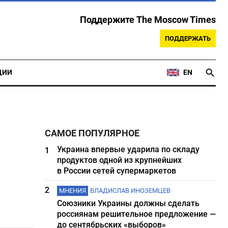
Поддержите The Moscow Times
ПОДДЕРЖАТЬ
ЦИИ
EN
САМОЕ ПОПУЛЯРНОЕ
Украина впервые ударила по складу
1
продуктов одной из крупнейших
в России сетей супермаркетов
2
МНЕНИЯ
ВЛАДИСЛАВ ИНОЗЕМЦЕВ
Союзники Украины должны сделать
россиянам решительное предложение —
до сентябрьских «выборов»