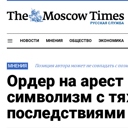
РУССКАЯ СЛУЖБА
НОВОСТИ
МНЕНИЯ
ОБЩЕСТВО
ЭКОНОМИКА
МНЕНИЯ
Позиция автора может не совпадать с поз
Ордер на арест
символизм с т
последствиями