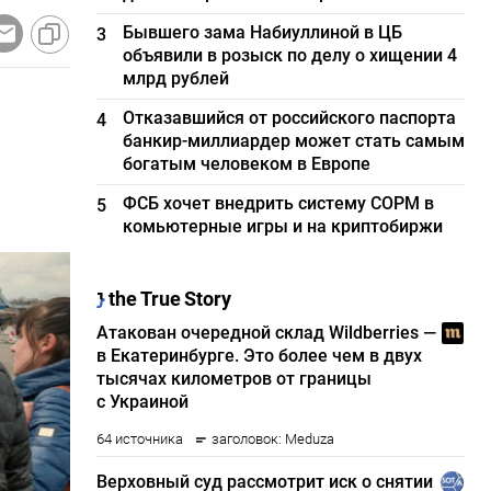
Бывшего зама Набиуллиной в ЦБ
3
объявили в розыск по делу о хищении 4
млрд рублей
Отказавшийся от российского паспорта
4
банкир-миллиардер может стать самым
богатым человеком в Европе
ФСБ хочет внедрить систему СОРМ в
5
комьютерные игры и на криптобиржи