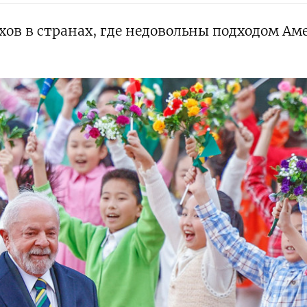
хов в странах, где недовольны подходом Ам