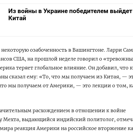
Из войны в Украине победителем выйдет
Китай
некоторую озабоченность в Вашингтоне. Ларри Сам
сов США, на прошлой неделе говорил о «тревожны
ерика теряет глобальное влияние. Он добавил, что 
ны сказал ему: «То, что мы получаем из Китая, — э
 что мы получаем от Америки, — это лекции о том, к
начительным расхождением в отношении к войне
ну Мехта, выдающийся индийский политолог, отмеч
 мира реакция Америки на российское вторжение к