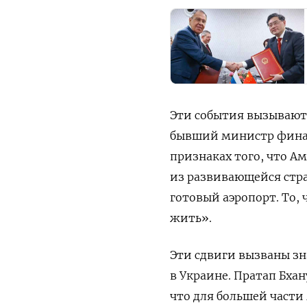
Эти события вызывают 
бывший министр финан
признаках того, что Ам
из развивающейся стра
готовый аэропорт. То,
жить».
Эти сдвиги вызваны з
в Украине. Пратап Бха
что для большей части