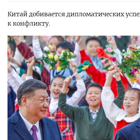
Китай добивается дипломатических успе
к конфликту.