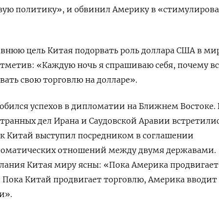
вую политику», и обвинил Америку в «стимулиров
внюю цель Китая подорвать роль доллара США в ми
тметив: «Каждую ночь я спрашиваю себя, почему вс
ать свою торговлю на долларе».
обился успехов в дипломатии на Ближнем Востоке. 
транных дел Ирана и Саудовской Аравии встретили
как Китай выступил посредником в соглашении
ломатических отношений между двумя державами.
лания Китая миру ясны: «Пока Америка продвигает
 Пока Китай продвигает торговлю, Америка вводит
и».