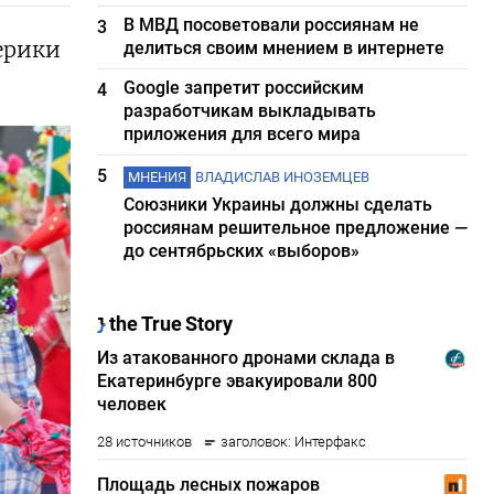
В МВД посоветовали россиянам не
3
ерики
делиться своим мнением в интернете
Google запретит российским
4
разработчикам выкладывать
приложения для всего мира
5
МНЕНИЯ
ВЛАДИСЛАВ ИНОЗЕМЦЕВ
Союзники Украины должны сделать
россиянам решительное предложение —
до сентябрьских «выборов»