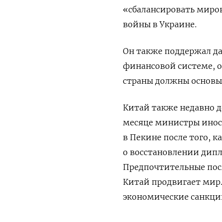
«сбалансировать миро
войны в Украине.
Он также поддержал да
финансовой системе, о
страны должны основыв
Китай также недавно д
месяце министры инос
в Пекине после того, 
о восстановлении дип
Предпочтительные пос
Китай продвигает мир.
экономические санкци