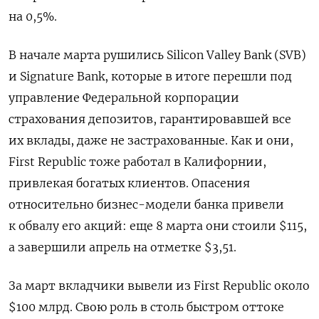
на 0,5%.
В начале марта рушились Silicon Valley Bank (SVB)
и Signature Bank, которые в итоге перешли под
управление Федеральной корпорации
страхования депозитов, гарантировавшей все
их вклады, даже не застрахованные. Как и они,
First Republic тоже работал в Калифорнии,
привлекая богатых клиентов. Опасения
относительно бизнес-модели банка привели
к обвалу его акций: еще 8 марта они стоили $115,
а завершили апрель на отметке $3,51.
За март вкладчики вывели из First Republic около
$100 млрд. Свою роль в столь быстром оттоке