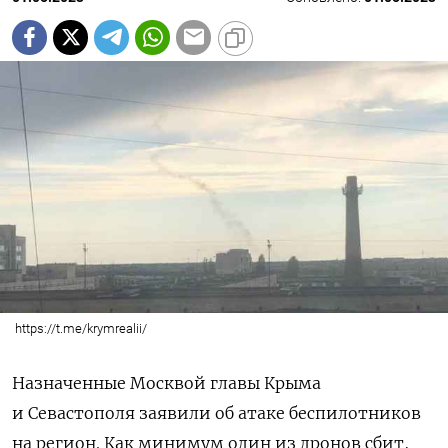
https://t.me/krymrealii/
Назначенные Москвой главы Крыма
и Севастополя заявили об атаке беспилотников
на регион. Как минимум один из дронов сбит,