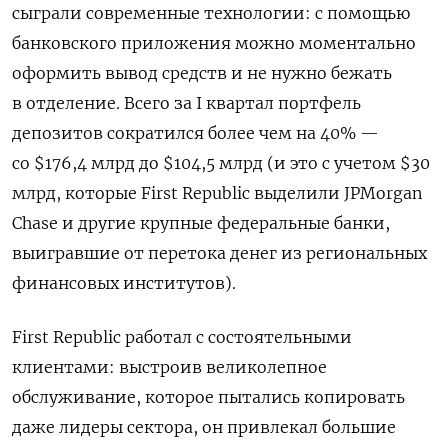
сыграли современные технологии: с помощью
банковского приложения можно моментально
оформить вывод средств и не нужно бежать
в отделение. Всего за I квартал портфель
депозитов сократился более чем на 40% —
со $176,4 млрд до $104,5 млрд (и это с учетом $30
млрд, которые First Republic выделили JPMorgan
Chase и другие крупные федеральные банки,
выигравшие от перетока денег из региональных
финансовых институтов).
First Republic работал с состоятельными
клиентами: выстроив великолепное
обслуживание, которое пытались копировать
даже лидеры сектора, он привлекал большие