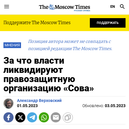
EN
РУССКАЯ СЛУЖБА
Поддержите The Moscow Times
ПОДДЕРЖАТЬ
Позиция автора может не совпадать с
МНЕНИЯ
позицией редакции The Moscow Times.
За что власти
ликвидируют
правозащитную
организацию «Сова»
Александр Верховский
01.05.2023
Обновлено:
03.05.2023