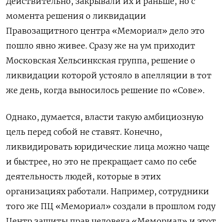
Действительно, закрывали их и раньше, но с
момента решения о ликвидации
Правозащитного центра «Мемориал» дело это
пошло явно живее. Сразу же на ум приходит
Московская Хельсинкская группа, решение о
ликвидации которой устояло в апелляции в тот
же день, когда выносилось решение по «Сове».
Однако, думается, власти такую амбициозную
цель перед собой не ставят. Конечно,
ликвидировать юридические лица можно чаще
и быстрее, но это не прекращает само по себе
деятельность людей, которые в этих
организациях работали. Например, сотрудники
того же ПЦ «Мемориал» создали в прошлом году
Центр защиты прав человека «Мемориал» и этот