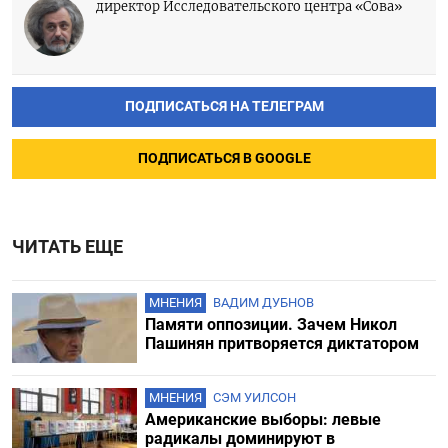
директор Исследовательского центра «Сова»
ПОДПИСАТЬСЯ НА ТЕЛЕГРАМ
ПОДПИСАТЬСЯ В GOOGLE
ЧИТАТЬ ЕЩЕ
МНЕНИЯ
ВАДИМ ДУБНОВ
Памяти оппозиции. Зачем Никол
Пашинян притворяется диктатором
МНЕНИЯ
СЭМ УИЛСОН
Американские выборы: левые
радикалы доминируют в