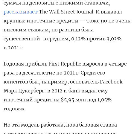
суммы на депозиты с низкими ставками,
рассказывает
The Wall Street Journal. И выдавал
крупные ипотечные кредиты — тоже по не очень
высоким ставкам, но разница была
существенной: в среднем, 0,12% против 3,03%
в 2021 г.
Годовая прибыль First Republic выросла в четыре
раза за десятилетие по 2021 г. Среди его
клиентов был, например, основатель Facebook
Марк Цукерберг: в 2012 г. банк выдал ему
ипотечный кредит на $5,95 млн под 1,05%
годовых.
Но эта модель работала, пока базовая ставка
в стране держалась на околонулевом уровне.